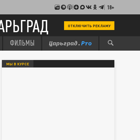
18+
АРЬГРАД
ОТКЛЮЧИТЬ РЕКЛАМУ
ФИЛЬМЫ
МЫ В КУРСЕ