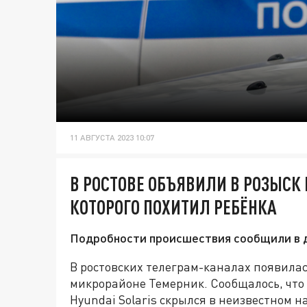
11 АВГУСТА 2023 10:07
В РОСТОВЕ ОБЪЯВИЛИ В РОЗЫСК 
КОТОРОГО ПОХИТИЛ РЕБЁНКА
Подробности происшествия сообщили в д
В ростовских телеграм-каналах появила
микрорайоне Темерник. Сообщалось, что
Hyundai Solaris скрылся в неизвестном 