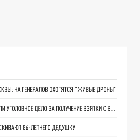
ОСКВЫ: НА ГЕНЕРАЛОВ ОХОТЯТСЯ "ЖИВЫЕ ДРОНЫ"
В РОСТОВЕ-НА-ДОНУ НА ПОЛИЦЕЙСКОГО ЗАВЕЛИ УГОЛОВНОЕ ДЕЛО ЗА ПОЛУЧЕНИЕ ВЗЯТКИ С ВОЕННОСЛУЖАЩЕГО
ЫСКИВАЮТ 86-ЛЕТНЕГО ДЕДУШКУ