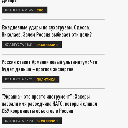
07 АВГУСТА 20:45
СВО
Ежедневные удары по сухогрузам. Одесса.
Николаев. Зачем Россия выбивает эти цели?
07 АВГУСТА 18:21
ЭКСКЛЮЗИВ
Россия ставит Армении новый ультиматум: Что
будет дальше – прогноз экспертов
07 АВГУСТА 17:21
ПОЛИТИКА
"Украина - это просто инструмент": Хакеры
назвали имя разведчика НАТО, который сливал
СБУ координаты объектов в России
07 АВГУСТА 15:20
ЭКСКЛЮЗИВ