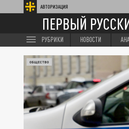
АВТОРИЗАЦИЯ
ПЕРВЫЙ РУССК
РУБРИКИ
НОВОСТИ
АН
ОБЩЕСТВО