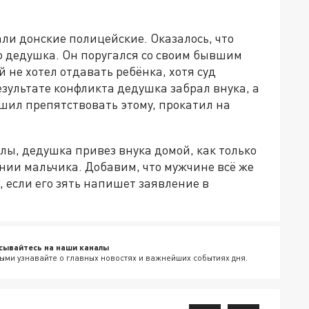
и донские полицейские. Оказалось, что
го дедушка. Он поругался со своим бывшим
 не хотел отдавать ребёнка, хотя суд
езультате конфликта дедушка забрал внука, а
ешил препятствовать этому, прокатил на
лы, дедушка привез внука домой, как только
нии мальчика. Добавим, что мужчине всё же
, если его зять напишет заявление в
сывайтесь на наши каналы
ыми узнавайте о главных новостях и важнейших событиях дня.