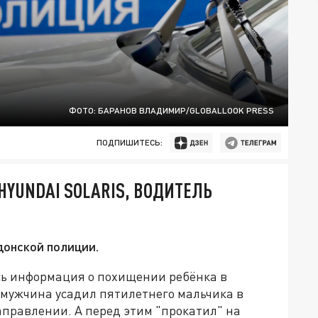
ФОТО: БАРАНОВ ВЛАДИМИР/GLOBALLOOK PRESS
ПОДПИШИТЕСЬ:
HYUNDAI SOLARIS, ВОДИТЕЛЬ
онской полиции.
сь информация о похищении ребёнка в
 мужчина усадил пятилетнего мальчика в
направлении. А перед этим "прокатил" на