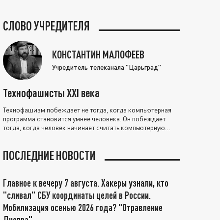
СЛОВО УЧРЕДИТЕЛЯ
КОНСТАНТИН МАЛОФЕЕВ
Учредитель телеканала "Царьград"
Технофашисты XXI века
Технофашизм побеждает не тогда, когда компьютерная
программа становится умнее человека. Он побеждает
тогда, когда человек начинает считать компьютерную
программу нравственно выше себя.
ПОСЛЕДНИЕ НОВОСТИ
Главное к вечеру 7 августа. Хакеры узнали, кто
"сливал" СБУ координаты целей в России.
Мобилизация осенью 2026 года? "Отравление
Днепра"