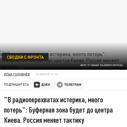
СВОДКИ С ФРОНТА
ФОТО: ТГ-КАНАЛ ZELENSKIY OFFICIAL
ИЛЬЯ ГОЛОВНЁВ
12 ИЮНЯ 11:16
ПОДПИШИТЕСЬ:
"В радиоперехватах истерика, много
потерь": Буферная зона будет до центра
Киева. Россия меняет тактику