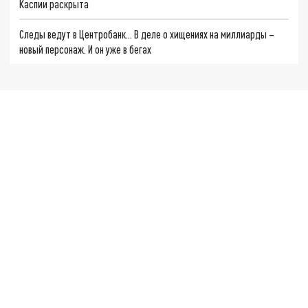
Каспии раскрыта
Следы ведут в Центробанк… В деле о хищениях на миллиарды –
новый персонаж. И он уже в бегах