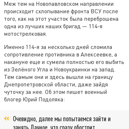
Меж тем на Новопавловском направлении
происходит схлопывание фронта ВСУ после
того, как на этот участок была переброшена
одна из лучших наших бригад — 114-я
мотострелковая.
Именно 114-я за несколько дней сломила
сопротивление противника в Алексеевке, а
накануне еще и сумела полностью его выбить
из Зелёного Угла и Новоукраинки на запад.
Тем самым они и здесь вышли на границу
Днепропетровской области, даже зайдя
чуточку за нее. Об этом пишет военный
блогер Юрий Подоляка:
Очевидно, далее мы попытаемся зайти и
занять Дачное, что сразу обострит