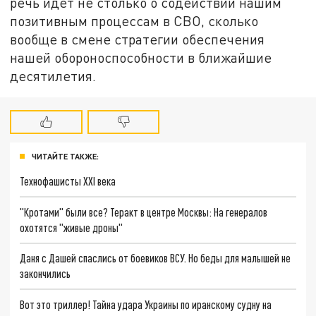
речь идет не столько о содействии нашим
позитивным процессам в СВО, сколько
вообще в смене стратегии обеспечения
нашей обороноспособности в ближайшие
десятилетия.
ЧИТАЙТЕ ТАКЖЕ:
Технофашисты XXI века
"Кротами" были все? Теракт в центре Москвы: На генералов
охотятся "живые дроны"
Даня с Дашей спаслись от боевиков ВСУ. Но беды для малышей не
закончились
Вот это триллер! Тайна удара Украины по иранскому судну на