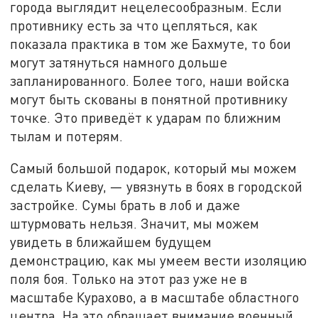
города выглядит нецелесообразным. Если
противнику есть за что цепляться, как
показала практика в том же Бахмуте, то бои
могут затянуться намного дольше
запланированного. Более того, наши войска
могут быть скованы в понятной противнику
точке. Это приведёт к ударам по ближним
тылам и потерям.
Самый большой подарок, который мы можем
сделать Киеву, — увязнуть в боях в городской
застройке. Сумы брать в лоб и даже
штурмовать нельзя. Значит, мы можем
увидеть в ближайшем будущем
демонстрацию, как мы умеем вести изоляцию
поля боя. Только на этот раз уже не в
масштабе Курахово, а в масштабе областного
центра. На это обращает внимание военный