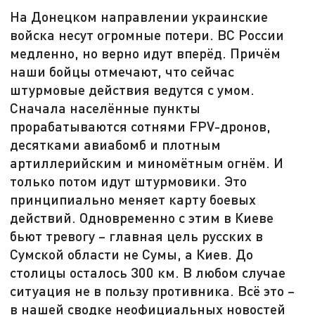
На Донецком направлении украинские
войска несут огромные потери. ВС России
медленно, но верно идут вперёд. Причём
наши бойцы отмечают, что сейчас
штурмовые действия ведутся с умом.
Сначала населённые пункты
прорабатываются сотнями FPV-дронов,
десятками авиабомб и плотным
артиллерийским и миномётным огнём. И
только потом идут штурмовики. Это
принципиально меняет карту боевых
действий. Одновременно с этим в Киеве
бьют тревогу – главная цель русских в
Сумской области не Сумы, а Киев. До
столицы осталось 300 км. В любом случае
ситуация не в пользу противника. Всё это –
в нашей сводке неофициальных новостей