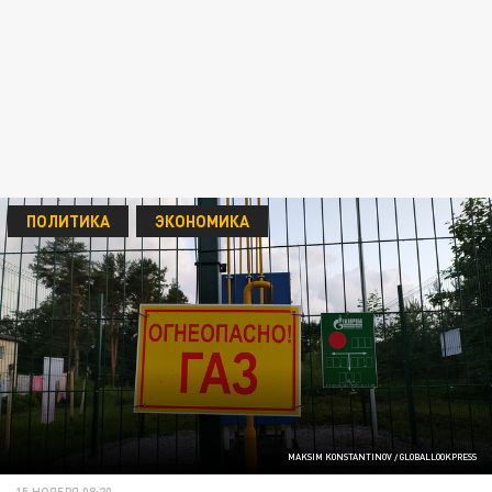
ПОЛИТИКА
ЭКОНОМИКА
MAKSIM KONSTANTINOV / GLOBALLOOKPRESS
15 НОЯБРЯ 08:20