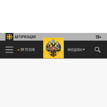
18+
АВТОРИЗАЦИЯ
85.64 BRENT
МОЛДОВА