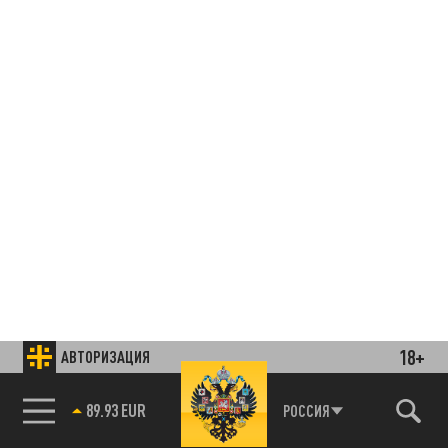
18+
АВТОРИЗАЦИЯ
89.93 EUR
РОССИЯ
85.64 BRENT