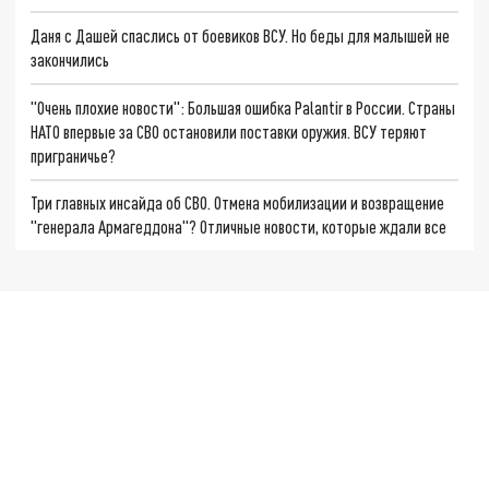
Даня с Дашей спаслись от боевиков ВСУ. Но беды для малышей не
закончились
"Очень плохие новости": Большая ошибка Palantir в России. Страны
НАТО впервые за СВО остановили поставки оружия. ВСУ теряют
приграничье?
Три главных инсайда об СВО. Отмена мобилизации и возвращение
"генерала Армагеддона"? Отличные новости, которые ждали все