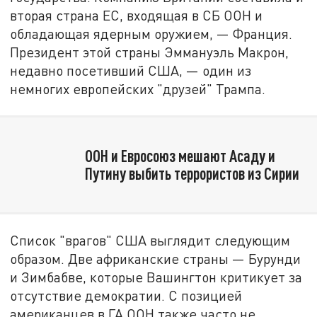
вторая страна ЕС, входящая в СБ ООН и
обладающая ядерным оружием, — Франция.
Президент этой страны Эммануэль Макрон,
недавно посетивший США, — один из
немногих европейских "друзей" Трампа.
ООН и Евросоюз мешают Асаду и
Путину выбить террористов из Сирии
Список "врагов" США выглядит следующим
образом. Две африканские страны — Бурунди
и Зимбабве, которые Вашингтон критикует за
отсутствие демократии. С позицией
американцев в ГА ООН также часто не