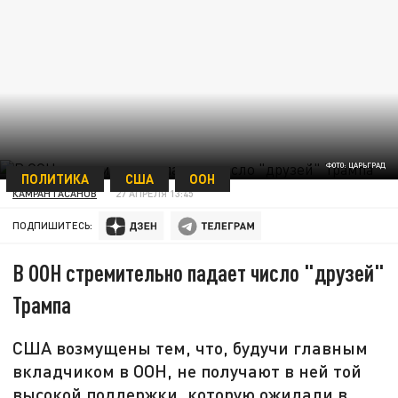
ФОТО: ЦАРЬГРАД
ПОЛИТИКА
США
ООН
КАМРАН ГАСАНОВ
27 АПРЕЛЯ 13:45
ПОДПИШИТЕСЬ:
В ООН стремительно падает число "друзей"
Трампа
США возмущены тем, что, будучи главным
вкладчиком в ООН, не получают в ней той
высокой поддержки, которую ожидали в