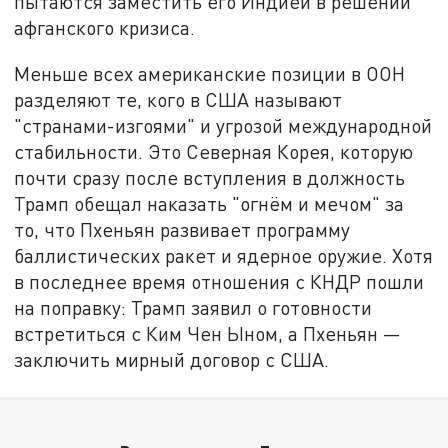
пытаются заместить его Индией в решении
афганского кризиса.
Меньше всех американские позиции в ООН
разделяют те, кого в США называют
"странами-изгоями" и угрозой международной
стабильности. Это Северная Корея, которую
почти сразу после вступления в должность
Трамп обещал наказать "огнём и мечом" за
то, что Пхеньян развивает программу
баллистических ракет и ядерное оружие. Хотя
в последнее время отношения с КНДР пошли
на поправку: Трамп заявил о готовности
встретиться с Ким Чен Ыном, а Пхеньян —
заключить мирный договор с США.