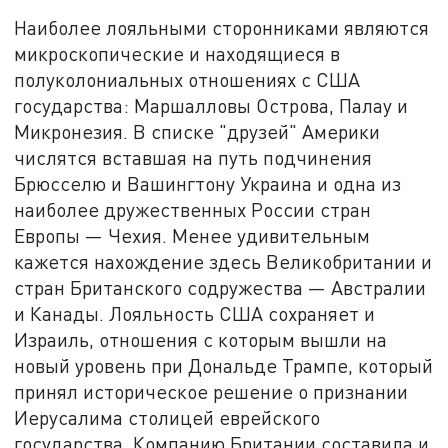
Наиболее лояльными сторонниками являются
микроскопические и находящиеся в
полуколониальных отношениях с США
государства: Маршалловы Острова, Палау и
Микронезия. В списке "друзей" Америки
числятся вставшая на путь подчинения
Брюсселю и Вашингтону Украина и одна из
наиболее дружественных России стран
Европы — Чехия. Менее удивительным
кажется нахождение здесь Великобритании и
стран Британского содружества — Австралии
и Канады. Лояльность США сохраняет и
Израиль, отношения с которым вышли на
новый уровень при Дональде Трампе, который
принял историческое решение о признании
Иерусалима столицей еврейского
государства. Компанию Британии составила и