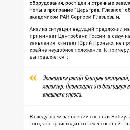
оборудования, рост цен и странные заяв
темы в программе "Царьград. Главное" о
академиком РАН Сергеем Глазьевым.
Анализ ситуации ведущий предложил нач
принимает Центробанк России, а озвучив
заявления, считает Юрий Пронько, не пр
крайне неудобное положение. К примеру,
выправляется":
Экономика растёт быстрее ожиданий, 
характер. Происходит это благодаря в
внешнего спроса.
В следующем заявлении госпожи Набиулл
того, что происходит в отечественной эк