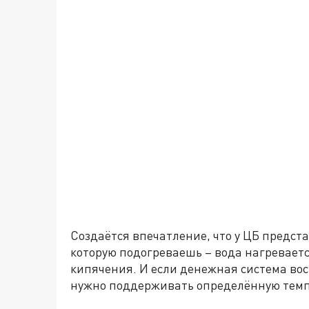
Создаётся впечатление, что у ЦБ предста
которую подогреваешь – вода нагревает
кипячения. И если денежная система вос
нужно поддерживать определённую темпе