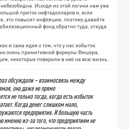
 небезобидна. Исходя из этой логики нам уже
 большой приток нефтедолларов и, если
е, это повысит инфляцию, поэтому давайте
абилизационный фонд обратно туда, откуда
ак и сама идея о том, что у нас избыток
й, но очень примитивной формулы Фишера,
дим, некоторые поверили в неё на всю жизнь.
о раз обсуждали – взаимосвязь между
ямая, она даже не прямо
ся не только тогда, когда есть избыток
хватает. Когда денег слишком мало,
ружаются предприятия. И большую часть
именно из-за того, что предприятиям не
недоступны, нет возможности делать