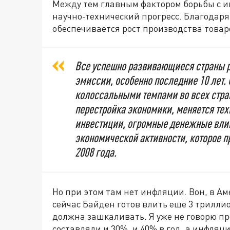
Между тем главным фактором борьбы с и
научно-технический прогресс. Благодар
обеспечивается рост производства товар
Все успешно развивающиеся страны р
эмиссии, особенно последние 10 лет.
колоссальными темпами во всех стран
перестройка экономики, меняется те
инвестиции, огромные денежные вли
экономической активности, которое 
2008 года.
Но при этом там нет инфляции. Вон, в А
сейчас Байден готов влить ещё 3 трилли
должна зашкаливать. Я уже не говорю пр
составляли и 30%, и 40% в год, а инфляци