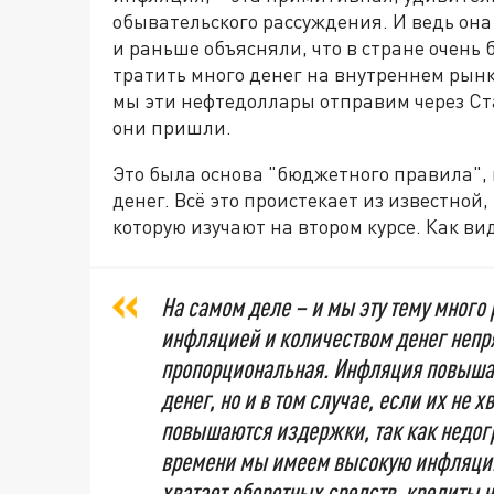
обывательского рассуждения. И ведь она
и раньше объясняли, что в стране очень
тратить много денег на внутреннем рынк
мы эти нефтедоллары отправим через Ст
они пришли.
Это была основа "бюджетного правила", к
денег. Всё это проистекает из известно
которую изучают на втором курсе. Как ви
На самом деле – и мы эту тему мног
инфляцией и количеством денег непр
пропорциональная. Инфляция повышает
денег, но и в том случае, если их не 
повышаются издержки, так как недог
времени мы имеем высокую инфляцию 
хватает оборотных средств, кредиты 