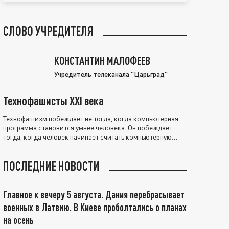
СЛОВО УЧРЕДИТЕЛЯ
КОНСТАНТИН МАЛОФЕЕВ
Учредитель телеканала "Царьград"
Технофашисты XXI века
Технофашизм побеждает не тогда, когда компьютерная
программа становится умнее человека. Он побеждает
тогда, когда человек начинает считать компьютерную
программу нравственно выше себя.
ПОСЛЕДНИЕ НОВОСТИ
Главное к вечеру 5 августа. Дания перебрасывает
военных в Латвию. В Киеве проболтались о планах
на осень