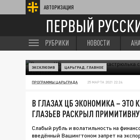
АВТОРИЗАЦИЯ
ПЕРВЫЙ РУССК
РУБРИКИ
НОВОСТИ
АН
ЭКСКЛЮЗИВ
ЦАРЬГРАД. ГЛАВНОЕ
ПРОГРАММЫ ЦАРЬГРАДА
25 МАРТА 2021 22:24
В ГЛАЗАХ ЦБ ЭКОНОМИКА – ЭТО 
ГЛАЗЬЕВ РАСКРЫЛ ПРИМИТИВНУ
Слабый рубль и волатильность на финанс
введённый Вашингтоном запрет на экспо