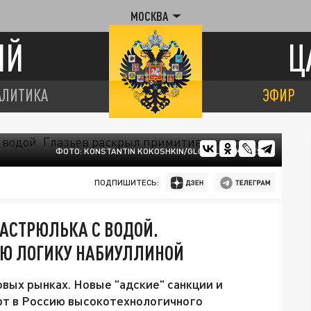
МОСКВА
ИЙ
Ц
АЛИТИКА
ЭФИР
ФОТО: KONSTANTIN KOKOSHKIN/GLOBALLOOKPRESS
ПОДПИШИТЕСЬ:
КАСТРЮЛЬКА С ВОДОЙ.
Ю ЛОГИКУ НАБИУЛЛИНОЙ
овых рынках. Новые "адские" санкции и
рт в Россию высокотехнологичного