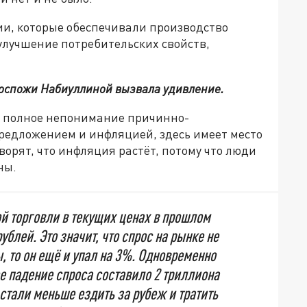
ции, которые обеспечивали производство
улучшение потребительских свойств,
 госпожи Набиуллиной вызвала удивление.
ко полное непонимание причинно-
едложением и инфляцией, здесь имеет место
ворят, что инфляция растёт, потому что люди
ны.
ой торговли в текущих ценах в прошлом
ублей. Это значит, что спрос на рынке не
, то он ещё и упал на 3%. Одновременно
е падение спроса составило 2 триллиона
 стали меньше ездить за рубеж и тратить