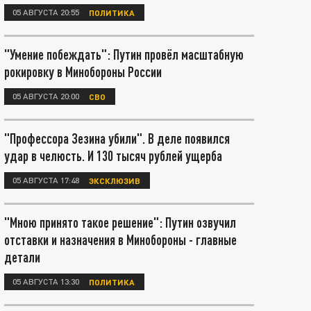
05 АВГУСТА 20:55
ПОЛИТИКА
"Умение побеждать": Путин провёл масштабную
рокировку в Минобороны России
05 АВГУСТА 20:00
СВО
"Профессора Зезина убили". В деле появился
удар в челюсть. И 130 тысяч рублей ущерба
05 АВГУСТА 17:48
ЭКСКЛЮЗИВ
"Мною принято такое решение": Путин озвучил
отставки и назначения в Минобороны - главные
детали
05 АВГУСТА 13:30
ПОЛИТИКА