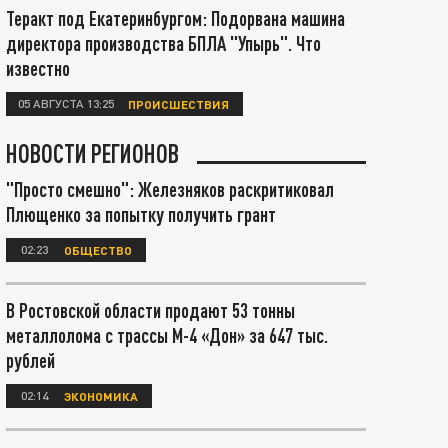
Теракт под Екатеринбургом: Подорвана машина
директора производства БПЛА "Упырь". Что
известно
05 АВГУСТА 13:25
ПРОИСШЕСТВИЯ
НОВОСТИ РЕГИОНОВ
"Просто смешно": Железняков раскритиковал
Плющенко за попытку получить грант
02:23
ОБЩЕСТВО
В Ростовской области продают 53 тонны
металлолома с трассы М-4 «Дон» за 647 тыс.
рублей
02:14
ЭКОНОМИКА