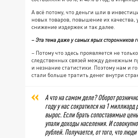
А всё потому, что деньги шли в инвести
новых товаров, повышение их качества, 
снижение издержек и так далее.
– Эта тема даже у самых ярых сторонников
– Потому что здесь проявляется не толь
следственных связей между денежным пр
и незнание статистики. Поэтому нам и го
стали больше тратить денег внутри стра
А что на самом деле? Оборот розничн
году у нас сократился на 1 миллиард р
вырос. Если брать сопоставимые цены
упали доходы населения. И совокупно
рублей. Получается, от того, что люди