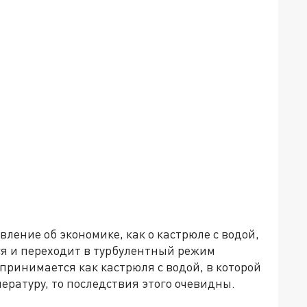
вление об экономике, как о кастрюле с водой,
ся и переходит в турбулентный режим
принимается как кастрюля с водой, в которой
ратуру, то последствия этого очевидны.