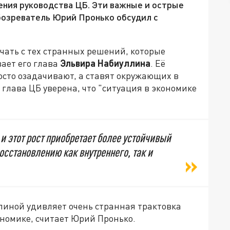
ления руководства ЦБ. Эти важные и острые
бозреватель Юрий Пронько обсудил с
ать с тех странных решений, которые
ает его глава
Эльвира Набиуллина
. Её
осто озадачивают, а ставят окружающих в
 глава ЦБ уверена, что "ситуация в экономике
и этот рост приобретает более устойчивый
осстановлению как внутреннего, так и
иной удивляет очень странная трактовка
ономике, считает Юрий Пронько.