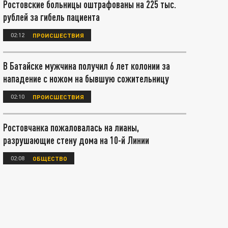
Ростовские больницы оштрафованы на 225 тыс.
рублей за гибель пациента
02:12
ПРОИСШЕСТВИЯ
В Батайске мужчина получил 6 лет колонии за
нападение с ножом на бывшую сожительницу
02:10
ПРОИСШЕСТВИЯ
Ростовчанка пожаловалась на лианы,
разрушающие стену дома на 10-й Линии
02:08
ОБЩЕСТВО