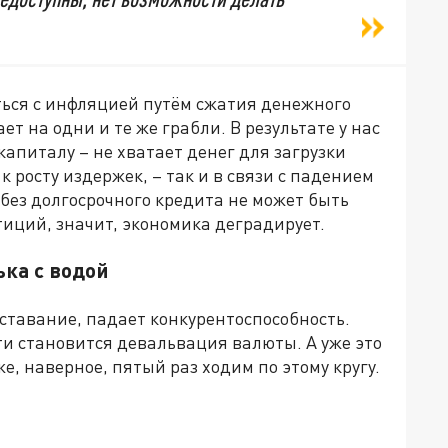
ься с инфляцией путём сжатия денежного
т на одни и те же грабли. В результате у нас
капиталу – не хватает денег для загрузки
 росту издержек, – так и в связи с падением
без долгосрочного кредита не может быть
тиций, значит, экономика деградирует.
ька с водой
ставание, падает конкурентоспособность.
и становится девальвация валюты. А уже это
, наверное, пятый раз ходим по этому кругу.