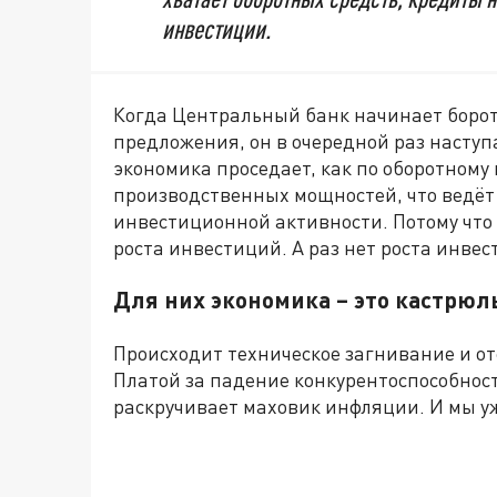
инвестиции.
Когда Центральный банк начинает борот
предложения, он в очередной раз наступае
экономика проседает, как по оборотному 
производственных мощностей, что ведёт к
инвестиционной активности. Потому что 
роста инвестиций. А раз нет роста инвес
Для них экономика – это кастрюл
Происходит техническое загнивание и от
Платой за падение конкурентоспособност
раскручивает маховик инфляции. И мы уже