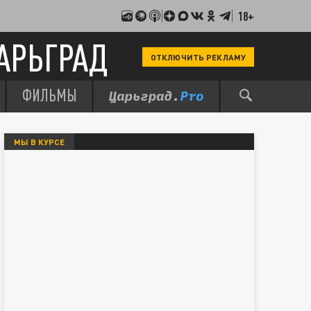
18+
АРЬГРАД
ОТКЛЮЧИТЬ РЕКЛАМУ
ФИЛЬМЫ
МЫ В КУРСЕ