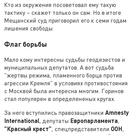
Кто из окружения посоветовал ему такую
тактику – скажет только он сам. Но в итоге
Мещанский суд приговорил его к семи годам
лишения свободы.
Флаг борьбы
Мало кому интересны судьбы геодезистов и
муниципальных депутатов. А вот судьба
"жертвы режима, пламенного борца против
агрессии Кремля" в условиях противостояния
с Москвой была интересна многим. Горинов
стал популярен в определененых кругах.
Amnesty
За него вступились правозащитники
International
Европарламента
, депутаты
,
"Красный крест"
ООН
, спецпредставители
,