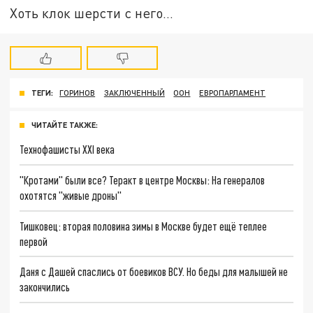
Хоть клок шерсти с него…
ТЕГИ:
ГОРИНОВ
ЗАКЛЮЧЕННЫЙ
ООН
ЕВРОПАРЛАМЕНТ
ЧИТАЙТЕ ТАКЖЕ:
Технофашисты XXI века
"Кротами" были все? Теракт в центре Москвы: На генералов
охотятся "живые дроны"
Тишковец: вторая половина зимы в Москве будет ещё теплее
первой
Даня с Дашей спаслись от боевиков ВСУ. Но беды для малышей не
закончились