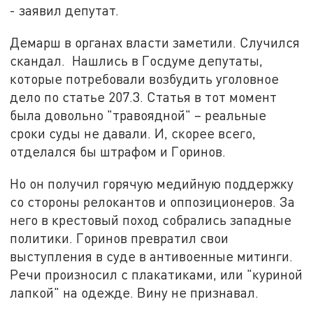
- заявил депутат.
Демарш в органах власти заметили. Случился
скандал. Нашлись в Госдуме депутаты,
которые потребовали возбудить уголовное
дело по статье 207.3. Статья в тот момент
была довольно "травоядной" – реальные
сроки суды не давали. И, скорее всего,
отделался бы штрафом и Горинов.
Но он получил горячую медийную поддержку
со стороны релокантов и оппозиционеров. За
него в крестовый поход собрались западные
политики. Горинов превратил свои
выступления в суде в антивоенные митинги.
Речи произносил с плакатиками, или "куриной
лапкой" на одежде. Вину не признавал.