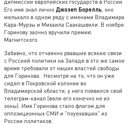
дипмиссии европейских государств в России.
Джозеп Борелль
Его имя знал лично
, оно
мелькало в одном ряду с именами Владимира
Кара-Мурзы и Михаила Саакашвили. В ноябре
Горинову заочно вручили премию
Магнитского.
Забавно, что отчаянно рвавшие всякие связи
с Россией политики на Западе в это же самое
время требовали от наших властей свободы
для Горинова. Несмотря на то, что он уже
сидел в Покровской колонии во
Владимирской области, у него появился свой
телеграм-канал (вели его конечно не из
зоны). Имя Горинова стало флагом для
оппозиционных СМИ и "поуехавших" из
России политиков.