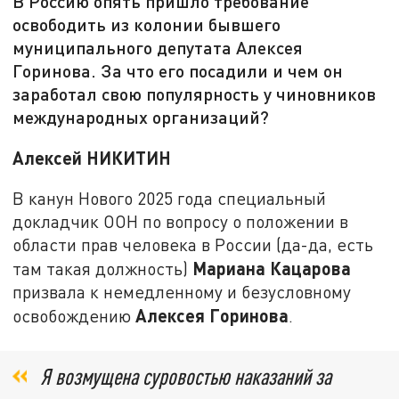
В Россию опять пришло требование
освободить из колонии бывшего
муниципального депутата Алексея
Горинова. За что его посадили и чем он
заработал свою популярность у чиновников
международных организаций?
Алексей НИКИТИН
В канун Нового 2025 года специальный
докладчик ООН по вопросу о положении в
области прав человека в России (да-да, есть
Мариана Кацарова
там такая должность)
призвала к немедленному и безусловному
Алексея Горинова
освобождению
.
Я возмущена суровостью наказаний за