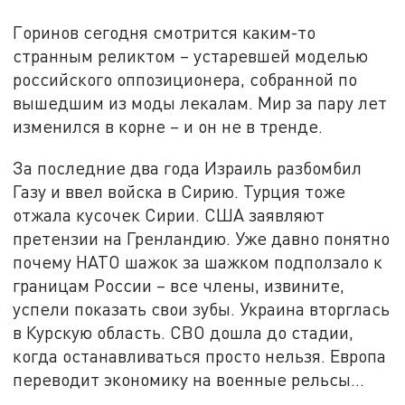
Горинов сегодня смотрится каким-то
странным реликтом – устаревшей моделью
российского оппозиционера, собранной по
вышедшим из моды лекалам. Мир за пару лет
изменился в корне – и он не в тренде.
За последние два года Израиль разбомбил
Газу и ввел войска в Сирию. Турция тоже
отжала кусочек Сирии. США заявляют
претензии на Гренландию. Уже давно понятно
почему НАТО шажок за шажком подползало к
границам России – все члены, извините,
успели показать свои зубы. Украина вторглась
в Курскую область. СВО дошла до стадии,
когда останавливаться просто нельзя. Европа
переводит экономику на военные рельсы…