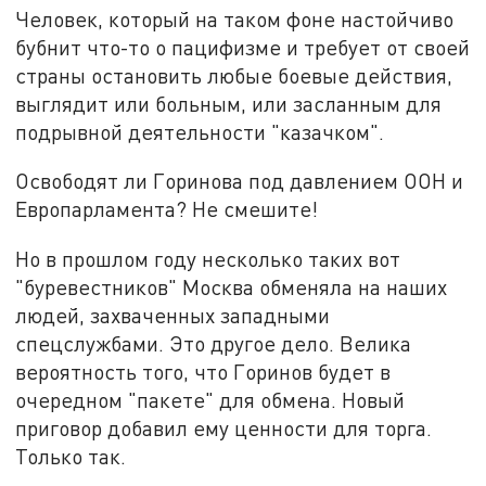
Человек, который на таком фоне настойчиво
бубнит что-то о пацифизме и требует от своей
страны остановить любые боевые действия,
выглядит или больным, или засланным для
подрывной деятельности "казачком".
Освободят ли Горинова под давлением ООН и
Европарламента? Не смешите!
Но в прошлом году несколько таких вот
"буревестников" Москва обменяла на наших
людей, захваченных западными
спецслужбами. Это другое дело. Велика
вероятность того, что Горинов будет в
очередном "пакете" для обмена. Новый
приговор добавил ему ценности для торга.
Только так.