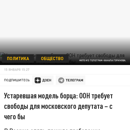
ПОЛИТИКА
ОБЩЕСТВО
ФОТО ИЗ ТЕЛЕГРАМ-КАНАЛА ГОРИНОВА.
15 ЯНВАРЯ 15:27
ПОДПИШИТЕСЬ:
Устаревшая модель борца: ООН требует
свободы для московского депутата – с
чего бы