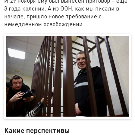
И 29 ноября ему был вынесен приговор – еще
3 года колонии. А из ООН, как мы писали в
начале, пришло новое требование о
немедленном освобождении…
Какие перспективы