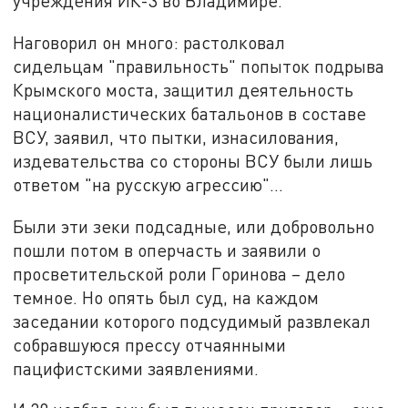
учреждения ИК-3 во Владимире.
Наговорил он много: растолковал
сидельцам "правильность" попыток подрыва
Крымского моста, защитил деятельность
националистических батальонов в составе
ВСУ, заявил, что пытки, изнасилования,
издевательства со стороны ВСУ были лишь
ответом "на русскую агрессию"...
Были эти зеки подсадные, или добровольно
пошли потом в оперчасть и заявили о
просветительской роли Горинова – дело
темное. Но опять был суд, на каждом
заседании которого подсудимый развлекал
собравшуюся прессу отчаянными
пацифистскими заявлениями.