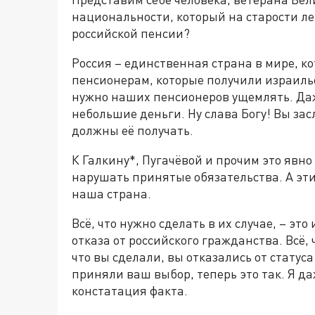
национальности, который на старости лет
российской пенсии?
Россия – единственная страна в мире, к
пенсионерам, которые получили израильс
нужно наших пенсионеров ущемлять. Даже
небольшие деньги. Ну слава Богу! Вы за
должны её получать.
К Галкину*, Пугачёвой и прочим это явно 
нарушать принятые обязательства. А эти 
наша страна.
Всё, что нужно сделать в их случае, – эт
отказа от российского гражданства. Всё, 
что вы сделали, вы отказались от статус
приняли ваш выбор, теперь это так. Я да
констатация факта.