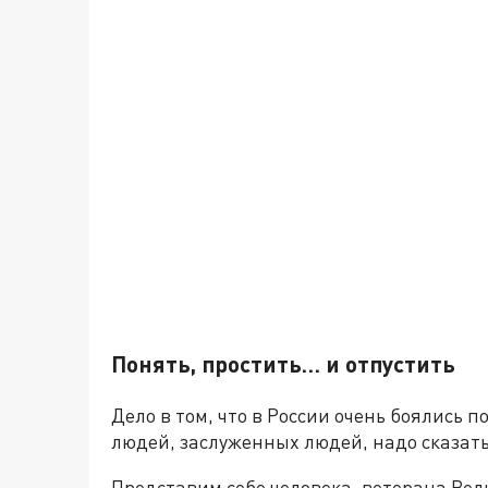
Понять, простить… и отпустить
Дело в том, что в России очень боялись 
людей, заслуженных людей, надо сказать
Представим себе человека, ветерана Вел