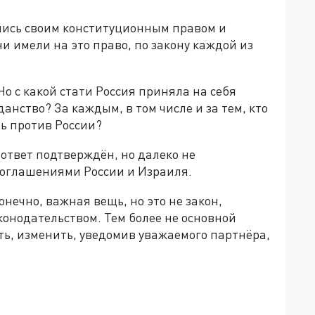
лись своим конституционным правом и
и имели на это право, по закону каждой из
Но с какой стати Россия приняла на себя
нство? За каждым, в том числе и за тем, кто
ь против России?
т ответ подтверждён, но далеко не
соглашениями России и Израиля.
нечно, важная вещь, но это не закон,
онодательством. Тем более не основной
ать, изменить, уведомив уважаемого партнёра,