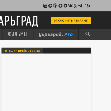
18+
АРЬГРАД
ОТКЛЮЧИТЬ РЕКЛАМУ
ФИЛЬМЫ
ОТЕЦ АНДРЕЙ: ОТВЕТЫ