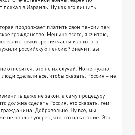
 поехал в Израиль. Ну как его лишить
оторая продолжает платить свои пенсии тем
кое гражданство. Меньше всего, я считаю,
 если с точки зрения части из них это
служили российскую пенсию? Значит, вы
не относится, это не их случай. Но не нужно
люди сделали всё, чтобы сказать: Россия – не
о изменить даже не закон, а саму процедуру
что должна сделать Россия, это сказать: тем,
а гражданина. Добровольно. Ну всё, мы
же не вполне уверен, что это наказание. Это