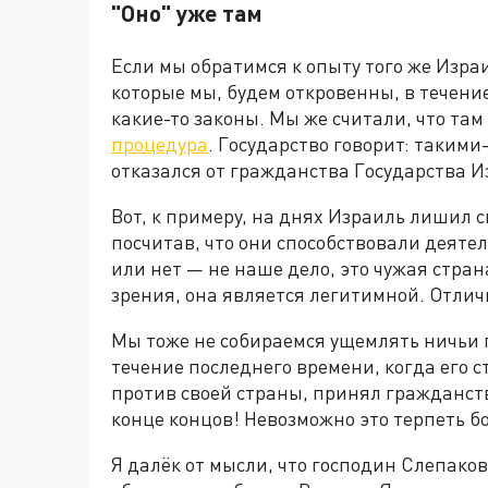
"Оно" уже там
Если мы обратимся к опыту того же Изра
которые мы, будем откровенны, в течени
какие-то законы. Мы же считали, что там 
процедура
. Государство говорит: такими
отказался от гражданства Государства И
Вот, к примеру, на днях Израиль лишил с
посчитав, что они способствовали деяте
или нет — не наше дело, это чужая стран
зрения, она является легитимной. Отлич
Мы тоже не собираемся ущемлять ничьи п
течение последнего времени, когда его 
против своей страны, принял гражданство 
конце концов! Невозможно это терпеть б
Я далёк от мысли, что господин Слепак