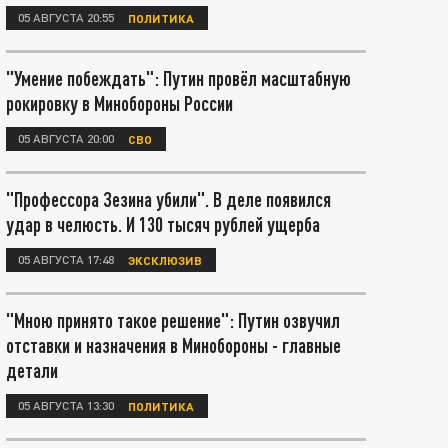
05 АВГУСТА 20:55
ПОЛИТИКА
"Умение побеждать": Путин провёл масштабную
рокировку в Минобороны России
05 АВГУСТА 20:00
СВО
"Профессора Зезина убили". В деле появился
удар в челюсть. И 130 тысяч рублей ущерба
05 АВГУСТА 17:48
ЭКСКЛЮЗИВ
"Мною принято такое решение": Путин озвучил
отставки и назначения в Минобороны - главные
детали
05 АВГУСТА 13:30
ПОЛИТИКА