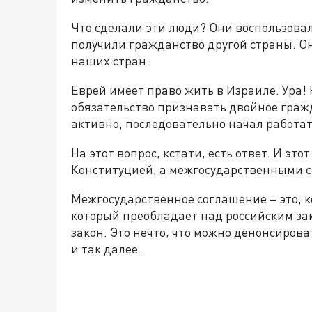
Что сделали эти люди? Они воспользова
получили гражданство другой страны. Он
наших стран.
Еврей имеет право жить в Израиле. Ура! 
обязательство признавать двойное гражда
активно, последовательно начал работат
На этот вопрос, кстати, есть ответ. И это
Конституцией, а межгосударственными 
Межгосударственное соглашение – это, ко
который преобладает над российским зак
закон. Это нечто, что можно денонсиров
и так далее.