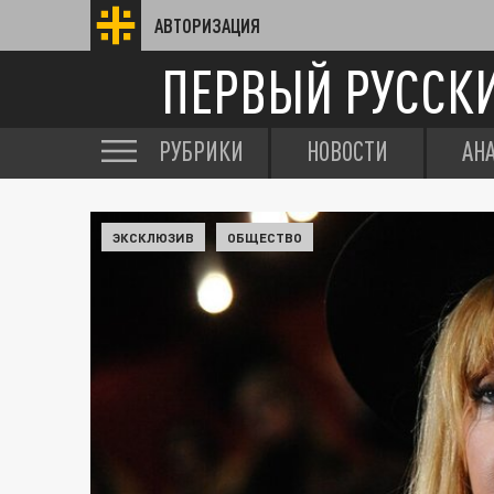
АВТОРИЗАЦИЯ
ПЕРВЫЙ РУССК
РУБРИКИ
НОВОСТИ
АН
ЭКСКЛЮЗИВ
ОБЩЕСТВО