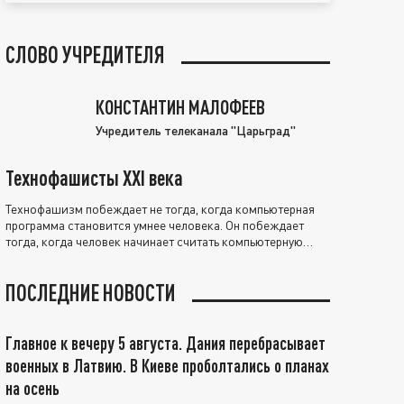
СЛОВО УЧРЕДИТЕЛЯ
КОНСТАНТИН МАЛОФЕЕВ
Учредитель телеканала "Царьград"
Технофашисты XXI века
Технофашизм побеждает не тогда, когда компьютерная
программа становится умнее человека. Он побеждает
тогда, когда человек начинает считать компьютерную
программу нравственно выше себя.
ПОСЛЕДНИЕ НОВОСТИ
Главное к вечеру 5 августа. Дания перебрасывает
военных в Латвию. В Киеве проболтались о планах
на осень