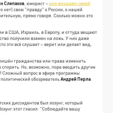
н Слепаков
, юморист –
они внушают своей
то нет) свою "правду" о России, о нашей
ительную, прямо говоря. Сколько можно это
сии в США, Израиль, в Европу, и оттуда вещают
нство получили взамен на ложь. У них даже
 кто это всё слушает – верит или делает вид,
 лишён гражданства или права изменить
 спорить. Но, возможно, пора вводить другие
? Сложный вопрос в эфире программы
 политический обозреватель
Андрей Перла
.
етских диссидентов был лозунг, который
Лозунг этот гласил: "Соблюдайте вашу