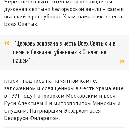
Через несколько сотен метров находится
духовная святыня белорусской земли – самый
высокий в республике Храм-памятник в честь
Всех Святых.
"Церковь основана в честь Всех Святых и в
память безвинно убиенных в Отечестве
нашем",
гласит надпись на памятном камне,
заложенном и освященном в честь храма еще
в 1991 году Патриархом Московским и всея
Руси Алексием II и митрополитом Минским и
Слуцким, Патриаршим Экзархом всея
Беларуси Филаретом.