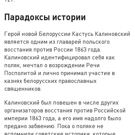
Парадоксы истории
Герой новой Белоруссии Кастусь Калиновский
является одним из главарей польского
восстания против России 1863 года.
Калиновский идентифицировал себя как
поляк, мечтал о возрождении Речи
Посполитой и лично принимал участие в
казнях белорусских православных
священников.
Калиновский был повешен в числе других
организаторов восстания против Российской
империи 1863 года, а его имя надолго было
предано забвению. Пока о поляке не
вспомнили советские историки, которые