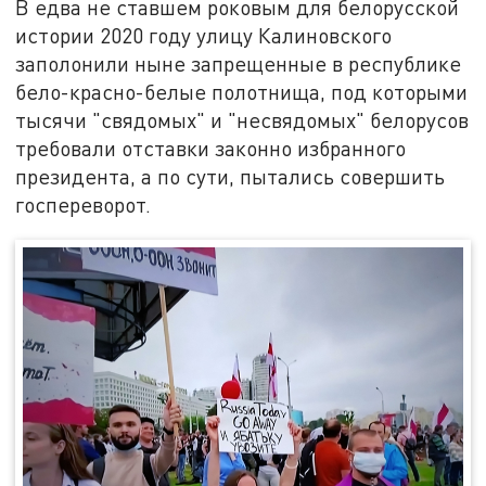
В едва не ставшем роковым для белорусской
истории 2020 году улицу Калиновского
заполонили ныне запрещенные в республике
бело-красно-белые полотнища, под которыми
тысячи "свядомых" и "несвядомых" белорусов
требовали отставки законно избранного
президента, а по сути, пытались совершить
госпереворот.