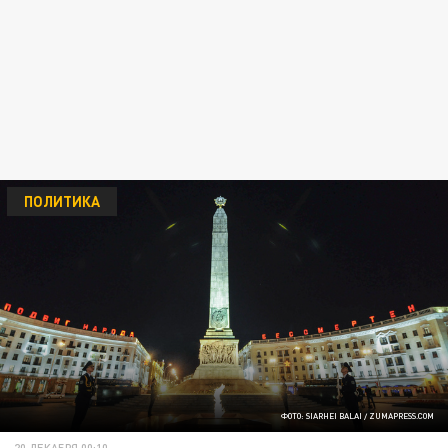
ПОЛИТИКА
ФОТО: SIARHEI BALAI / ZUMAPRESS.COM
20 ДЕКАБРЯ 00:10