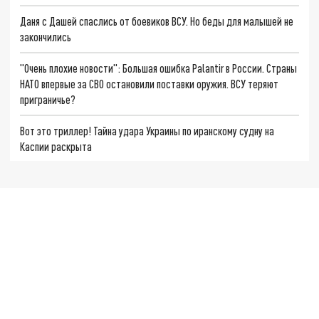
Даня с Дашей спаслись от боевиков ВСУ. Но беды для малышей не
закончились
"Очень плохие новости": Большая ошибка Palantir в России. Страны
НАТО впервые за СВО остановили поставки оружия. ВСУ теряют
приграничье?
Вот это триллер! Тайна удара Украины по иранскому судну на
Каспии раскрыта