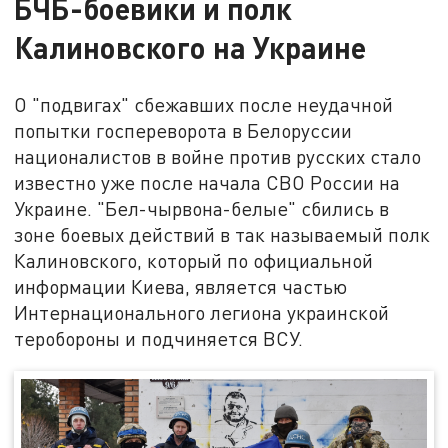
БЧБ-боевики и полк
Калиновского на Украине
О "подвигах" сбежавших после неудачной
попытки госпереворота в Белоруссии
националистов в войне против русских стало
известно уже после начала СВО России на
Украине. "Бел-чырвона-белые" сбились в
зоне боевых действий в так называемый полк
Калиновского, который по официальной
информации Киева, является частью
Интернационального легиона украинской
теробороны и подчиняется ВСУ.