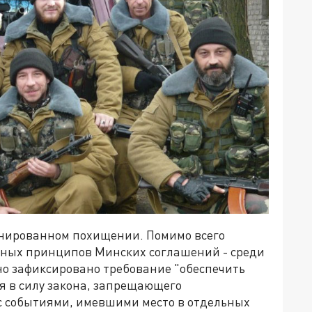
планированном похищении. Помимо всего
авных принципов Минских соглашений - среди
но зафиксировано требование "обеспечить
 в силу закона, запрещающего
 с событиями, имевшими место в отдельных