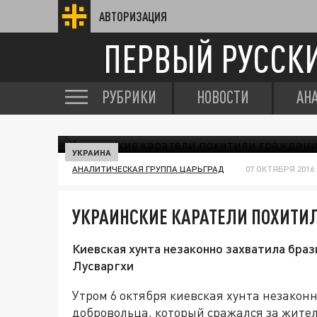
АВТОРИЗАЦИЯ
ПЕРВЫЙ РУССК
РУБРИКИ
НОВОСТИ
АН
УКРАИНА
АНАЛИТИЧЕСКАЯ ГРУППА ЦАРЬГРАД
07 ОКТЯБРЯ 2016 
УКРАИНСКИЕ КАРАТЕЛИ ПОХИТИ
Киевская хунта незаконно захватила бра
Лусваргхи
Утром 6 октября киевская хунта незакон
добровольца, который сражался за жителе