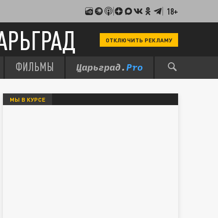
18+
АРЬГРАД
ОТКЛЮЧИТЬ РЕКЛАМУ
ФИЛЬМЫ
МЫ В КУРСЕ