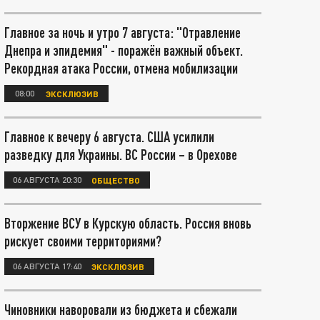
Главное за ночь и утро 7 августа: "Отравление
Днепра и эпидемия" - поражён важный объект.
Рекордная атака России, отмена мобилизации
08:00
ЭКСКЛЮЗИВ
Главное к вечеру 6 августа. США усилили
разведку для Украины. ВС России – в Орехове
06 АВГУСТА 20:30
ОБЩЕСТВО
Вторжение ВСУ в Курскую область. Россия вновь
рискует своими территориями?
06 АВГУСТА 17:40
ЭКСКЛЮЗИВ
Чиновники наворовали из бюджета и сбежали