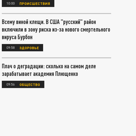
10:00
ПРОИСШЕСТВИЯ
Всему виной клещи. В США "русский" район
включили в зону риска из-за нового смертельного
вируса Бурбон
09:58
ЗДОРОВЬЕ
Плач о деградации: сколько на самом деле
зарабатывает академия Плющенко
09:56
ОБЩЕСТВО