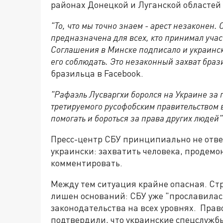
районах Донецкой и Луганской областей
"То, что мы точно знаем - арест незаконен
предназначена для всех, кто принимал учас
Соглашения в Минске подписало и украинск
его соблюдать. Это незаконный захват бра
бразильца в Facebook.
"Рафаэль Лусваргхи боролся на Украине за
третируемого русофобским правительством в
помогать и бороться за права других людей"
Пресс-центр СБУ принципиально не отвеч
украински: захватить человека, продемо
комментировать.
Между тем ситуация крайне опасная. Ст
лишен оснований: СБУ уже "прославила
законодательства на всех уровнях. Прав
подтвердили, что украинские спецслужб