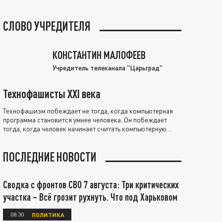
СЛОВО УЧРЕДИТЕЛЯ
КОНСТАНТИН МАЛОФЕЕВ
Учредитель телеканала "Царьград"
Технофашисты XXI века
Технофашизм побеждает не тогда, когда компьютерная
программа становится умнее человека. Он побеждает
тогда, когда человек начинает считать компьютерную
программу нравственно выше себя.
ПОСЛЕДНИЕ НОВОСТИ
Сводка с фронтов СВО 7 августа: Три критических
участка – Всё грозит рухнуть. Что под Харьковом
08:30
ПОЛИТИКА