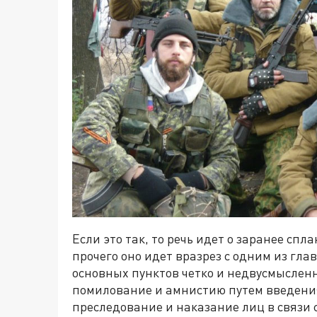
Если это так, то речь идет о заранее с
прочего оно идет вразрез с одним из гл
основных пунктов четко и недвусмыслен
помилование и амнистию путем введения
преследование и наказание лиц в связи