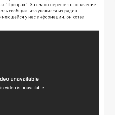
на "Призрак". Затем он перешел в ополчение
аэль сообщил, что уволился из рядов
 имеющейся у нас информации, он хотел