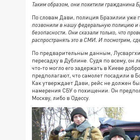
Таким образом, они похитили гражданина 
По словам Дави, полиция Бразилии уже
позвонили в нашу федеральную полицию и 
безопасности. Они сказали только, что пров
распространять это в СМИ. И посмотрим, сд
По предварительным данным, Лусваргхи 
пересадку в Дублине. Судя по всему, он 
что-то могло его задержать в Киеве добр
предполагают, что самолет посадили в Бо
Как утверждает Дави, рейс не должен бы
намерения СБУ о похищении. Он предпол
Москву, либо в Одессу.