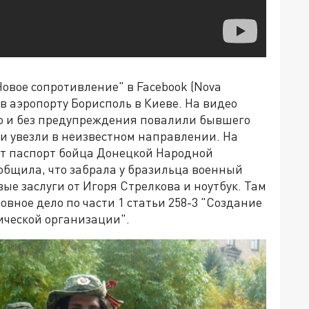
овое сопротивление" в Facebook (Nova
н в аэропорту Борисполь в Киеве. На видео
но и без предупреждения повалили бывшего
 и увезли в неизвестном направлении. На
т паспорт бойца Донецкой Народной
общила, что забрала у бразильца военный
ые заслуги от Игоря Стрелкова и ноутбук. Там
ловное дело по части 1 статьи 258-3 "Создание
ической организации".