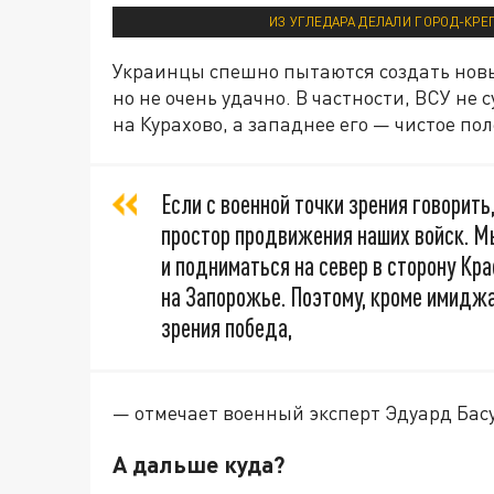
ИЗ УГЛЕДАРА ДЕЛАЛИ ГОРОД-КРЕП
Украинцы спешно пытаются создать нов
но не очень удачно. В частности, ВСУ не
на Курахово, а западнее его — чистое пол
Если с военной точки зрения говорить
простор продвижения наших войск. М
и подниматься на север в сторону К
на Запорожье. Поэтому, кроме имиджа,
зрения победа,
— отмечает военный эксперт Эдуард Бас
А дальше куда?