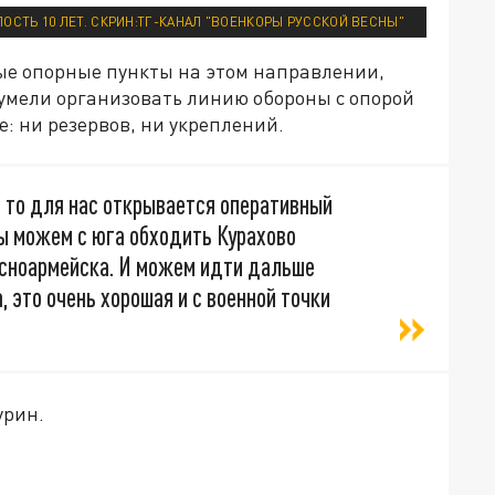
ОСТЬ 10 ЛЕТ. СКРИН:ТГ-КАНАЛ "ВОЕНКОРЫ РУССКОЙ ВЕСНЫ"
ые опорные пункты на этом направлении,
 сумели организовать линию обороны с опорой
е: ни резервов, ни укреплений.
, то для нас открывается оперативный
ы можем с юга обходить Курахово
расноармейска. И можем идти дальше
 это очень хорошая и с военной точки
урин.