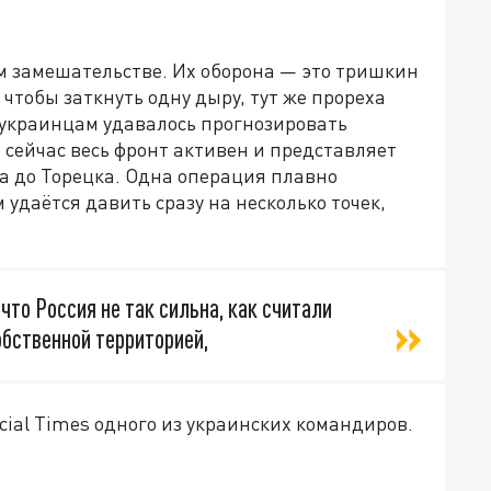
ом замешательстве. Их оборона — это тришкин
чтобы заткнуть одну дыру, тут же прореха
 украинцам удавалось прогнозировать
 сейчас весь фронт активен и представляет
а до Торецка. Одна операция плавно
м удаётся давить сразу на несколько точек,
 что Россия не так сильна, как считали
обственной территорией,
ial Times одного из украинских командиров.