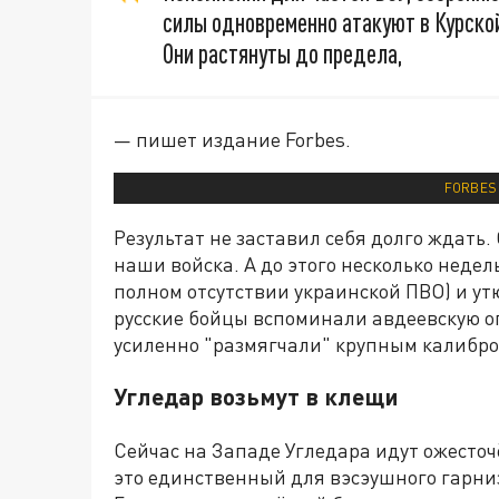
силы одновременно атакуют в Курской
Они растянуты до предела,
— пишет издание Forbes.
FORBES
Результат не заставил себя долго ждать.
наши войска. А до этого несколько недел
полном отсутствии украинской ПВО) и ут
русские бойцы вспоминали авдеевскую о
усиленно "размягчали" крупным калибр
Угледар возьмут в клещи
Сейчас на Западе Угледара идут ожесточ
это единственный для вэсэушного гарниз