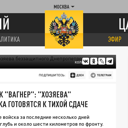
МОСКВА
ИЙ
Ц
АЛИТИКА
ЭФИР
КОЛЛАЖ ЦАРЬГРАДА
ПОДПИШИТЕСЬ:
К "ВАГНЕР": "ХОЗЯЕВА"
А ГОТОВЯТСЯ К ТИХОЙ СДАЧЕ
е войска за последние несколько дней
глубь и около шести километров по фронту.