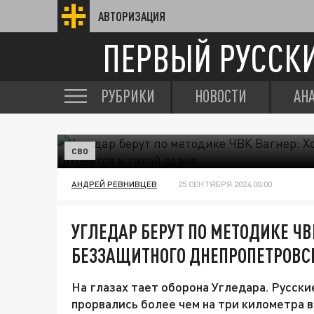
АВТОРИЗАЦИЯ
ПЕРВЫЙ РУССК
РУБРИКИ
НОВОСТИ
АН
СВО
АНДРЕЙ РЕВНИВЦЕВ
25 СЕНТЯБРЯ 2024 00:00
УГЛЕДАР БЕРУТ ПО МЕТОДИКЕ ЧВ
БЕЗЗАЩИТНОГО ДНЕПРОПЕТРОВСК
На глазах тает оборона Угледара. Русски
прорвались более чем на три километра в