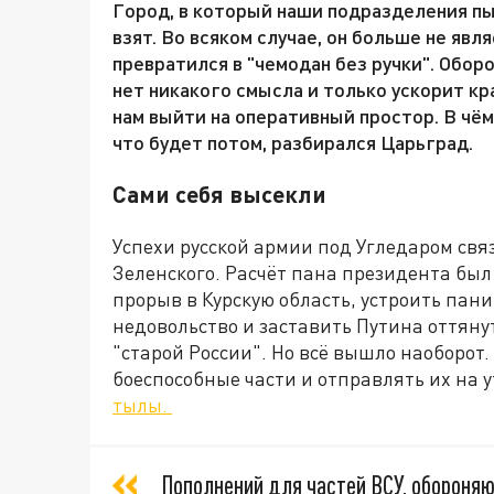
Город, в который наши подразделения пы
взят. Во всяком случае, он больше не яв
превратился в "чемодан без ручки". Оборо
нет никакого смысла и только ускорит кр
нам выйти на оперативный простор. В чё
что будет потом, разбирался Царьград.
Сами себя высекли
Успехи русской армии под Угледаром свя
Зеленского. Расчёт пана президента был
прорыв в Курскую область, устроить пани
недовольство и заставить Путина оттяну
"старой России". Но всё вышло наоборот
боеспособные части и отправлять их на у
тылы.
Пополнений для частей ВСУ, обороняю