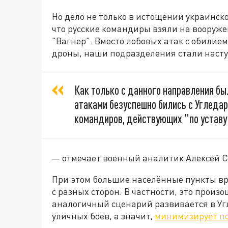
Но дело не только в истощении украинско
что русские командиры взяли на вооруже
"Вагнер". Вместо лобовых атак с обилие
дроны, наши подразделения стали нас
Как только с данного направления б
атаками безуспешно бились с Угледаро
командиров, действующих "по уставу"
— отмечает военный аналитик Алексей С
При этом большие населённые пункты вр
с разных сторон. В частности, это произ
аналогичный сценарий развивается в Уг
уличных боёв, а значит,
минимизирует п