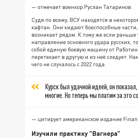
— отмечает военкор Руслан Татаринов.
Судя по всему, ВСУ находятся в некотор
кафтан. Они кидают боеспособные части, 
возникает рядом. К тому же если раньше
направление основного удара русских, то
собой единую боевую машину от Работин
перетекает в другую и из неё следует. На
чего не случалось с 2022 года.
Курск был удачной идеей, он показал,
многие. Но теперь мы платим за это с
— цитирует американское издание Financ
Изучили практику "Вагнера"