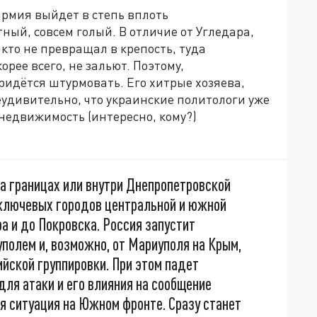
армия выйдет в степь вплоть
ный, совсем голый. В отличие от Угледара,
то не превращал в крепость, туда
орее всего, не зальют. Поэтому,
ридётся штурмовать. Его хитрые хозяева,
дивительно, что украинские политологи уже
едвижимость (интересно, кому?)
на границах или внутри Днепропетровской
 ключевых городов центральной и южной
а и до Покровска. Россия запустит
олем и, возможно, от Мариуполя на Крым,
ийской группировки. При этом падет
для атаки и его влияния на сообщение
ая ситуация на Южном фронте. Сразу станет