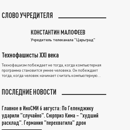
СЛОВО УЧРЕДИТЕЛЯ
КОНСТАНТИН МАЛОФЕЕВ
Учредитель телеканала "Царьград"
Технофашисты XXI века
Технофашизм побеждает не тогда, когда компьютерная
программа становится умнее человека. Он побеждает
тогда, когда человек начинает считать компьютерную
программу нравственно выше себя.
ПОСЛЕДНИЕ НОВОСТИ
Главное в ИноСМИ 6 августа: По Геленджику
ударили "случайно". Сюрприз Кима – "худший
расклад". Германия "перехватила" дрон