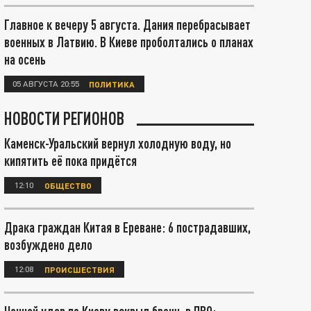
Главное к вечеру 5 августа. Дания перебрасывает
военных в Латвию. В Киеве проболтались о планах
на осень
05 АВГУСТА 20:55
ПОЛИТИКА
НОВОСТИ РЕГИОНОВ
Каменск-Уральский вернул холодную воду, но
кипятить её пока придётся
12:10
ОБЩЕСТВО
Драка граждан Китая в Ереване: 6 пострадавших,
возбуждено дело
12:08
ПРОИСШЕСТВИЯ