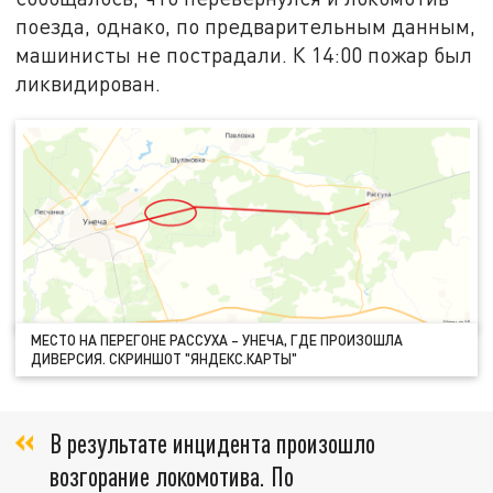
поезда, однако, по предварительным данным,
машинисты не пострадали. К 14:00 пожар был
ликвидирован.
МЕСТО НА ПЕРЕГОНЕ РАССУХА – УНЕЧА, ГДЕ ПРОИЗОШЛА
ДИВЕРСИЯ. СКРИНШОТ "ЯНДЕКС.КАРТЫ"
В результате инцидента произошло
возгорание локомотива. По