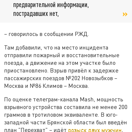
предварительной информации,
пострадавших нет,
– говорилось в сообщении РЖД.
Там добавили, что на место инцидента
отправили пожарный и восстановительные
поезда, а движение на этом участке было
приостановлено. Взрыв привёл к задержке
пассажирских поездов №202 Новозыбков –
Москва и №86 Климов – Москва.
По оценке телеграм-канала Mash, мощность
взрывного устройства составила не менее 200
граммов в тротиловом эквиваленте. В юго-
западной части Брянской области был введён
план "Перехват" – идёт
розыск двух мужчин
,