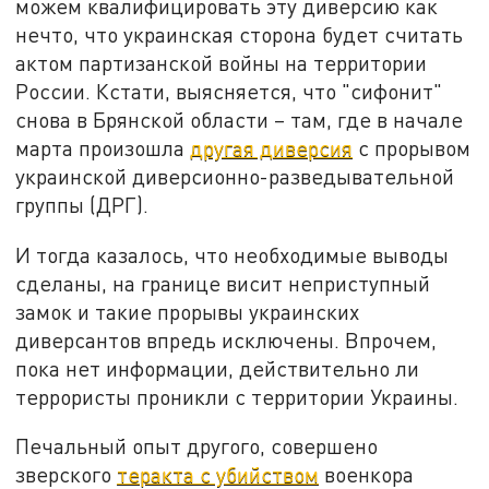
можем квалифицировать эту диверсию как
нечто, что украинская сторона будет считать
актом партизанской войны на территории
России. Кстати, выясняется, что "сифонит"
снова в Брянской области – там, где в начале
марта произошла
другая диверсия
с прорывом
украинской диверсионно-разведывательной
группы (ДРГ).
И тогда казалось, что необходимые выводы
сделаны, на границе висит неприступный
замок и такие прорывы украинских
диверсантов впредь исключены. Впрочем,
пока нет информации, действительно ли
террористы проникли с территории Украины.
Печальный опыт другого, совершено
зверского
теракта с убийством
военкора