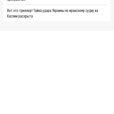
Вот это триллер! Тайна удара Украины по иранскому судну на
Каспии раскрыта