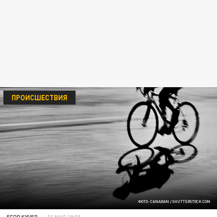
ПРОИСШЕСТВИЯ
ФОТО: CANARAN / SHUTTERSTOCK.COM
ЕГОР КУЧЕР
01 МАЯ 19:00