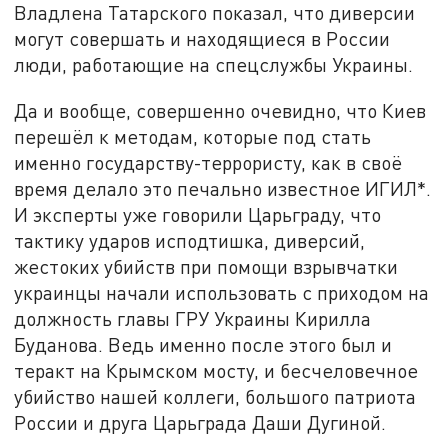
Владлена Татарского показал, что диверсии
могут совершать и находящиеся в России
люди, работающие на спецслужбы Украины.
Да и вообще, совершенно очевидно, что Киев
перешёл к методам, которые под стать
именно государству-террористу, как в своё
время делало это печально известное ИГИЛ*.
И эксперты уже говорили Царьграду, что
тактику ударов исподтишка, диверсий,
жестоких убийств при помощи взрывчатки
украинцы начали использовать с приходом на
должность главы ГРУ Украины Кирилла
Буданова. Ведь именно после этого был и
теракт на Крымском мосту, и бесчеловечное
убийство нашей коллеги, большого патриота
России и друга Царьграда Даши Дугиной.