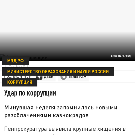
ФОТО: ЦАРЬГРАД
МВД РФ
11 МАРТА 07:15
МИНИСТЕРСТВО ОБРАЗОВАНИЯ И НАУКИ РОССИИ
ПОДПИШИТЕСЬ:
КОРРУПЦИЯ
Удар по коррупции
Минувшая неделя запомнилась новыми
разоблачениями казнокрадов
Генпрокуратура выявила крупные хищения в