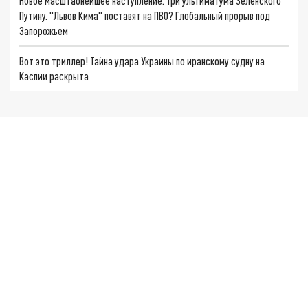
Новое масштабнейшее наступление. Три ультиматума Зеленского
Путину. "Львов Кима" поставят на ПВО? Глобальный прорыв под
Запорожьем
Вот это триллер! Тайна удара Украины по иранскому судну на
Каспии раскрыта