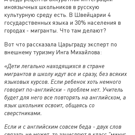
иноязычных школьников в русскую
культурную среду есть. В Швейцарии 4
государственных языка и 30% населения в
городах - мигранты. Что там делают?
Вот что рассказала Царьграду эксперт по
внешнему туризму Инга Михайлова:
«Дети легально находящихся в стране
мигрантов в школу идут все и сразу, без всяких
языковых курсов. Если ребенок хоть немного
говорит по-английски - проблем нет. Учитель
будет для него все повторять на английском, а
язык школьник освоит, общаясь со
сверстниками.
Если и с английским совсем беда - двух слов
связать не может, то зачисляют в класс "минус