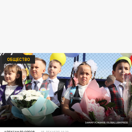
ОБЩЕСТВО
ЗАМИР УСМАНОВ / GLOBALLOOKPRESS
АЛЕКСАНДР ОРЛОВ
05 ДЕКАБРЯ 10:30