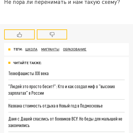
Не пора ли перенимать и нам такую схему?
ТЕГИ:
ШКОЛА
МИГРАНТЫ
ОБРАЗОВАНИЕ
ЧИТАЙТЕ ТАКЖЕ:
Технофашисты XXI века
"Людей это просто бесит!": Кто и как создал миф о "высоких
зарплатах" в России
Названа стоимость отдыха в Новый год в Подмосковье
Даня с Дашей спаслись от боевиков ВСУ. Но беды для малышей не
закончились