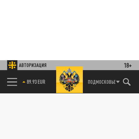
18+
АВТОРИЗАЦИЯ
85.64 BRENT
ПОДМОСКОВЬЕ
Подписывайтесь на наши каналы
и первыми узнавайте о главных новостях
и важнейших событиях дня.
ДЗЕН
ТЕЛЕГРАМ
ПОДЕЛИТЬСЯ В СОЦСЕТЯХ: