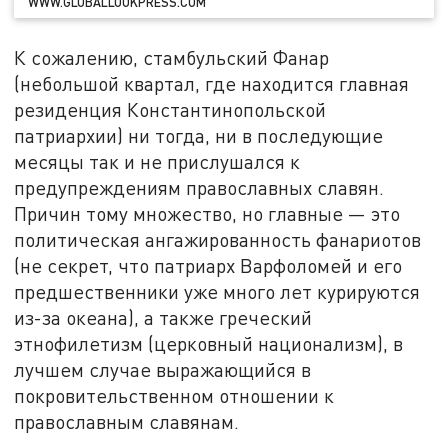
WWW.GLOBALLOOKPRESS.COM
К сожалению, стамбульский Фанар
(небольшой квартал, где находится главная
резиденция Константинопольской
патриархии) ни тогда, ни в последующие
месяцы так и не прислушался к
предупреждениям православных славян.
Причин тому множество, но главные — это
политическая ангажированность фанариотов
(не секрет, что патриарх Варфоломей и его
предшественники уже много лет курируются
из-за океана), а также греческий
этнофилетизм (церковный национализм), в
лучшем случае выражающийся в
покровительственном отношении к
православным славянам.