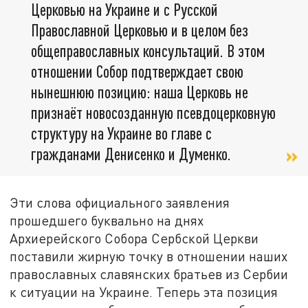
Церковью на Украине и с Русской
Православной Церковью и в целом без
общеправославных консультаций. В этом
отношении Собор подтверждает свою
нынешнюю позицию: наша Церковь не
признаёт новосозданную псевдоцерковную
структуру на Украине во главе с
гражданами Денисенко и Думенко.
Эти слова официального заявления
прошедшего буквально на днях
Архиерейского Собора Сербской Церкви
поставили жирную точку в отношении наших
православных славянских братьев из Сербии
к ситуации на Украине. Теперь эта позиция