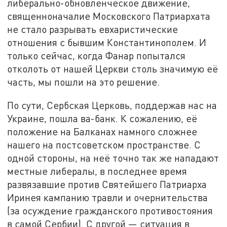
либерально-обновленческое движение,
священноначалие Московского Патриархата
не стало разрывать евхаристические
отношения с бывшим Константинополем. И
только сейчас, когда Фанар попытался
отколоть от нашей Церкви столь значимую её
часть, мы пошли на это решение.
По сути, Сербская Церковь, поддержав нас на
Украине, пошла ва-банк. К сожалению, её
положение на Балканах намного сложнее
нашего на постсоветском пространстве. С
одной стороны, на неё точно так же нападают
местные либералы, в последнее время
развязавшие против Святейшего Патриарха
Иринея кампанию травли и очернительства
(за осуждение гражданского противостояния
в самой Сербии). С другой — ситуация в