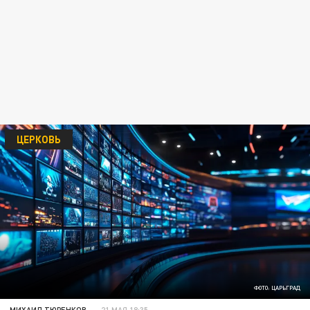
ЦЕРКОВЬ
ФОТО: ЦАРЬГРАД
МИХАИЛ ТЮРЕНКОВ
21 МАЯ 18:35