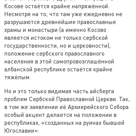
Косове остаётся крайне напряжённой.
Несмотря на то, что там уже ежедневно не
разрушаются древнейшие православные
храмы и монастыри (а именно Косово
является истоком не только сербской
государственности, но и церковности),
положение сербского православного
населения в этой самопровозглашённой
албанской республике остаётся крайне
тяжёлым.
Но и это только видимая часть айсберга
проблем Сербской Православной Церкви. Так,
в том же заявлении её Архиерейского Собора
особый акцент делается на положении в
республиках, «созданных на руинах бывшей
Югославии»: