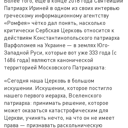
Более того, ещё в конце 2018 года Святейший
Патриарх Ириней в одном из своих интервью
греческому информационному агентству
«Ромфея» чётко дал понять, насколько
критически Сербская Церковь относится к
действиям Константинопольского патриарха
Варфоломея на Украине — в землях Юго-
Западной Руси, которые вот уже 333 года (с
1686 года) являются канонической
территорией Московского Патриархата:
«Сегодня наша Церковь в большом
искушении. Искушении, которое постигло
нашего первого иерарха, Вселенского
патриарха: принимать решение, которое
может оказаться катастрофическим для
Церкви, учинять нечто, на что он не имеет
права — признавать раскольническую