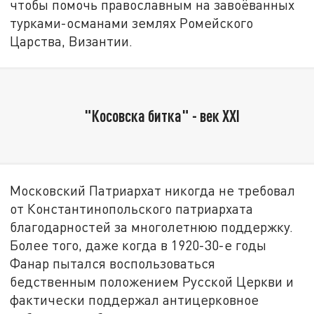
чтобы помочь православным на завоёванных
турками-османами землях Ромейского
Царства, Византии.
"Косовска битка" - век XXI
Московский Патриархат никогда не требовал
от Константинопольского патриархата
благодарностей за многолетнюю поддержку.
Более того, даже когда в 1920-30-е годы
Фанар пытался воспользоваться
бедственным положением Русской Церкви и
фактически поддержал антицерковное