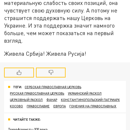
материальную слабость своих позиций, она
чувствует свою духовную силу. А потому не
страшится поддержать нашу Церковь на
Украине. И эта поддержка значит намного
больше, чем может показаться на первый
взгляд.
Живела Србиjа! Живела Русиjа!
ТЕГИ:
СЕРБСКАЯ ПРАВОСЛАВНАЯ ЦЕРКОВЬ
РУССКАЯ ПРАВОСЛАВНАЯ ЦЕРКОВЬ
УКРАИНСКИЙ РАСКОЛ
ЦЕРКОВНЫЙ РАСКОЛ
ФАНАР
КОНСТАНТИНОПОЛЬСКИЙ ПАТРИАРХ
КОСОВО
ПРАВОСЛАВИЕ
ЕВРОПА
ГОНЕНИЯ НА ПРАВОСЛАВНЫХ
ЧИТАЙТЕ ТАКЖЕ:
Технофашисты XXI века