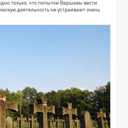
идно только, что попытки Варшавы вести
ескую деятельность не устраивают очень