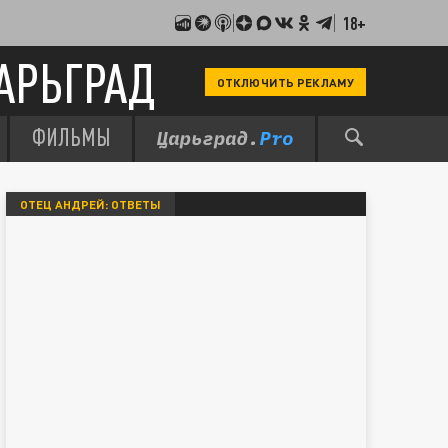
18+
АРЬГРАД
ОТКЛЮЧИТЬ РЕКЛАМУ
ФИЛЬМЫ
ОТЕЦ АНДРЕЙ: ОТВЕТЫ