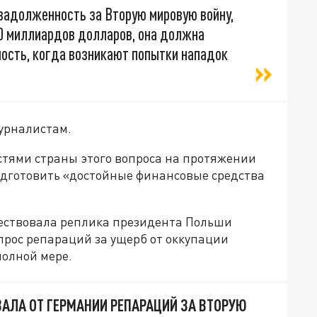
т задолженность за Вторую мировую войну,
900 миллиардов долларов, она должна
ость, когда возникают попытки нападок
урналистам.
тями страны этого вопроса на протяжении
одготовить «достойные финансовые средства
ествовала реплика президента Польши
прос репараций за ущерб от оккупации
полной мере.
ВАЛА ОТ ГЕРМАНИИ РЕПАРАЦИЙ ЗА ВТОРУЮ