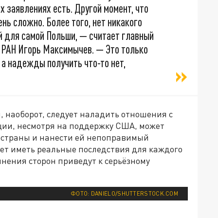
х заявлениях есть. Другой момент, что
нь сложно. Более того, нет никакого
й для самой Польши, — считает главный
 РАН Игорь Максимычев. — Это только
 а надежды получить что-то нет,
, наоборот, следует наладить отношения с
ции, несмотря на поддержку США, может
 страны и нанести ей непоправимый
жет иметь реальные последствия для каждого
нения сторон приведут к серьёзному
ФОТО: DANIELO/SHUTTERSTOCK.COM