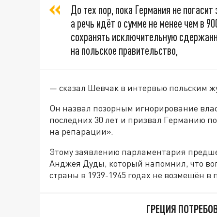
До тех пор, пока Германия не погаси
а речь идёт о сумме не менее чем в 
сохранять исключительную сдержанн
на польское правительство,
— сказал Шевчак в интервью польским ж
Он назвал позорным игнорирование влас
последних 30 лет и призвал Германию п
на репарации».
Этому заявлению парламентария предш
Анджея Дуды, который напомнил, что во
страны в 1939-1945 годах не возмещён в 
ГРЕЦИЯ ПОТРЕБО