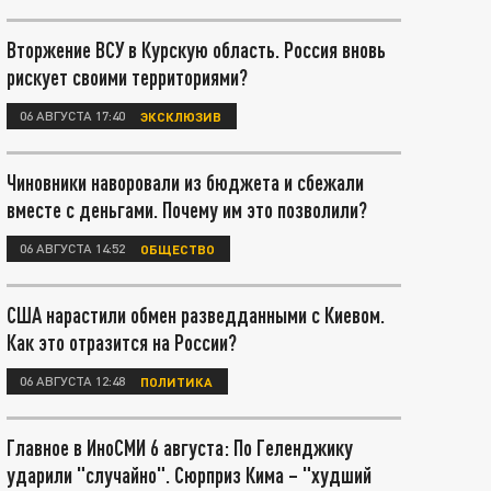
Вторжение ВСУ в Курскую область. Россия вновь
рискует своими территориями?
06 АВГУСТА 17:40
ЭКСКЛЮЗИВ
Чиновники наворовали из бюджета и сбежали
вместе с деньгами. Почему им это позволили?
06 АВГУСТА 14:52
ОБЩЕСТВО
США нарастили обмен разведданными с Киевом.
Как это отразится на России?
06 АВГУСТА 12:48
ПОЛИТИКА
Главное в ИноСМИ 6 августа: По Геленджику
ударили "случайно". Сюрприз Кима – "худший