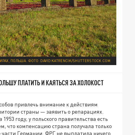
РАХ, ПОЛЬША. ФОТО: DAVID KATRENCIK/SHUTTERSTOCK.COM
ОЛЬШУ ПЛАТИТЬ И КАЯТЬСЯ ЗА ХОЛОКОСТ
особов привлечь внимание к действиям
ритории страны — заявить о репарациях.
 1953 году, у польского правительства есть
м, что компенсацию страна получала только
ве части Германии. ФРГ не выплатила ничего