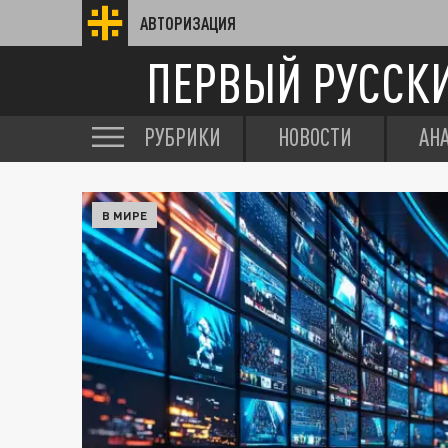
АВТОРИЗАЦИЯ
ПЕРВЫЙ РУССК
РУБРИКИ
НОВОСТИ
АН
В МИРЕ