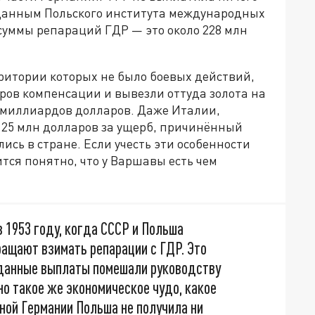
 данным Польского института международных
суммы репараций ГДР — это около 228 млн
ритории которых не было боевых действий,
ров компенсации и вывезли оттуда золота на
ь миллиардов долларов. Даже Италии,
 25 млн долларов за ущерб, причинённый
ись в стране. Если учесть эти особенности
тся понятно, что у Варшавы есть чем
 1953 году, когда СССР и Польша
ращают взимать репарации с ГДР. Это
о данные выплаты помешали руководству
о такое же экономическое чудо, какое
дной Германии Польша не получила ни