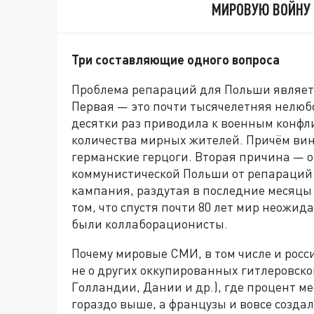
МИРОВУЮ ВОЙНУ
Три составляющие одного вопроса
Проблема репараций для Польши являет
Первая — это почти тысячелетняя нелюб
десятки раз приводила к военным конфл
количества мирных жителей. Причём вин
германские герцоги. Вторая причина — от
коммунистической Польши от репараций е
кампания, раздутая в последние месяцы п
том, что спустя почти 80 лет мир неожид
были коллаборационисты.
Почему мировые СМИ, в том числе и росс
не о других оккупированных гитлеровск
Голландии, Дании и др.), где процент 
гораздо выше, а французы и вовсе созда