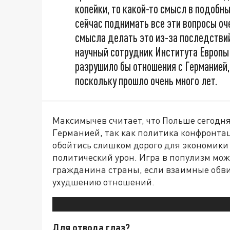
копейки, то какой-то смысл в подобны
сейчас поднимать все эти вопросы оче
смысла делать это из-за последстви
научный сотрудник Института Европы
разрушило бы отношения с Германией,
поскольку прошло очень много лет.
Максимычев считает, что Польше сегодня
Германией, так как политика конфронта
обойтись слишком дорого для экономики
политический урон. Игра в популизм мо
гражданина страны, если взаимные обви
ухудшению отношений.
Для отвода глаз?