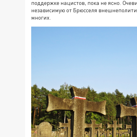
поддержке нацистов, пока не ясно. Очев
независимую от Брюсселя внешнеполитич
многих.