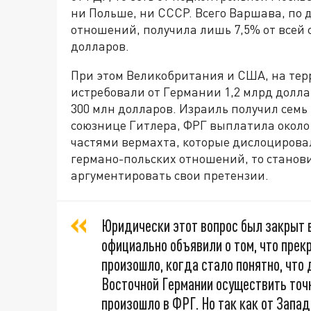
ни Польше, ни СССР. Всего Варшава, по
отношений, получила лишь 7,5% от всей 
долларов.
При этом Великобритания и США, на тер
истребовали от Германии 1,2 млрд долла
300 млн долларов. Израиль получил сем
союзнице Гитлера, ФРГ выплатила около
частями вермахта, которые дислоцировал
германо-польских отношений, то станови
аргументировать свои претензии.
Юридически этот вопрос был закрыт в
официально объявили о том, что прек
произошло, когда стало понятно, чт
Восточной Германии осуществить точн
произошло в ФРГ. Но так как от Запа