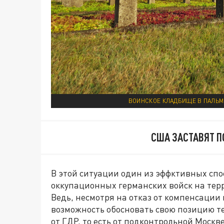
ВОИНСКОЕ КЛАДБИЩЕ В ПАЛЬМИ
США ЗАСТАВЯТ П
В этой ситуации один из эффктивных сп
оккупационных германских войск на тер
Ведь, несмотря на отказ от компенсации в
возможность обосновать свою позицию те
от ГДР, то есть от подконтрольной Моск