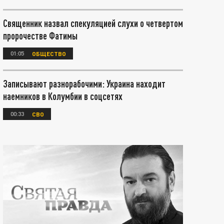
Священник назвал спекуляцией слухи о четвертом
пророчестве Фатимы
01:05
ОБЩЕСТВО
Записывают разнорабочими: Украина находит
наемников в Колумбии в соцсетях
00:33
СВО