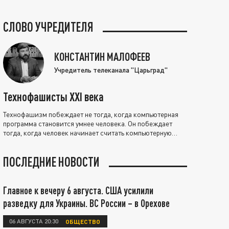
СЛОВО УЧРЕДИТЕЛЯ
КОНСТАНТИН МАЛОФЕЕВ
Учредитель телеканала "Царьград"
Технофашисты XXI века
Технофашизм побеждает не тогда, когда компьютерная
программа становится умнее человека. Он побеждает
тогда, когда человек начинает считать компьютерную
программу нравственно выше себя.
ПОСЛЕДНИЕ НОВОСТИ
Главное к вечеру 6 августа. США усилили
разведку для Украины. ВС России – в Орехове
06 АВГУСТА 20:30
ОБЩЕСТВО