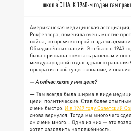
школ в США. К 1940-м годам там прак
Американская медицинская ассоциация,
Рокфеллера, поменяла очень многие про
война, во время которой создали админ
Объединённых наций. Это было в 1943 год
была призвана помогать раненым и пос
международной отдел здравоохранения Ф
прекратил своё существование, и появи
— А сейчас какие у них цели?
—
Там всегда была ширма в виде медицин
цели политические. Став более опытны
очень быстро.
И в 1949 году Советский С
снова вернулся. Тогда мы много чего сд
он очень много… Одна из них — это возв
хотят разрядить напряжённость.