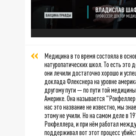
Медицина в то время состояла в осно
натуропатических школ. То есть это 
они лечили достаточно хорошо и успеш
доклада Флекснера на уровне америк
другому пути — по пути той медицины,
Америке. Она называется "Рокфеллер
нас это название не известно, мы зна
этому не учили. Но на самом деле в 1
Рокфеллера, и при нём работал межд
поддерживал вот этот процесс убийс