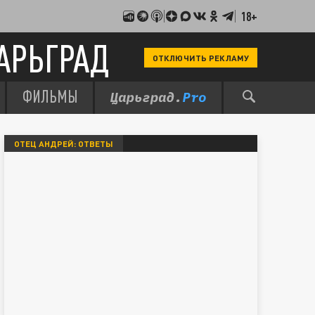
18+
АРЬГРАД
ОТКЛЮЧИТЬ РЕКЛАМУ
ФИЛЬМЫ
ОТЕЦ АНДРЕЙ: ОТВЕТЫ