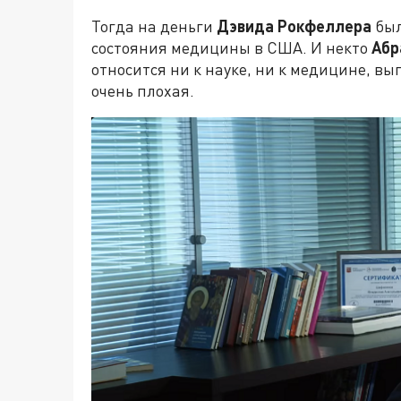
Тогда на деньги
Дэвида Рокфеллера
был
состояния медицины в США. И некто
Абр
относится ни к науке, ни к медицине, вы
очень плохая.