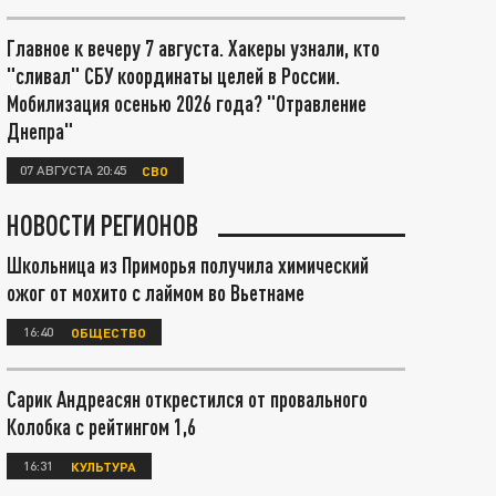
Главное к вечеру 7 августа. Хакеры узнали, кто
"сливал" СБУ координаты целей в России.
Мобилизация осенью 2026 года? "Отравление
Днепра"
07 АВГУСТА 20:45
СВО
НОВОСТИ РЕГИОНОВ
Школьница из Приморья получила химический
ожог от мохито с лаймом во Вьетнаме
16:40
ОБЩЕСТВО
Сарик Андреасян открестился от провального
Колобка с рейтингом 1,6
16:31
КУЛЬТУРА