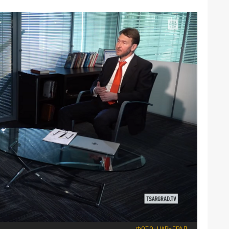
ФОТО: ЦАРЬГРАД