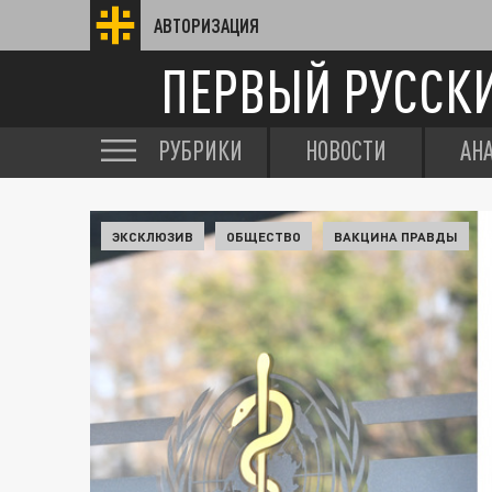
АВТОРИЗАЦИЯ
ПЕРВЫЙ РУССК
РУБРИКИ
НОВОСТИ
АН
ЭКСКЛЮЗИВ
ОБЩЕСТВО
ВАКЦИНА ПРАВДЫ