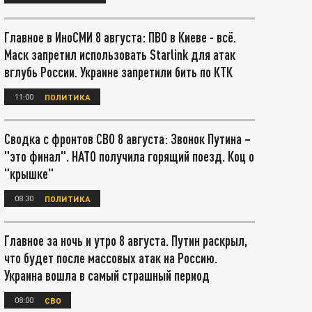
Главное в ИноСМИ 8 августа: ПВО в Киеве - всё.
Маск запретил использовать Starlink для атак
вглубь России. Украине запретили бить по КТК
11:00
ПОЛИТИКА
Сводка с фронтов СВО 8 августа: Звонок Путина –
"это финал". НАТО получила горящий поезд. Коц о
"крышке"
08:30
ПОЛИТИКА
Главное за ночь и утро 8 августа. Путин раскрыл,
что будет после массовых атак на Россию.
Украина вошла в самый страшный период
08:00
СВО