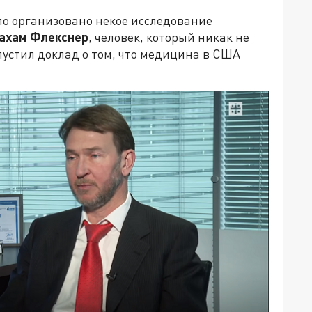
о организовано некое исследование
ахам Флекснер
, человек, который никак не
пустил доклад о том, что медицина в США