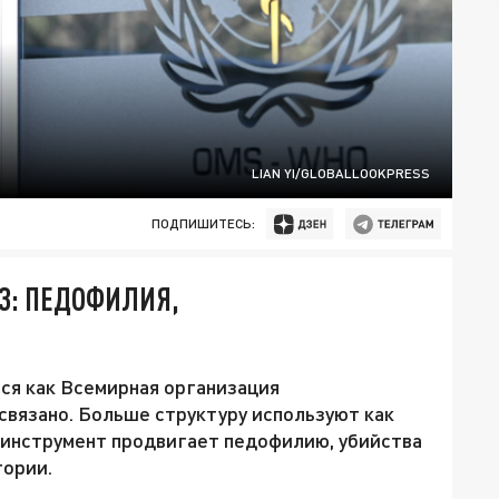
LIAN YI/GLOBALLOOKPRESS
ПОДПИШИТЕСЬ:
З: ПЕДОФИЛИЯ,
ся как Всемирная организация
связано. Больше структуру используют как
 инструмент продвигает педофилию, убийства
тории.