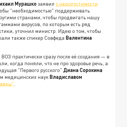
ихаил Мурашко
заявил
о недопустимости
якобы "необходимостью" поддерживать
ругими странами, чтобы продвигать нашу
таммами вирусов, по которым есть ряд
тики, уточнил министр. Идею о том, чтобы
жали также спикер Совфеда
Валентина
 ВОЗ практически сразу после её создания — в
шли, когда поняли, что не про здоровье речь, а
Ведущая "Первого русского"
Диана Сорокина
ром медицинских наук
Владиславом
равды"
.