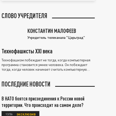
СЛОВО УЧРЕДИТЕЛЯ
КОНСТАНТИН МАЛОФЕЕВ
Учредитель телеканала "Царьград"
Технофашисты XXI века
Технофашизм побеждает не тогда, когда компьютерная
программа становится умнее человека. Он побеждает
тогда, когда человек начинает считать компьютерную
программу нравственно выше себя.
ПОСЛЕДНИЕ НОВОСТИ
В НАТО боятся присоединения к России новой
территории. Что происходит на самом деле?
13:56
ЭКСКЛЮЗИВ