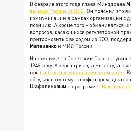
В феврале этого года глава Минздрава
М
выхода России из ВОЗ
. Он пояснил это 
коммуникации в рамках организации с д
позицию. А кроме того – обмениваться ш
вопросов, касающихся регуляторной прак
притормозить с выходом из ВОЗ, поддер
Матвиенко
и МИД России.
Напомним, что Советский Союз вступил в
1946 году. А через три года мы оттуда вы
про
глобальное управление всем и вся
. 
обсудила эту тему с профессором, докто
Шафалиновым
в программе
"Вакцина п