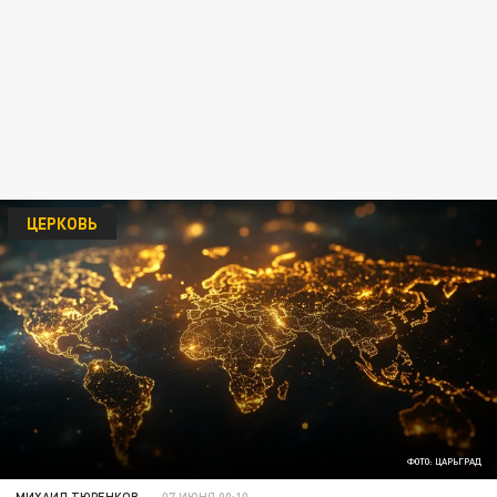
ЦЕРКОВЬ
ФОТО: ЦАРЬГРАД
МИХАИЛ ТЮРЕНКОВ
07 ИЮНЯ 00:10