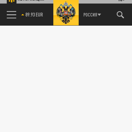
и первыми узнавайте о главных новостях
и важнейших событиях дня.
89.93 EUR
РОССИЯ
85.64 BRENT
ДЗЕН
ТЕЛЕГРАМ
ПОДЕЛИТЬСЯ В СОЦСЕТЯХ:
Новости партнёров
Агрегатор новостей 24СМИ