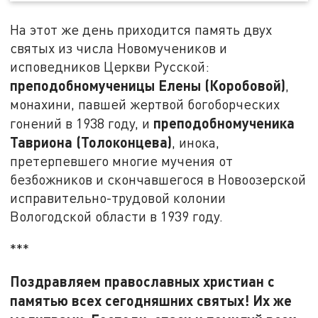
На этот же день приходится память двух
святых из числа Новомучеников и
исповедников Церкви Русской:
преподобномученицы Елены (Коробовой)
,
монахини, павшей жертвой богоборческих
преподобномученика
гонений в 1938 году, и
Тавриона (Толоконцева)
, инока,
претерпевшего многие мучения от
безбожников и скончавшегося в Новоозерской
исправительно-трудовой колонии
Вологодской области в 1939 году.
***
Поздравляем православных христиан с
памятью всех сегодняшних святых! Их же