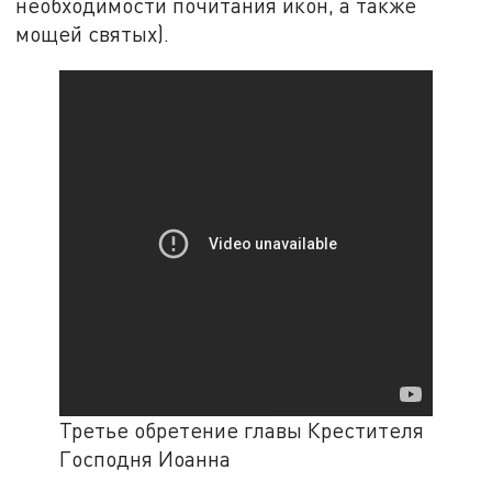
необходимости почитания икон, а также
мощей святых).
Третье обретение главы Крестителя
Господня Иоанна