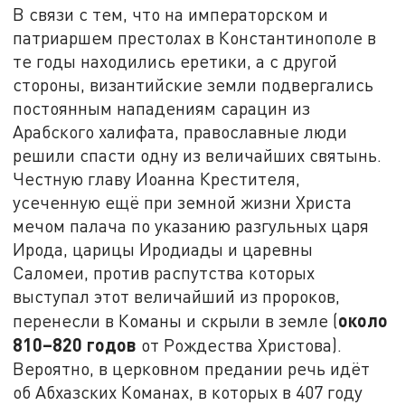
В связи с тем, что на императорском и
патриаршем престолах в Константинополе в
те годы находились еретики, а с другой
стороны, византийские земли подвергались
постоянным нападениям сарацин из
Арабского халифата, православные люди
решили спасти одну из величайших святынь.
Честную главу Иоанна Крестителя,
усеченную ещё при земной жизни Христа
мечом палача по указанию разгульных царя
Ирода, царицы Иродиады и царевны
Саломеи, против распутства которых
выступал этот величайший из пророков,
около
перенесли в Команы и скрыли в земле (
810–820 годов
от Рождества Христова).
Вероятно, в церковном предании речь идёт
об Абхазских Команах, в которых в 407 году