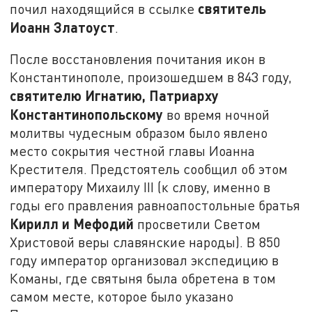
святитель
почил находящийся в ссылке
Иоанн Златоуст
.
После восстановления почитания икон в
Константинополе, произошедшем в 843 году,
святителю Игнатию, Патриарху
Константинопольскому
во время ночной
молитвы чудесным образом было явлено
место сокрытия честной главы Иоанна
Крестителя. Предстоятель сообщил об этом
императору Михаилу III (к слову, именно в
годы его правления равноапостольные братья
Кирилл и Мефодий
просветили Светом
Христовой веры славянские народы). В 850
году император организовал экспедицию в
Команы, где святыня была обретена в том
самом месте, которое было указано