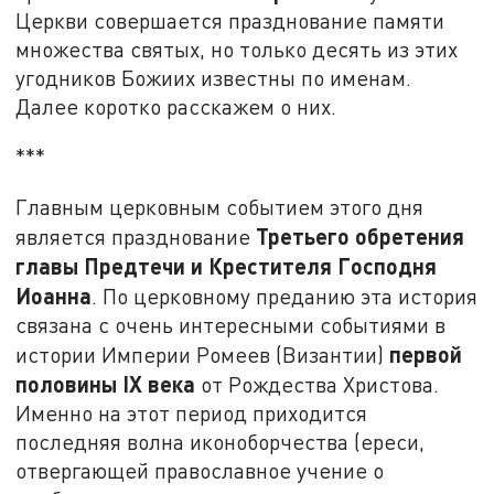
Церкви совершается празднование памяти
множества святых, но только десять из этих
угодников Божиих известны по именам.
Далее коротко расскажем о них.
***
Главным церковным событием этого дня
Третьего обретения
является празднование
главы Предтечи и Крестителя Господня
Иоанна
. По церковному преданию эта история
связана с очень интересными событиями в
первой
истории Империи Ромеев (Византии)
половины
IX
века
от Рождества Христова.
Именно на этот период приходится
последняя волна иконоборчества (ереси,
отвергающей православное учение о