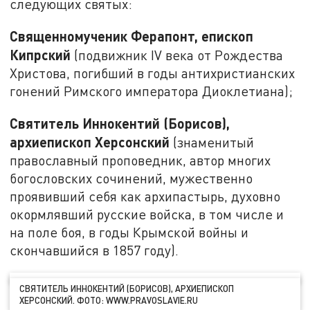
следующих святых:
Священномученик Ферапонт, епископ
Кипрский
(подвижник IV века от Рождества
Христова, погибший в годы антихристианских
гонений Римского императора Диоклетиана);
Святитель Иннокентий (Борисов),
архиепископ Херсонский
(знаменитый
православный проповедник, автор многих
богословских сочинений, мужественно
проявивший себя как архипастырь, духовно
окормлявший русские войска, в том числе и
на поле боя, в годы Крымской войны и
скончавшийся в 1857 году).
СВЯТИТЕЛЬ ИННОКЕНТИЙ (БОРИСОВ), АРХИЕПИСКОП
ХЕРСОНСКИЙ. ФОТО: WWW.PRAVOSLAVIE.RU