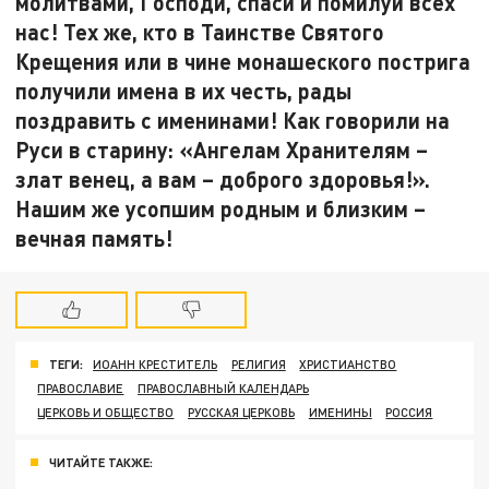
молитвами, Господи, спаси и помилуй всех
нас! Тех же, кто в Таинстве Святого
Крещения или в чине монашеского пострига
получили имена в их честь, рады
поздравить с именинами! Как говорили на
Руси в старину: «Ангелам Хранителям –
злат венец, а вам – доброго здоровья!».
Нашим же усопшим родным и близким –
вечная память!
ТЕГИ:
ИОАНН КРЕСТИТЕЛЬ
РЕЛИГИЯ
ХРИСТИАНСТВО
ПРАВОСЛАВИЕ
ПРАВОСЛАВНЫЙ КАЛЕНДАРЬ
ЦЕРКОВЬ И ОБЩЕСТВО
РУССКАЯ ЦЕРКОВЬ
ИМЕНИНЫ
РОССИЯ
ЧИТАЙТЕ ТАКЖЕ: