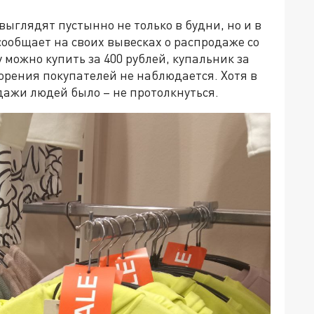
выглядят пустынно не только в будни, но и в
ообщает на своих вывесках о распродаже со
 можно купить за 400 рублей, купальник за
творения покупателей не наблюдается. Хотя в
дажи людей было – не протолкнуться.