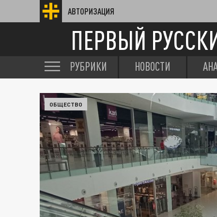
АВТОРИЗАЦИЯ
ПЕРВЫЙ РУССК
РУБРИКИ
НОВОСТИ
АН
ОБЩЕСТВО