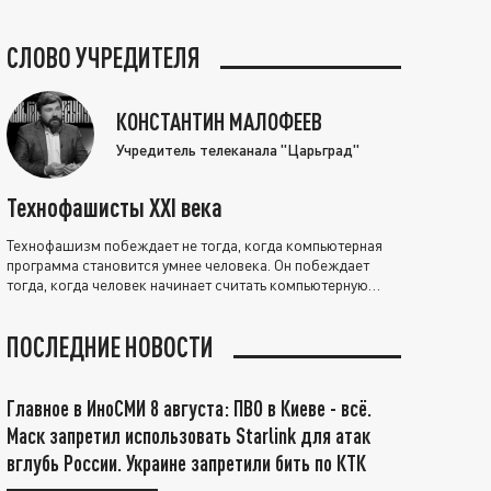
СЛОВО УЧРЕДИТЕЛЯ
КОНСТАНТИН МАЛОФЕЕВ
Учредитель телеканала "Царьград"
Технофашисты XXI века
Технофашизм побеждает не тогда, когда компьютерная
программа становится умнее человека. Он побеждает
тогда, когда человек начинает считать компьютерную
программу нравственно выше себя.
ПОСЛЕДНИЕ НОВОСТИ
Главное в ИноСМИ 8 августа: ПВО в Киеве - всё.
Маск запретил использовать Starlink для атак
вглубь России. Украине запретили бить по КТК