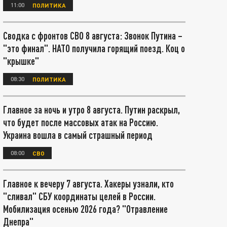
11:00
ПОЛИТИКА
Сводка с фронтов СВО 8 августа: Звонок Путина –
"это финал". НАТО получила горящий поезд. Коц о
"крышке"
08:30
ПОЛИТИКА
Главное за ночь и утро 8 августа. Путин раскрыл,
что будет после массовых атак на Россию.
Украина вошла в самый страшный период
08:00
СВО
Главное к вечеру 7 августа. Хакеры узнали, кто
"сливал" СБУ координаты целей в России.
Мобилизация осенью 2026 года? "Отравление
Днепра"