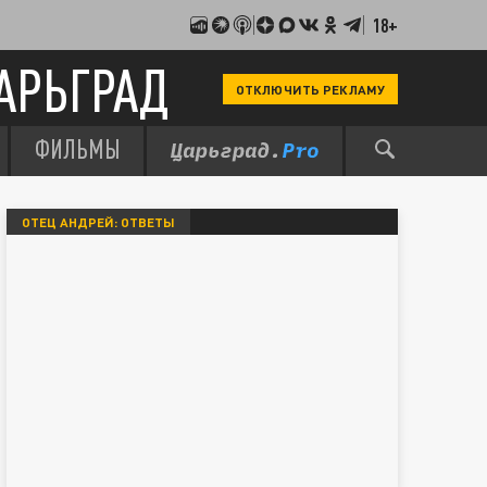
18+
АРЬГРАД
ОТКЛЮЧИТЬ РЕКЛАМУ
ФИЛЬМЫ
ОТЕЦ АНДРЕЙ: ОТВЕТЫ