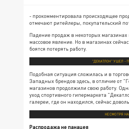
- прокомментировала происходящее прод
отмечают ритейлеры, покупательский пот
Падение продаж в некоторых магазинах 
массовое явление. Но в магазинах сейчас 
боятся потерять работу.
"ДЕКАТЛОН" УШЕЛ - 
Подобная ситуация сложилась и в торго
Западных брендов здесь, в отличие от "
магазинов продолжили свою работу. Одн
уход спортивного гипермаркета "Декатлон
галереи, где он находился, сейчас довол
НЕСМОТРЯ НА
Распродажа не панацея