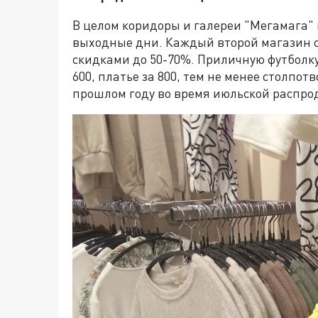
В целом коридоры и галереи "Мегамага" 
выходные дни. Каждый второй магазин с
скидками до 50-70%. Приличную футболку
600, платье за 800, тем не менее столпо
прошлом году во время июльской распро