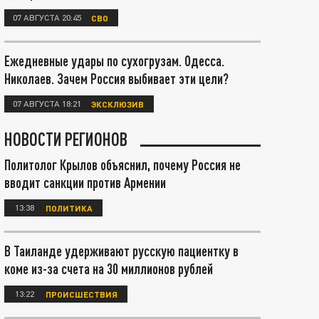
07 АВГУСТА 20:45
СВО
Ежедневные удары по сухогрузам. Одесса.
Николаев. Зачем Россия выбивает эти цели?
07 АВГУСТА 18:21
ЭКСКЛЮЗИВ
НОВОСТИ РЕГИОНОВ
Политолог Крылов объяснил, почему Россия не
вводит санкции против Армении
13:38
ПОЛИТИКА
В Таиланде удерживают русскую пациентку в
коме из-за счета на 30 миллионов рублей
13:22
ПРОИСШЕСТВИЯ