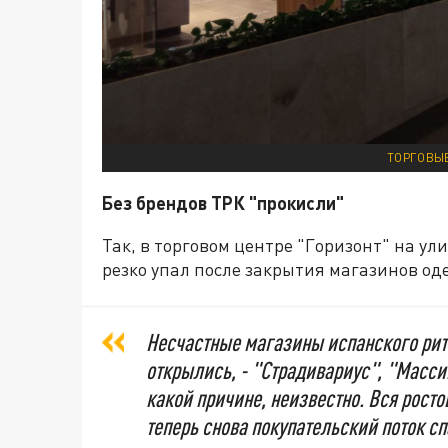
ТОРГОВЫЕ
Без брендов ТРК "прокисли"
Так, в торговом центре "Горизонт" на у
резко упал после закрытия магазинов о
Несчастные магазины испанского рит
открылись, - "Страдивариус", "Масси
какой причине, неизвестно. Вся росто
теперь снова покупательский поток сп