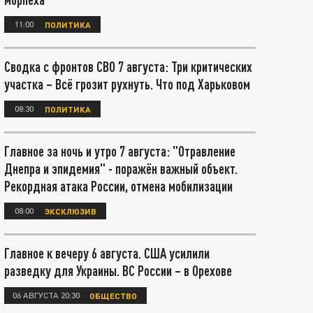
11:00
ПОЛИТИКА
Сводка с фронтов СВО 7 августа: Три критических
участка – Всё грозит рухнуть. Что под Харьковом
08:30
ПОЛИТИКА
Главное за ночь и утро 7 августа: "Отравление
Днепра и эпидемия" - поражён важный объект.
Рекордная атака России, отмена мобилизации
08:00
ЭКСКЛЮЗИВ
Главное к вечеру 6 августа. США усилили
разведку для Украины. ВС России – в Орехове
06 АВГУСТА 20:30
ОБЩЕСТВО