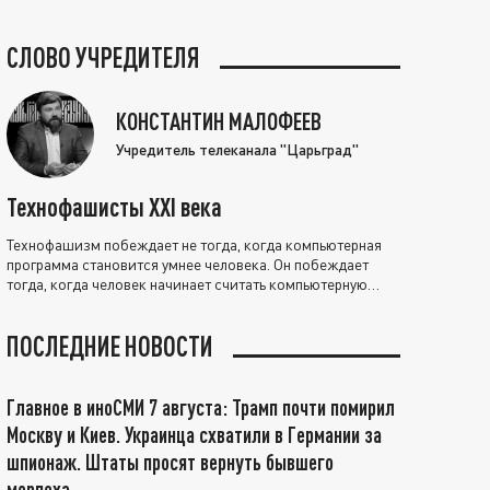
СЛОВО УЧРЕДИТЕЛЯ
КОНСТАНТИН МАЛОФЕЕВ
Учредитель телеканала "Царьград"
Технофашисты XXI века
Технофашизм побеждает не тогда, когда компьютерная
программа становится умнее человека. Он побеждает
тогда, когда человек начинает считать компьютерную
программу нравственно выше себя.
ПОСЛЕДНИЕ НОВОСТИ
Главное в иноСМИ 7 августа: Трамп почти помирил
Москву и Киев. Украинца схватили в Германии за
шпионаж. Штаты просят вернуть бывшего
морпеха