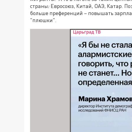
страны
:
Евросоюз, Китай, ОАЭ, Катар. По
больше преференций – повышать зарпла
"плюшки".