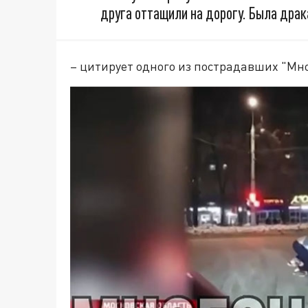
друга оттащили на дорогу. Была драка
– цитирует одного из пострадавших "Мн