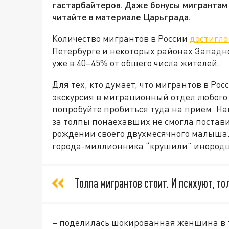
гастарбайтеров. Даже бонусы мигрантам п
читайте в материале Царьграда.
Количество мигрантов в России
достигло
Петербурге и некоторых районах Западн
уже в 40–45% от общего числа жителей.
Для тех, кто думает, что мигрантов в Ро
экскурсия в миграционный отдел любого 
попробуйте пробиться туда на приём. На
за толпы понаехавших не смогла постави
рождении своего двухмесячного малыша.
города-миллионника “крушили” инород
Толпа мигрантов стоит. И психуют, то
– поделилась шокированная женщина в т