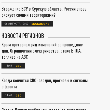
Вторжение ВСУ в Курскую область. Россия вновь
рискует своими территориями?
06 АВГУСТА 17:40
ЭКСКЛЮЗИВ
НОВОСТИ РЕГИОНОВ
Крым претерпел ряд изменений за прошедшие
дни. Ограничения электричества, атака БПЛА,
топливо на АЗС
11:48
СВО
Когда кончится СВО: сводки, прогнозы и сигналы
с фронта
11:40
СВО