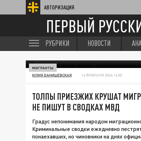
АВТОРИЗАЦИЯ
ПЕРВЫЙ РУССК
РУБРИКИ
НОВОСТИ
АН
МИГРАНТЫ
ЮЛИЯ БАНИШЕВСКАЯ
14 ФЕВРАЛЯ 2024 14:00
ТОЛПЫ ПРИЕЗЖИХ КРУШАТ МИГР
НЕ ПИШУТ В СВОДКАХ МВД
Градус непонимания народом миграционно
Криминальные сводки ежедневно пестря
понаехавших, но чиновники на днях офиц