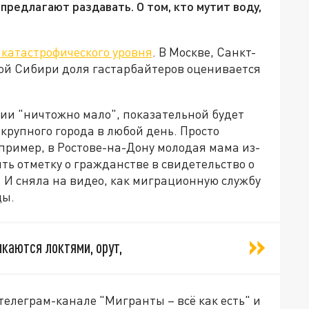
редлагают раздавать. О том, кто мутит воду,
 катастрофического уровня
. В Москве, Санкт-
ой Сибири доля гастарбайтеров оценивается
ссии "ничтожно мало", показательной будет
крупного города в любой день. Просто
пример, в Ростове-на-Дону молодая мама из-
ть отметку о гражданстве в свидетельство о
 И сняла на видео, как миграционную службу
цы.
лкаются локтями, орут,
елеграм-канале "Мигранты – всё как есть" и