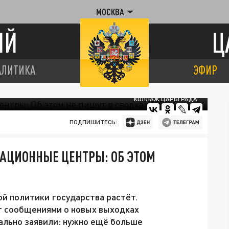
МОСКВА
ИЙ
Ц
АЛИТИКА
ЭФИР
КОЛЛАЖ ЦАРЬГРАДА
ПОДПИШИТЕСЬ:
АЦИОННЫЕ ЦЕНТРЫ: ОБ ЭТОМ
й политики государства растёт.
т сообщениями о новых выходках
иально заявили: нужно ещё больше