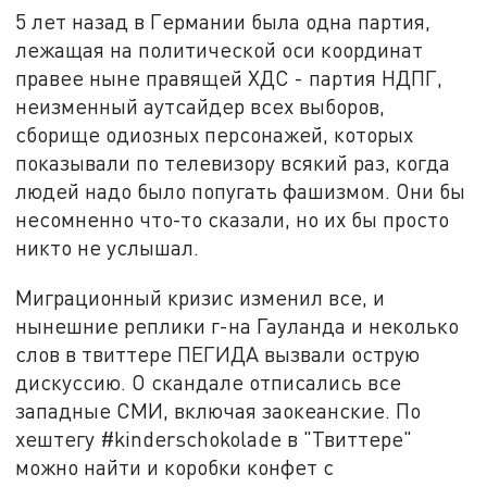
5 лет назад в Германии была одна партия,
лежащая на политической оси координат
правее ныне правящей ХДС - партия НДПГ,
неизменный аутсайдер всех выборов,
сборище одиозных персонажей, которых
показывали по телевизору всякий раз, когда
людей надо было попугать фашизмом. Они бы
несомненно что-то сказали, но их бы просто
никто не услышал.
Миграционный кризис изменил все, и
нынешние реплики г-на Гауланда и неколько
слов в твиттере ПЕГИДА вызвали острую
дискуссию. О скандале отписались все
западные СМИ, включая заокеанские. По
хештегу #kinderschokolade в "Твиттере"
можно найти и коробки конфет с