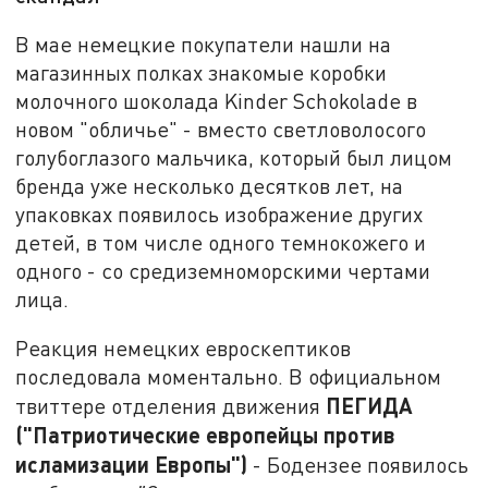
В мае немецкие покупатели нашли на
магазинных полках знакомые коробки
молочного шоколада Kinder Schokolade в
новом "обличье" - вместо светловолосого
голубоглазого мальчика, который был лицом
бренда уже несколько десятков лет, на
упаковках появилось изображение других
детей, в том числе одного темнокожего и
одного - со средиземноморскими чертами
лица.
Реакция немецких евроскептиков
последовала моментально. В официальном
ПЕГИДА
твиттере отделения движения
("Патриотические европейцы против
исламизации Европы")
- Бодензее появилось