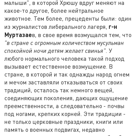
малыши", в которой Хрюшу вдруг меняют на
какое-то другое, более нейтральное
животное. Тем более, прецеденты были: один
г-н
из журналистов либерального лагеря,
Муртазае
в, в свое время возмущался тем, что
"в стране с огромным количеством мусульман
спокойной ночи детям желает свинья"
. У
любого нормального человека такой подход
вызывает естественное возмущение. В
стране, в которой и так однажды народ огнем
и мечом заставляли отказываться от своих
традиций, осталось так немного вещей,
соединяющих поколения, дающих ощущение
преемственности, а следовательно - почвы
под ногами, крепких корней. Эти традиции -
не только церковные праздники, книги или
память о военных подвигах, недавно