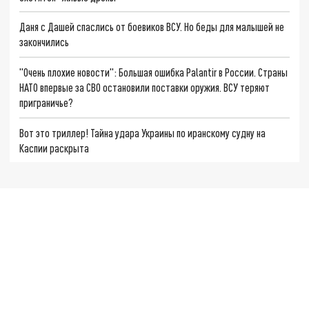
Даня с Дашей спаслись от боевиков ВСУ. Но беды для малышей не
закончились
"Очень плохие новости": Большая ошибка Palantir в России. Страны
НАТО впервые за СВО остановили поставки оружия. ВСУ теряют
приграничье?
Вот это триллер! Тайна удара Украины по иранскому судну на
Каспии раскрыта