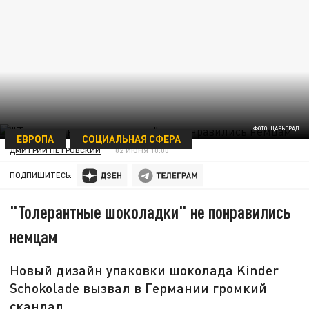
ФОТО: ЦАРЬГРАД
ЕВРОПА
СОЦИАЛЬНАЯ СФЕРА
ДМИТРИЙ ПЕТРОВСКИЙ
02 ИЮНЯ 10:00
ПОДПИШИТЕСЬ:
"Толерантные шоколадки" не понравились
немцам
Новый дизайн упаковки шоколада Kinder
Schokolade вызвал в Германии громкий
скандал