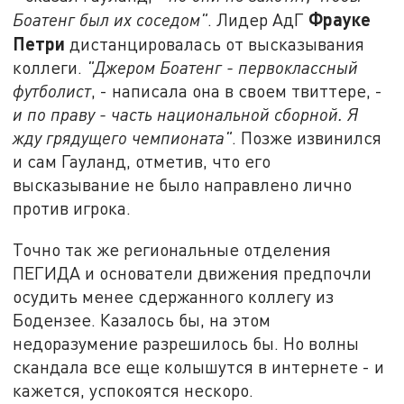
Фрауке
Боатенг был их соседом"
. Лидер АдГ
Петри
дистанцировалась от высказывания
коллеги.
"Джером Боатенг - первоклассный
футболист
, - написала она в своем твиттере, -
и по праву - часть национальной сборной. Я
жду грядущего чемпионата"
. Позже извинился
и сам Гауланд, отметив, что его
высказывание не было направлено лично
против игрока.
Точно так же региональные отделения
ПЕГИДА и основатели движения предпочли
осудить менее сдержанного коллегу из
Бодензее. Казалось бы, на этом
недоразумение разрешилось бы. Но волны
скандала все еще колышутся в интернете - и
кажется, успокоятся нескоро.