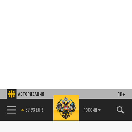
18+
АВТОРИЗАЦИЯ
85.64 BRENT
РОССИЯ