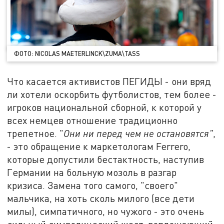
ФОТО: NICOLAS MAETERLINCK\ZUMA\TASS
Что касается активистов ПЕГИДЫ - они вряд
ли хотели оскорбить футболистов, тем более -
игроков национальной сборной, к которой у
всех немцев отношение традиционно
трепетное. "
Они ни перед чем не остановятся"
,
- это обращение к маркетологам Ferrero,
которые допустили бестактность, наступив
Германии на больную мозоль в разгар
кризиса. Замена того самого, "своего"
мальчика, на хоть сколь милого (все дети
милы), симпатичного, но чужого - это очень