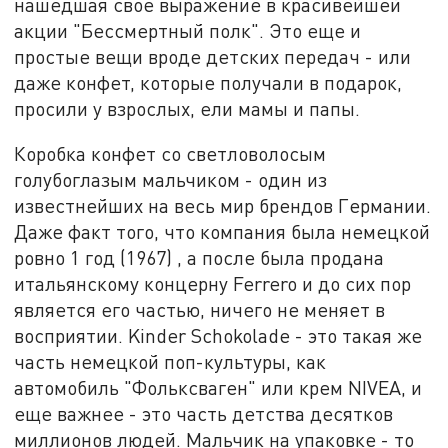
нашедшая свое выражение в красивейшей
акции "Бессмертный полк". Это еще и
простые вещи вроде детских передач - или
даже конфет, которые получали в подарок,
просили у взрослых, ели мамы и папы.
Коробка конфет со светловолосым
голубоглазым мальчиком - один из
известнейших на весь мир брендов Германии.
Даже факт того, что компания была немецкой
ровно 1 год (1967) , а после была продана
итальянскому концерну Ferrero и до сих пор
является его частью, ничего не меняет в
восприятии. Kinder Schokolade - это такая же
часть немецкой поп-культуры, как
автомобиль "Фольксваген" или крем NIVEA, и
еще важнее - это часть детства десятков
миллионов людей. Мальчик на упаковке - то