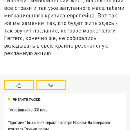
сильный символический жест, воплощающий
все страхи и так уже запуганного масштабами
миграционного кризиса европейца. Вот так
же мы заменим тех, кто будет жить здесь -
так звучит послание, которое маркетологи
Ferrero, конечно же, не собирались
вкладывать в свою крайне резонансную
рекламную акцию.
ЧИТАЙТЕ ТАКЖЕ:
Технофашисты XXI века
"Кротами" были все? Теракт в центре Москвы: На генералов
охотятся "живые дроны"