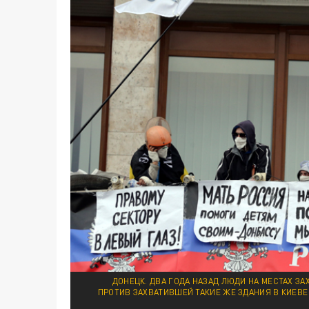
ДОНЕЦК. ДВА ГОДА НАЗАД ЛЮДИ НА МЕСТАХ З
ПРОТИВ ЗАХВАТИВШЕЙ ТАКИЕ ЖЕ ЗДАНИЯ В КИЕВЕ