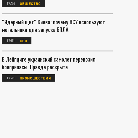
17:54
ОБЩЕСТВО
"Ядерный щит" Киева: почему ВСУ используют
могильники для запуска БПЛА
17:51
СВО
В Лейпциге украинский самолет перевозил
боеприпасы. Правда раскрыта
17:41
ПРОИСШЕСТВИЯ