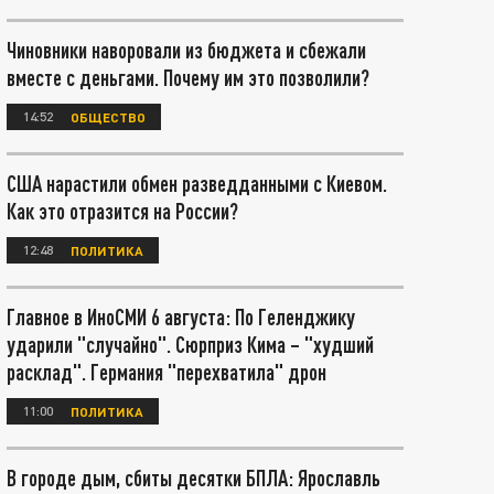
Чиновники наворовали из бюджета и сбежали
вместе с деньгами. Почему им это позволили?
14:52
ОБЩЕСТВО
США нарастили обмен разведданными с Киевом.
Как это отразится на России?
12:48
ПОЛИТИКА
Главное в ИноСМИ 6 августа: По Геленджику
ударили "случайно". Сюрприз Кима – "худший
расклад". Германия "перехватила" дрон
11:00
ПОЛИТИКА
В городе дым, сбиты десятки БПЛА: Ярославль