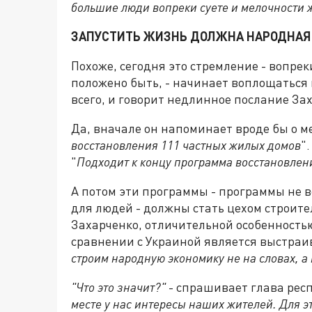
большие люди вопреки суете и мелочности
ЗАПУСТИТЬ ЖИЗНЬ ДОЛЖНА НАРОДНАЯ
Похоже, сегодня это стремление - вопрек
положено быть, - начинает воплощаться 
всего, и говорит недлинное послание За
Да, вначале он напоминает вроде бы о ме
восстановления 111 частных жилых домов
"
"
Подходит к концу программа восстановлен
А потом эти программы - программы не в
для людей - должны стать цехом строите
Захарченко, отличительной особенность
сравнении с Украиной является выстраи
строим народную экономику не на словах, а
"Что это значит?"
- спрашивает глава респ
месте у нас интересы наших жителей. Для э