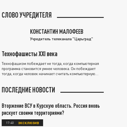
СЛОВО УЧРЕДИТЕЛЯ
КОНСТАНТИН МАЛОФЕЕВ
Учредитель телеканала "Царьград"
Технофашисты XXI века
Технофашизм побеждает не тогда, когда компьютерная
программа становится умнее человека. Он побеждает
тогда, когда человек начинает считать компьютерную
программу нравственно выше себя.
ПОСЛЕДНИЕ НОВОСТИ
Вторжение ВСУ в Курскую область. Россия вновь
рискует своими территориями?
17:40
ЭКСКЛЮЗИВ