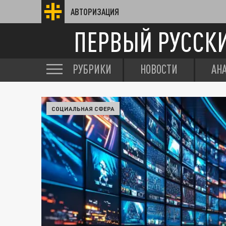
АВТОРИЗАЦИЯ
ПЕРВЫЙ РУССК
РУБРИКИ
НОВОСТИ
АН
СОЦИАЛЬНАЯ СФЕРА