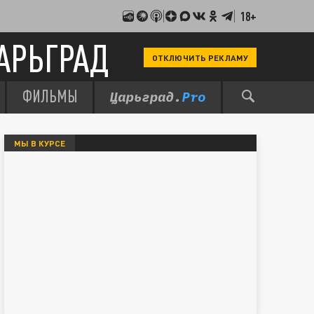
18+
АРЬГРАД
ОТКЛЮЧИТЬ РЕКЛАМУ
ФИЛЬМЫ
МЫ В КУРСЕ