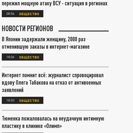
пережил мощную атаку ВСУ - ситуация в регионах
08:56
ОБЩЕСТВО
НОВОСТИ РЕГИОНОВ
В Японии задержали женщину, 2000 раз
отменившую заказы в интернет-магазине
18:06
ОБЩЕСТВО
Интернет помнит всё: журналист спровоцировал
вдову Олега Табакова на отказ от антивоенных
заявлений
18:03
ОБЩЕСТВО
Тюменка пожаловалась на неудачную интимную
пластику в клинике «Олимп»