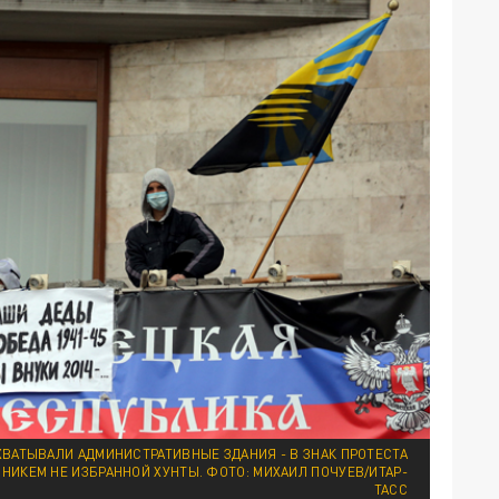
АХВАТЫВАЛИ АДМИНИСТРАТИВНЫЕ ЗДАНИЯ - В ЗНАК ПРОТЕСТА
 НИКЕМ НЕ ИЗБРАННОЙ ХУНТЫ. ФОТО: МИХАИЛ ПОЧУЕВ/ИТАР-
ТАСС