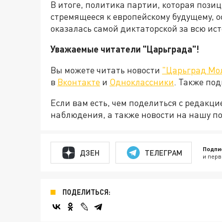
В итоге, политика партии, которая пози
стремящееся к европейскому будущему, 
оказалась самой диктаторской за всю и
Уважаемые читатели "Царьграда"!
Вы можете читать новости
"Царьград Мо
в
Вконтакте
и
Одноклассники
. Также по
Если вам есть, чем поделиться с редакц
наблюдения, а также новости на нашу по
Подпи
ДЗЕН
ТЕЛЕГРАМ
и перв
ПОДЕЛИТЬСЯ: