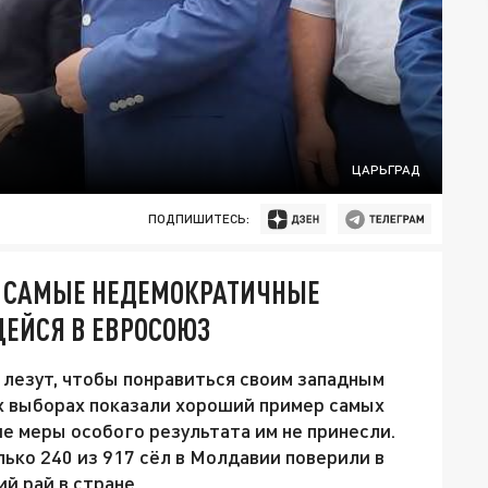
ЦАРЬГРАД
ПОДПИШИТЕСЬ:
И САМЫЕ НЕДЕМОКРАТИЧНЫЕ
ЕЙСЯ В ЕВРОСОЮЗ
 лезут, чтобы понравиться своим западным
х выборах показали хороший пример самых
е меры особого результата им не принесли.
ько 240 из 917 сёл в Молдавии поверили в
й рай в стране.