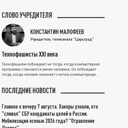
СЛОВО УЧРЕДИТЕЛЯ
КОНСТАНТИН МАЛОФЕЕВ
Учредитель телеканала "Царьград"
Технофашисты XXI века
Технофашизм побеждает не тогда, когда компьютерная
программа становится умнее человека. Он побеждает
тогда, когда человек начинает считать компьютерную
программу нравственно выше себя.
ПОСЛЕДНИЕ НОВОСТИ
Главное к вечеру 7 августа. Хакеры узнали, кто
"сливал" СБУ координаты целей в России.
Мобилизация осенью 2026 года? "Отравление
Днепра"