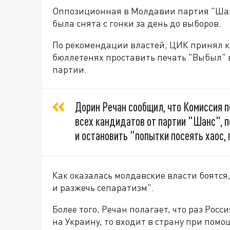
Оппозиционная в Молдавии партия "Шан
была снята с гонки за день до выборов.
По рекомендации властей, ЦИК принял к
бюллетенях проставить печать "Выбыл" 
партии.
Дорин Речан сообщил, что Комиссия 
всех кандидатов от партии "Шанс", 
и остановить "попытки посеять хаос, 
Как оказалась молдавские власти боятся,
и разжечь сепаратизм".
Более того, Речан полагает, что раз Рос
на Украину, то входит в страну при пом