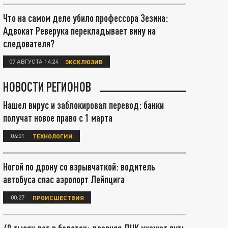
Что на самом деле убило профессора Зезина:
Адвокат Реверука перекладывает вину на
следователя?
07 АВГУСТА 14:24
ЭКСКЛЮЗИВ
НОВОСТИ РЕГИОНОВ
Нашел вирус и заблокировал перевод: банки
получат новое право с 1 марта
04:01
ТЕХНОЛОГИИ
Ногой по дрону со взрывчаткой: водитель
автобуса спас аэропорт Лейпцига
00:27
ПРОИСШЕСТВИЯ