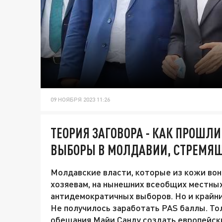
09 НОЯБРЯ 2023 11:26
ТЕОРИЯ ЗАГОВОРА - КАК ПРОШЛ
ВЫБОРЫ В МОЛДАВИИ, СТРЕМЯЩ
Молдавские власти, которые из кожи вон
хозяевам, на нынешних всеобщих местны
антидемократичных выборов. Но и крайни
Не получилось заработать PAS баллы. Тол
обещания Майи Санду создать европейски