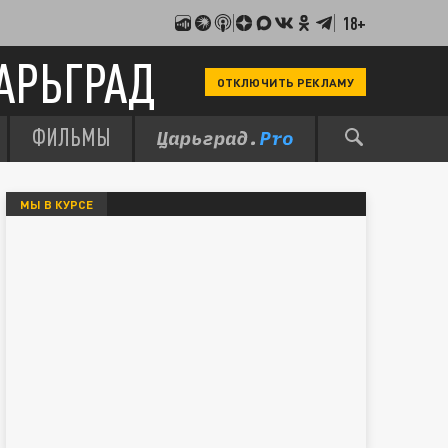
18+
АРЬГРАД
ОТКЛЮЧИТЬ РЕКЛАМУ
ФИЛЬМЫ
МЫ В КУРСЕ