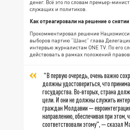
денег. Всё это по словам премьер-минис
служащих и политиков.
Как отреагировали на решение о снятии
Прокомментировал решение Нацкомиссии
выборов партию “Шанс” глава Делегаци
интервью журналистам ONE TV. По его с
действовать в рамках положений правово
"В первую очередь, очень важно сох
должны удостовериться, что принима
государства. Во-вторых, страна долж
цели. И они не должны служить интер
граждан Молдавии — евроинтеграция
направлению, обеспечивая при этом, 
соответствовали этому", — сказал М