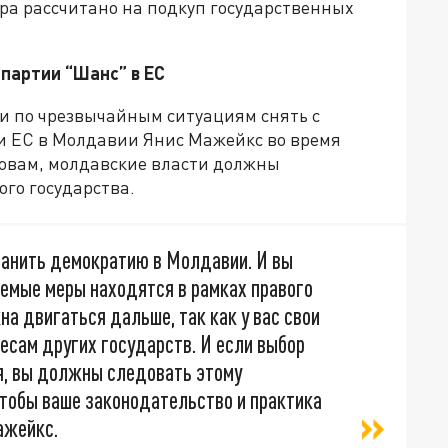
тра рассчитано на подкуп государственных
 партии “Шанс” в ЕС
 по чрезвычайным ситуациям снять с
и ЕС в Молдавии Янис Мажейкс во время
ловам, молдавские власти должны
го государства.
ранить демократию в Молдавии. И вы
емые меры находятся в рамках правого
на двигаться дальше, так как у вас свои
есам других государств. И если выбор
, вы должны следовать этому
чтобы ваше законодательство и практика
ажейкс.