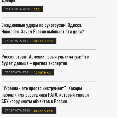
07 АВГУСТА 20:45
СВО
Ежедневные удары по сухогрузам. Одесса.
Николаев. Зачем Россия выбивает эти цели?
07 АВГУСТА 18:21
ЭКСКЛЮЗИВ
Россия ставит Армении новый ультиматум: Что
будет дальше – прогноз экспертов
07 АВГУСТА 17:21
ПОЛИТИКА
"Украина - это просто инструмент": Хакеры
назвали имя разведчика НАТО, который сливал
СБУ координаты объектов в России
07 АВГУСТА 15:20
ЭКСКЛЮЗИВ