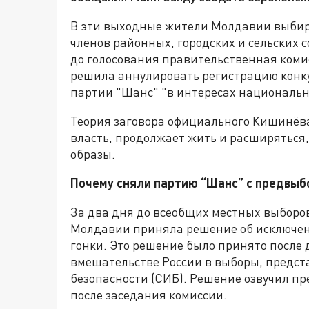
В эти выходные жители Молдавии выбир
членов районных, городских и сельских 
до голосования правительственная коми
решила аннулировать регистрацию конку
партии "Шанс" "в интересах национальн
Теория заговора официального Кишинёва,
власть, продолжает жить и расширяться,
образы.
Почему сняли партию “Шанс” с предвыб
За два дня до всеобщих местных выборо
Молдавии приняла решение об исключе
гонки. Это решение было принято после 
вмешательстве России в выборы, предс
безопасности (СИБ). Решение озвучил п
после заседания комиссии.