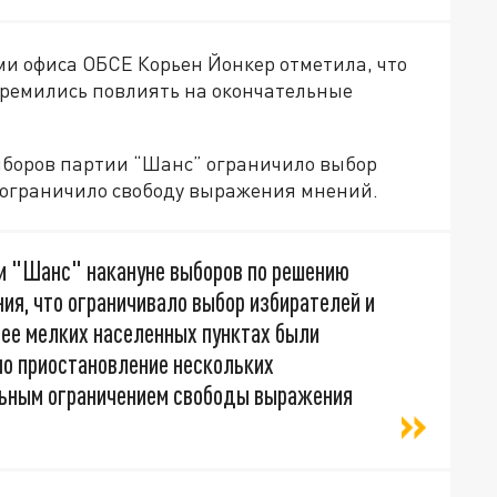
и офиса ОБСЕ Корьен Йонкер отметила, что
тремились повлиять на окончательные
 выборов партии “Шанс” ограничило выбор
 ограничило свободу выражения мнений.
и "Шанс" накануне выборов по решению
ия, что ограничивало выбор избирателей и
лее мелких населенных пунктах были
но приостановление нескольких
ьным ограничением свободы выражения