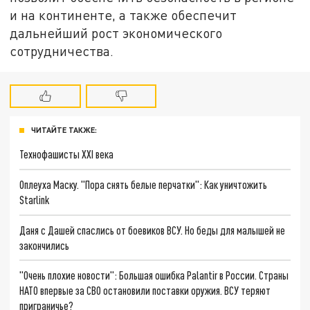
и на континенте, а также обеспечит
дальнейший рост экономического
сотрудничества.
ЧИТАЙТЕ ТАКЖЕ:
Технофашисты XXI века
Оплеуха Маску. "Пора снять белые перчатки": Как уничтожить
Starlink
Даня с Дашей спаслись от боевиков ВСУ. Но беды для малышей не
закончились
"Очень плохие новости": Большая ошибка Palantir в России. Страны
НАТО впервые за СВО остановили поставки оружия. ВСУ теряют
приграничье?