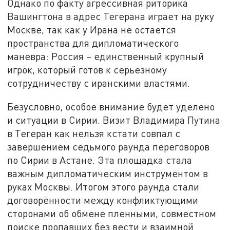
Однако по факту агрессивная риторика
Вашингтона в адрес Тегерана играет на руку
Москве, так как у Ирана не остается
пространства для дипломатического
маневра: Россия – единственный крупный
игрок, который готов к серьезному
сотрудничеству с иранскими властями.
Безусловно, особое внимание будет уделено
и ситуации в Сирии. Визит Владимира Путина
в Тегеран как нельзя кстати совпал с
завершением седьмого раунда переговоров
по Сирии в Астане. Эта площадка стала
важным дипломатическим инструментом в
руках Москвы. Итогом этого раунда стали
договорённости между конфликтующими
сторонами об обмене пленными, совместном
поиске пропавших без вести и взаимной