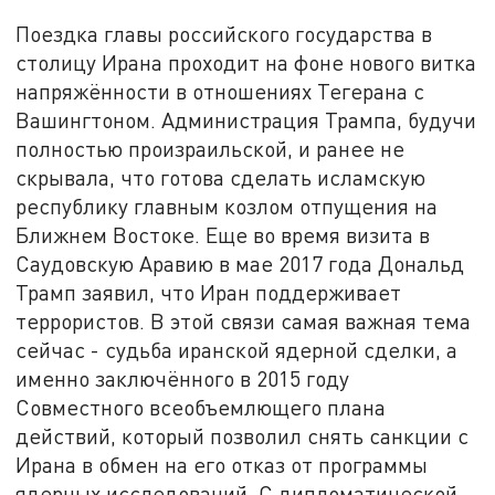
Поездка главы российского государства в
столицу Ирана проходит на фоне нового витка
напряжённости в отношениях Тегерана с
Вашингтоном. Администрация Трампа, будучи
полностью произраильской, и ранее не
скрывала, что готова сделать исламскую
республику главным козлом отпущения на
Ближнем Востоке. Еще во время визита в
Саудовскую Аравию в мае 2017 года Дональд
Трамп заявил, что Иран поддерживает
террористов. В этой связи самая важная тема
сейчас - судьба иранской ядерной сделки, а
именно заключённого в 2015 году
Совместного всеобъемлющего плана
действий, который позволил снять санкции с
Ирана в обмен на его отказ от программы
ядерных исследований. С дипломатической