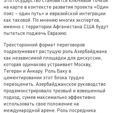
Это государство становится ключевой точкой
на карте в контексте развития проекта «Один
пояс – один путь» и евразийской интеграции
как таковой. По мнению многих экспертов,
именно с территории Афганистана США будут
пытаться поджечь Евразию.
Трехсторонний формат переговоров
подразумевает растущую роль Азербайджана
как независимой площадки для дискуссии,
которая одинаково устраивает Москву,
Тегеран и Анкару. Роль Баку в
цементировании этот блока трудно
переоценить. Азербайджанское руководство
продемонстрировало трезвый и взвешенный
подход, сумев максимально эффективно
использовать свое положение на
международной арене. Роль посредника