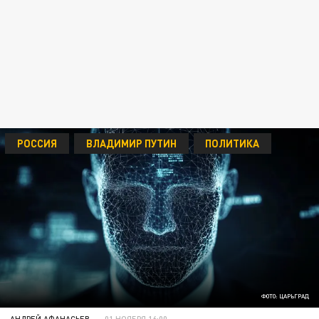
РОССИЯ
ВЛАДИМИР ПУТИН
ПОЛИТИКА
ФОТО: ЦАРЬГРАД
АНДРЕЙ АФАНАСЬЕВ
01 НОЯБРЯ 16:00