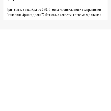
Три главных инсайда об СВО. Отмена мобилизации и возвращение
"генерала Армагеддона"? Отличные новости, которые ждали все