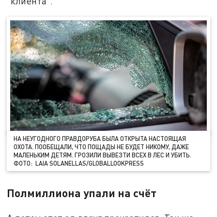
"клиента".
НА НЕУГОДНОГО ПРАВДОРУБА БЫЛА ОТКРЫТА НАСТОЯЩАЯ
ОХОТА. ПООБЕЩАЛИ, ЧТО ПОЩАДЫ НЕ БУДЕТ НИКОМУ, ДАЖЕ
МАЛЕНЬКИМ ДЕТЯМ. ГРОЗИЛИ ВЫВЕЗТИ ВСЕХ В ЛЕС И УБИТЬ.
ФОТО: LAIA SOLANELLAS/GLOBALLOOKPRESS
Полмиллиона упали на счёт