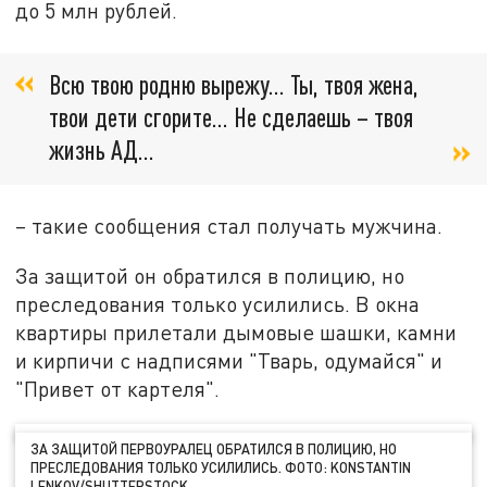
до 5 млн рублей.
Всю твою родню вырежу… Ты, твоя жена,
твои дети сгорите… Не сделаешь – твоя
жизнь АД…
– такие сообщения стал получать мужчина.
За защитой он обратился в полицию, но
преследования только усилились. В окна
квартиры прилетали дымовые шашки, камни
и кирпичи с надписями "Тварь, одумайся" и
"Привет от картеля".
ЗА ЗАЩИТОЙ ПЕРВОУРАЛЕЦ ОБРАТИЛСЯ В ПОЛИЦИЮ, НО
ПРЕСЛЕДОВАНИЯ ТОЛЬКО УСИЛИЛИСЬ. ФОТО: KONSTANTIN
LENKOV/SHUTTERSTOCK