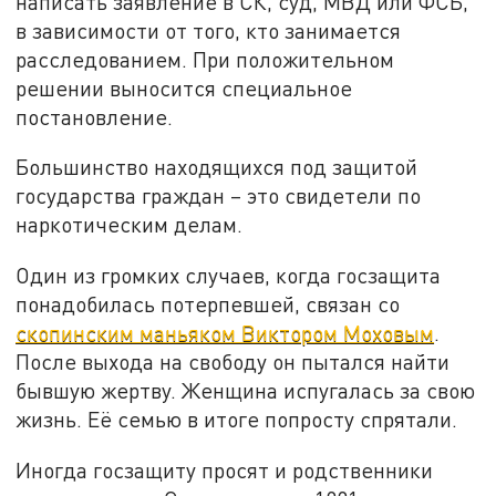
написать заявление в СК, суд, МВД или ФСБ,
в зависимости от того, кто занимается
расследованием. При положительном
решении выносится специальное
постановление.
Большинство находящихся под защитой
государства граждан – это свидетели по
наркотическим делам.
Один из громких случаев, когда госзащита
понадобилась потерпевшей, связан со
скопинским маньяком Виктором Моховым
.
После выхода на свободу он пытался найти
бывшую жертву. Женщина испугалась за свою
жизнь. Её семью в итоге попросту спрятали.
Иногда госзащиту просят и родственники