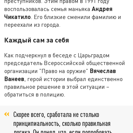
преступников. Этим правом в 1991 году
Андрея
воспользовалась семья маньяка
Чикатило
. Его близкие сменили фамилию и
переехали из города.
Каждый сам за себя
Как подчеркнул в беседе с Царьградом
председатель Всероссийской общественной
Вячеслав
организации "Право на оружие"
Ванеев
, герой истории выбрал единственно
правильное решение в этой ситуации –
обратиться в полицию.
Скорее всего, сработала не столько
принципиальность, сколько правильная
логика. Он понял, что, если попробовать