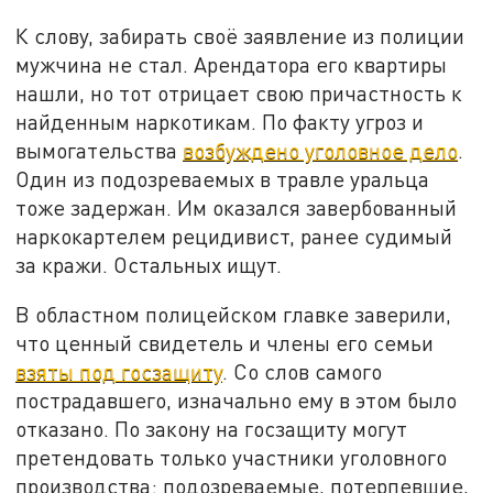
К слову, забирать своё заявление из полиции
мужчина не стал. Арендатора его квартиры
нашли, но тот отрицает свою причастность к
найденным наркотикам. По факту угроз и
вымогательства
возбуждено уголовное дело
.
Один из подозреваемых в травле уральца
тоже задержан. Им оказался завербованный
наркокартелем рецидивист, ранее судимый
за кражи. Остальных ищут.
В областном полицейском главке заверили,
что ценный свидетель и члены его семьи
взяты под госзащиту
. Со слов самого
пострадавшего, изначально ему в этом было
отказано. По закону на госзащиту могут
претендовать только участники уголовного
производства: подозреваемые, потерпевшие,