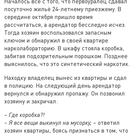
Началось всё с того, что первоуралец сдавал
посуточно жильё 24-летнему приезжему. В
середине октября пришло время
рассчитаться, а арендатор бесследно исчез.
Тогда хозяин воспользовался запасным
ключом и обнаружил в своей квартире
нарколабораторию. В шкафу стояла коробка,
забитая подозрительным порошком. Позднее
выяснилось, что это синтетический наркотик.
Находку владелец вынес из квартиры и сдал
в полицию. На следующий день арендатор
вернулся и обнаружил пропажу. Он позвонил
хозяину и закричал:
– Где коробка?!
– Я все вещи выкинул на мусорку,
– ответил
хозяин квартиры, боясь признаться в том, что