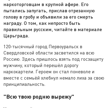
наркоторговцам в крупной афере. Его
пытались запугать, прислав отрезанную
голову в гробу и объявили за его смерть
награду. О том, как непросто быть
правильным русским, читайте в материале
Царьграда.
120-тысячный город Первоуральск в
Свердловской области засветился на всю
Россию. Здесь пришлось взять под госзащиту
мужчину, который перешёл дорогу
наркокартели. Героем он стал поневоле и
вместе с семьёй хлебнул немало лиха за свою
принципиальность.
"Всю твою родню вырежу"