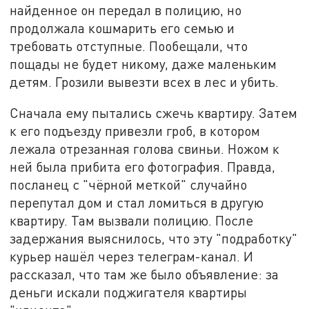
найденное он передал в полицию, но
продолжала кошмарить его семью и
требовать отступные. Пообещали, что
пощады не будет никому, даже маленьким
детям. Грозили вывезти всех в лес и убить.
Сначала ему пытались сжечь квартиру. Затем
к его подъезду привезли гроб, в котором
лежала отрезанная голова свиньи. Ножом к
ней была прибита его фотография. Правда,
посланец с "чёрной меткой" случайно
перепутал дом и стал ломиться в другую
квартиру. Там вызвали полицию. После
задержания выяснилось, что эту "подработку"
курьер нашёл через телеграм-канал. И
рассказал, что там же было объявление: за
деньги искали поджигателя квартиры