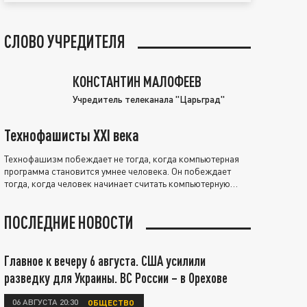
СЛОВО УЧРЕДИТЕЛЯ
КОНСТАНТИН МАЛОФЕЕВ
Учредитель телеканала "Царьград"
Технофашисты XXI века
Технофашизм побеждает не тогда, когда компьютерная
программа становится умнее человека. Он побеждает
тогда, когда человек начинает считать компьютерную
программу нравственно выше себя.
ПОСЛЕДНИЕ НОВОСТИ
Главное к вечеру 6 августа. США усилили
разведку для Украины. ВС России – в Орехове
06 АВГУСТА 20:30
ОБЩЕСТВО