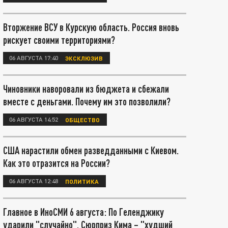
Вторжение ВСУ в Курскую область. Россия вновь
рискует своими территориями?
06 АВГУСТА 17:40
ЭКСКЛЮЗИВ
Чиновники наворовали из бюджета и сбежали
вместе с деньгами. Почему им это позволили?
06 АВГУСТА 14:52
ОБЩЕСТВО
США нарастили обмен разведданными с Киевом.
Как это отразится на России?
06 АВГУСТА 12:48
ПОЛИТИКА
Главное в ИноСМИ 6 августа: По Геленджику
ударили "случайно". Сюрприз Кима – "худший