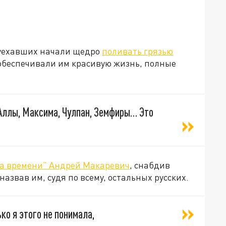
 уехавших начали щедро
поливать грязью
 обеспечивали им красивую жизнь, полные
 Аллы, Максима, Чулпан, Земфиры… Это
на времени" Андрей Макаревич
, снабдив
звав им, судя по всему, остальных русских.
ко я этого не понимала,