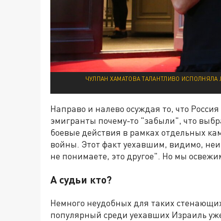
ЧУЛПАН ХАМАТОВА ТАЛАНТЛИВО ИСПОЛНЯЛА ЛЮ
Направо и налево осуждая то, что Росси
эмигранты почему-то "забыли", что выбр
боевые действия в рамках отдельных ка
войны. Этот факт уехавшим, видимо, неи
не понимаете, это другое". Но мы освежи
А судьи кто?
Немного неудобных для таких стенающих
популярный среди уехавших Израиль уже