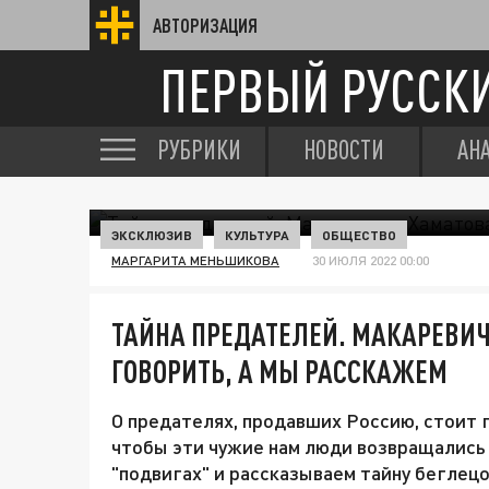
АВТОРИЗАЦИЯ
ПЕРВЫЙ РУССК
РУБРИКИ
НОВОСТИ
АН
ЭКСКЛЮЗИВ
КУЛЬТУРА
ОБЩЕСТВО
МАРГАРИТА МЕНЬШИКОВА
30 ИЮЛЯ 2022 00:00
ТАЙНА ПРЕДАТЕЛЕЙ. МАКАРЕВИЧ
ГОВОРИТЬ, А МЫ РАССКАЖЕМ
О предателях, продавших Россию, стоит г
чтобы эти чужие нам люди возвращались к
"подвигах" и рассказываем тайну беглецо