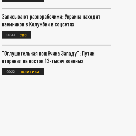
Записывают разнорабочими: Украина находит
наемников в Колумбии в соцсетях
00:33
СВО
"Оглушительная пощёчина Западу": Путин
отправил на восток 13-тысяч военных
00:22
ПОЛИТИКА