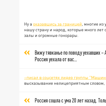
Ну а
оказавшись за границей
, многие из
нашу страну и народ, которые много лет
залы и огромные гонорары.
Вижу тявканье по поводу уехавших –
Россия уехала от вас...
–писал в соцсетях лидер группы "Маши
высказывание нелицеприятным словом, на
Россия сошла с ума 20 лет назад. Толь