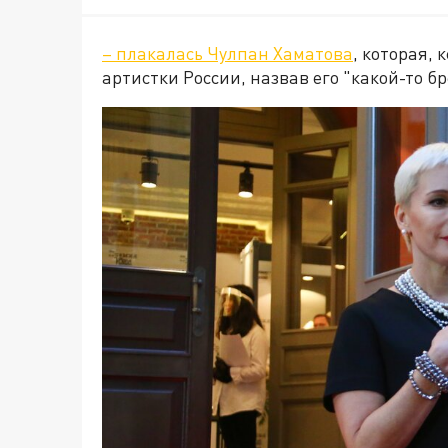
– плакалась Чулпан Хаматова
, которая,
артистки России, назвав его "какой-то б