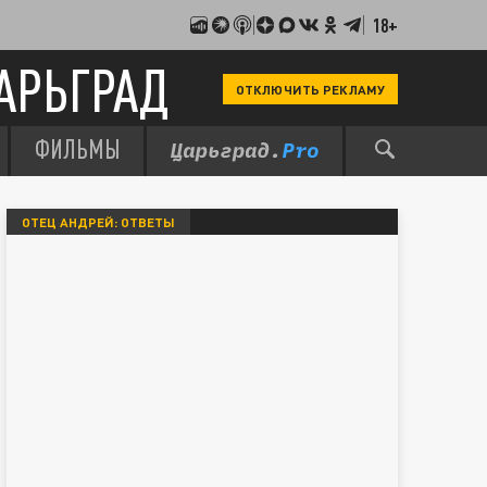
18+
АРЬГРАД
ОТКЛЮЧИТЬ РЕКЛАМУ
ФИЛЬМЫ
ОТЕЦ АНДРЕЙ: ОТВЕТЫ