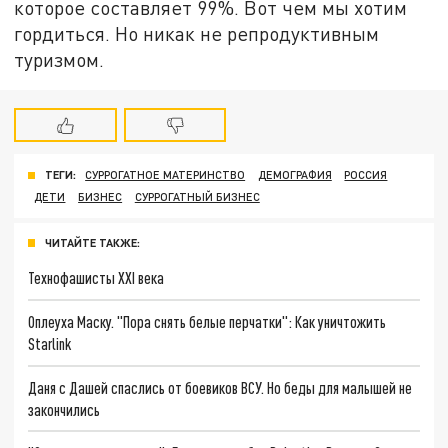
которое составляет 99%. Вот чем мы хотим
гордиться. Но никак не репродуктивным
туризмом.
ТЕГИ:
СУРРОГАТНОЕ МАТЕРИНСТВО
ДЕМОГРАФИЯ
РОССИЯ
ДЕТИ
БИЗНЕС
СУРРОГАТНЫЙ БИЗНЕС
ЧИТАЙТЕ ТАКЖЕ:
Технофашисты XXI века
Оплеуха Маску. "Пора снять белые перчатки": Как уничтожить
Starlink
Даня с Дашей спаслись от боевиков ВСУ. Но беды для малышей не
закончились