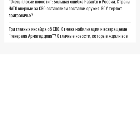
"Очень плохие новости": Большая ошибка Palantir в России. Страны
НАТО впервые за СВО остановили поставки оружия. ВСУ теряют
приграничье?
Три главных инсайда об СВО. Отмена мобилизации и возвращение
"генерала Армагеддона"? Отличные новости, которые ждали все