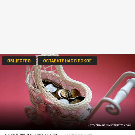
ОБЩЕСТВО
ОСТАВЬТЕ НАС В ПОКОЕ
ФОТО: DINA DA / SHUTTERSTOCK.COM
АЛЕКСАНДРА МАШКОВА-БЛАГИХ
13 АВГУСТА 19:07