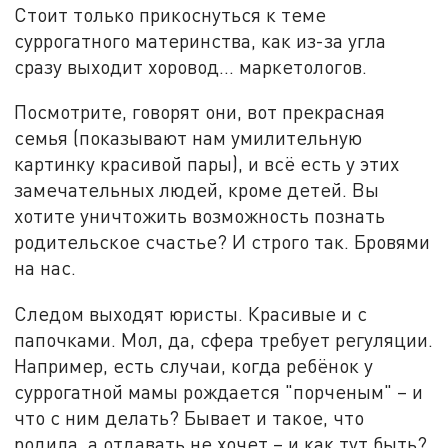
Стоит только прикоснуться к теме
суррогатного материнства, как из-за угла
сразу выходит хоровод... маркетологов.
Посмотрите, говорят они, вот прекрасная
семья (показывают нам умилительную
картинку красивой пары), и всё есть у этих
замечательных людей, кроме детей. Вы
хотите уничтожить возможность познать
родительское счастье? И строго так. Бровями
на нас.
Следом выходят юристы. Красивые и с
папочками. Мол, да, сфера требует регуляции.
Например, есть случаи, когда ребёнок у
суррогатной мамы рождается "порченым" – и
что с ним делать? Бывает и такое, что
родила, а отдавать не хочет – и как тут быть?