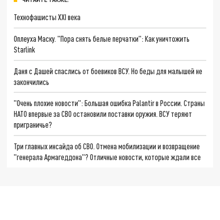
Технофашисты XXI века
Оплеуха Маску. "Пора снять белые перчатки": Как уничтожить
Starlink
Даня с Дашей спаслись от боевиков ВСУ. Но беды для малышей не
закончились
"Очень плохие новости": Большая ошибка Palantir в России. Страны
НАТО впервые за СВО остановили поставки оружия. ВСУ теряют
приграничье?
Три главных инсайда об СВО. Отмена мобилизации и возвращение
"генерала Армагеддона"? Отличные новости, которые ждали все