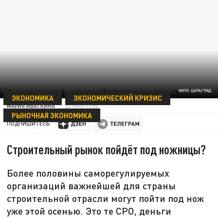
ФОТО: ЦАРЬГРАД
ЭКОНОМИКА
ЭКОНОМИЧЕСКИЙ КРИЗИС
МАРИЯ ИВАТКИНА
23 МАЯ 17:00
РЫНОЧНАЯ ЭКОНОМИКА
ПОДПИШИТЕСЬ:
Строительный рынок пойдёт под ножницы?
Более половины саморегулируемых
организаций важнейшей для страны
строительной отрасли могут пойти под нож
уже этой осенью. Это те СРО, деньги