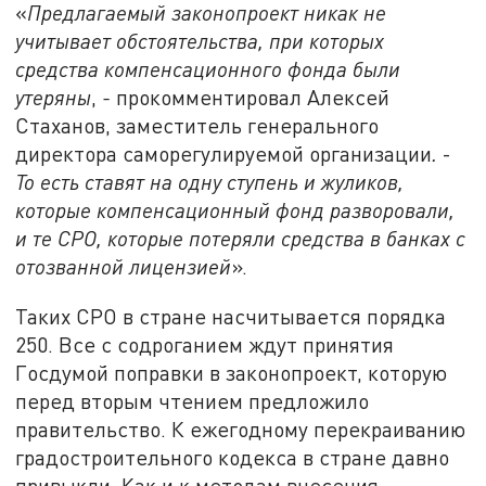
«
Предлагаемый законопроект никак не
учитывает обстоятельства, при которых
средства компенсационного фонда были
утеряны
,
-
прокомментировал Алексей
Стаханов, заместитель генерального
директора саморегулируемой организации
.
-
То есть ставят на одну ступень и жуликов,
которые компенсационный фонд разворовали,
и те СРО, которые потеряли средства в банках с
отозванной лицензией
».
Таких СРО в стране насчитывается порядка
250. Все с содроганием ждут принятия
Госдумой поправки в законопроект, которую
перед вторым чтением предложило
правительство. К ежегодному перекраиванию
градостроительного кодекса в стране давно
привыкли. Как и к методам внесения