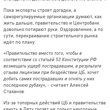
Пока эксперты строят догадки, а
саморегулируемые организации думают, как
жить дальше, правительство и Центробанк
довольно потирают руки. Оздоровление, а по
сути, перекраивание строительного рынка
идёт по плану.
«Правительство вместо того, чтобы в
соответствии со статьёй 53 Конституции РФ
возмещать ущерб пострадавшим, в результате
отзыва лицензии при бездействии ЦБ, хочет
добить самих пострадавших и отнять у них
последнюю рубаху»,
- считает Алексей
Стаханов.
Из-за топорных действий ЦБ и правительства
кануть в Лету грозят не только неугодные