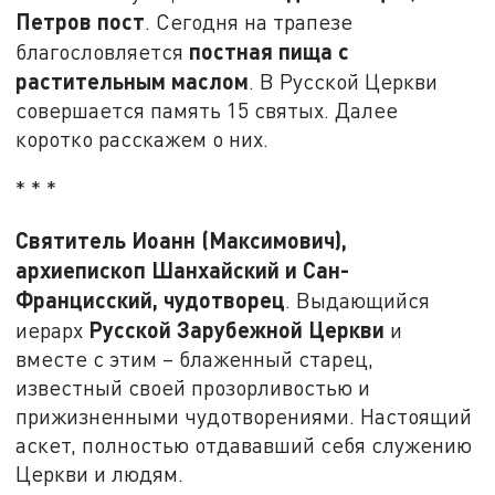
Петров пост
. Сегодня на трапезе
постная пища с
благословляется
растительным маслом
. В Русской Церкви
совершается память 15 святых. Далее
коротко расскажем о них.
* * *
Святитель Иоанн (Максимович),
архиепископ Шанхайский и Сан-
Францисский, чудотворец
. Выдающийся
Русской Зарубежной Церкви
иерарх
и
вместе с этим – блаженный старец,
известный своей прозорливостью и
прижизненными чудотворениями. Настоящий
аскет, полностью отдававший себя служению
Церкви и людям.