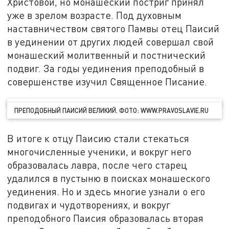
Христовой, но монашеский постриг принял
уже в зрелом возрасте. Под духовным
наставничеством святого Памвы отец Паисий
в уединении от других людей совершал свой
монашеский молитвенный и постнический
подвиг. За годы уединения преподобный в
совершенстве изучил Священное Писание.
ПРЕПОДОБНЫЙ ПАИСИЙ ВЕЛИКИЙ. ФОТО: WWW.PRAVOSLAVIE.RU
В итоге к отцу Паисию стали стекаться
многочисленные ученики, и вокруг него
образовалась лавра, после чего старец
удалился в пустыню в поисках монашеского
уединения. Но и здесь многие узнали о его
подвигах и чудотворениях, и вокруг
преподобного Паисия образовалась вторая