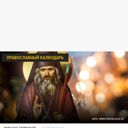
ПРАВОСЛАВНЫЙ КАЛЕНДАРЬ
ФОТО: WWW.PRAVOSLAVIE.RU
МИХАИЛ ТЮРЕНКОВ
02 ИЮЛЯ 01:00