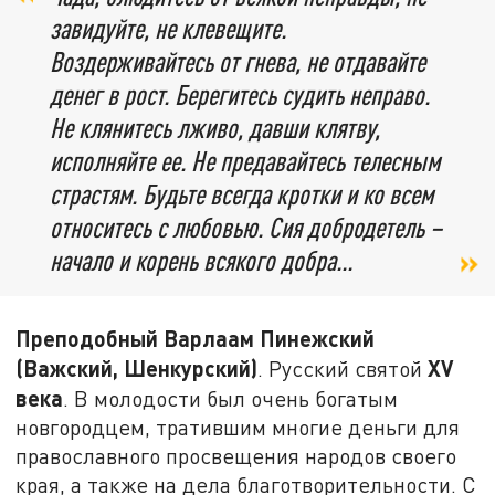
завидуйте, не клевещите.
Воздерживайтесь от гнева, не отдавайте
денег в рост. Берегитесь судить неправо.
Не клянитесь лживо, давши клятву,
исполняйте ее. Не предавайтесь телесным
страстям. Будьте всегда кротки и ко всем
относитесь с любовью. Сия добродетель –
начало и корень всякого добра...
Преподобный Варлаам Пинежский
(Важский, Шенкурский)
XV
. Русский святой
века
. В молодости был очень богатым
новгородцем, тратившим многие деньги для
православного просвещения народов своего
края, а также на дела благотворительности. С