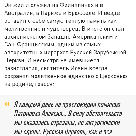
Он жил и служил на Филиппинах и в
Австралии, в Париже и Брюсселе. И везде
оставил о себе самую тёплую память как
молитвенник и чудотворец. В итоге он стал
архиепископом Западно-Американским и
Сан-Францисским, одним из самых
авторитетных иерархов Русской Зарубежной
Церкви. И несмотря на имевшиеся
разногласия, святитель Иоанн всегда
сохранял молитвенное единство с Церковью
на родине, говоря:
Я каждый день на проскомидии поминаю
Патриарха Алексия... В силу обстоятельств
мы оказались отрезаны, но литургически
мы едины. Русская Церковь, как и вся