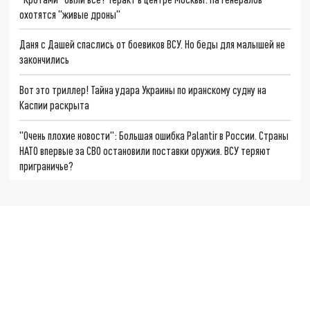
охотятся "живые дроны"
Даня с Дашей спаслись от боевиков ВСУ. Но беды для малышей не
закончились
Вот это триллер! Тайна удара Украины по иранскому судну на
Каспии раскрыта
"Очень плохие новости": Большая ошибка Palantir в России. Страны
НАТО впервые за СВО остановили поставки оружия. ВСУ теряют
приграничье?