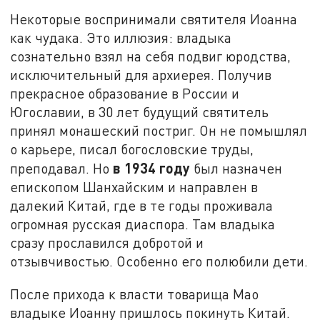
Некоторые воспринимали святителя Иоанна
как чудака. Это иллюзия: владыка
сознательно взял на себя подвиг юродства,
исключительный для архиерея. Получив
прекрасное образование в России и
Югославии, в 30 лет будущий святитель
принял монашеский постриг. Он не помышлял
о карьере, писал богословские труды,
в 1934 году
преподавал. Но
был назначен
епископом Шанхайским и направлен в
далекий Китай, где в те годы проживала
огромная русская диаспора. Там владыка
сразу прославился добротой и
отзывчивостью. Особенно его полюбили дети.
После прихода к власти товарища Мао
владыке Иоанну пришлось покинуть Китай.