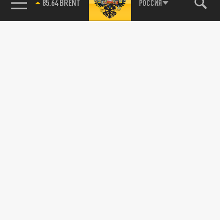
85.64 BRENT
РОССИЯ