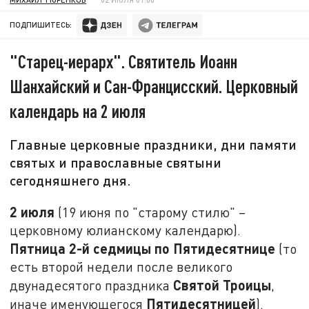
ПОДПИШИТЕСЬ:
"Старец-иерарх". Святитель Иоанн
Шанхайский и Сан-Францисский. Церковный
календарь на 2 июля
Главные церковные праздники, дни памяти
святых и православные святыни
сегодняшнего дня.
2 июля
(19 июня по "старому стилю" –
церковному юлианскому календарю).
Пятница 2-й седмицы по Пятидесятнице
(то
есть второй недели после великого
Святой Троицы
двунадесятого праздника
,
Пятидесятницей
иначе именующегося
).