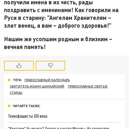
получили имена в их честь, рады
поздравить с именинами! Как говорили на
Руси в старину: "Ангелам Хранителям –
злат венец, а вам – доброго здоровья!"
Нашим же усопшим родным и близким –
вечная память!
ТЕГИ:
ПРАВОСЛАВНЫЙ КАЛЕНДАРЬ
СВЯТИТЕЛЬ ИОАНН ШАНХАЙСКИЙ
ПРАВОСЛАВНЫЕ СВЯТЫЕ
СТАРЦЫ
ЧИТАЙТЕ ТАКЖЕ:
Технофашисты XXI века
"Кротами" были все? Теракт в центре Москвы: На генералов