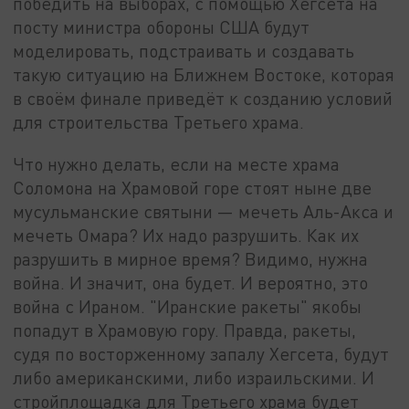
победить на выборах, с помощью Хегсета на
посту министра обороны США будут
моделировать, подстраивать и создавать
такую ситуацию на Ближнем Востоке, которая
в своём финале приведёт к созданию условий
для строительства Третьего храма.
Что нужно делать, если на месте храма
Соломона на Храмовой горе стоят ныне две
мусульманские святыни — мечеть Аль-Акса и
мечеть Омара? Их надо разрушить. Как их
разрушить в мирное время? Видимо, нужна
война. И значит, она будет. И вероятно, это
война с Ираном. "Иранские ракеты" якобы
попадут в Храмовую гору. Правда, ракеты,
судя по восторженному запалу Хегсета, будут
либо американскими, либо израильскими. И
стройплощадка для Третьего храма будет