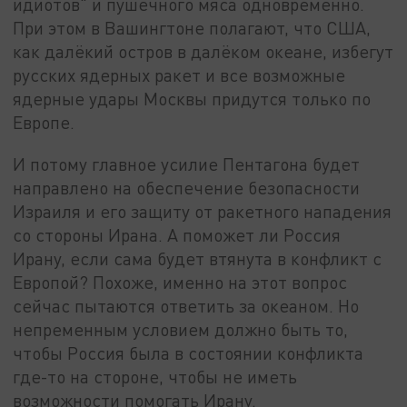
идиотов" и пушечного мяса одновременно.
При этом в Вашингтоне полагают, что США,
как далёкий остров в далёком океане, избегут
русских ядерных ракет и все возможные
ядерные удары Москвы придутся только по
Европе.
И потому главное усилие Пентагона будет
направлено на обеспечение безопасности
Израиля и его защиту от ракетного нападения
со стороны Ирана. А поможет ли Россия
Ирану, если сама будет втянута в конфликт с
Европой? Похоже, именно на этот вопрос
сейчас пытаются ответить за океаном. Но
непременным условием должно быть то,
чтобы Россия была в состоянии конфликта
где-то на стороне, чтобы не иметь
возможности помогать Ирану.