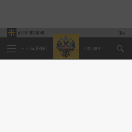
18+
АВТОРИЗАЦИЯ
85.64 BRENT
РОССИЯ