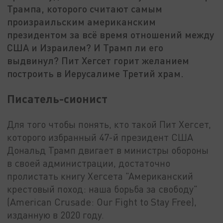
Трампа, которого считают самым
произраильским американским
президентом за всё время отношений между
США и Израилем? И Трамп ли его
выдвинул? Пит Хегсет горит желанием
построить в Иерусалиме Третий храм.
Писатель-сионист
Для того чтобы понять, кто такой Пит Хегсет,
которого избранный 47-й президент США
Дональд Трамп двигает в министры обороны
в своей администрации, достаточно
пролистать книгу Хегсета "Американский
крестовый поход: наша борьба за свободу"
(American Crusade: Our Fight to Stay Free),
изданную в 2020 году.