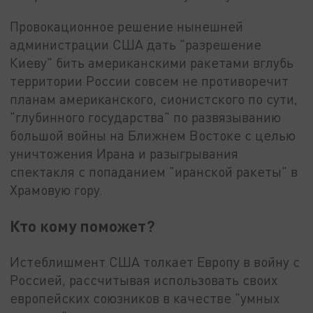
Провокационное решение нынешней
администрации США дать "разрешение
Киеву" бить американскими ракетами вглубь
территории России совсем не противоречит
планам американского, сионистского по сути,
"глубинного государства" по развязыванию
большой войны на Ближнем Востоке с целью
уничтожения Ирана и разыгрывания
спектакля с попаданием "иранской ракеты" в
Храмовую гору.
Кто кому поможет?
Истеблишмент США толкает Европу в войну с
Россией, рассчитывая использовать своих
европейских союзников в качестве "умных