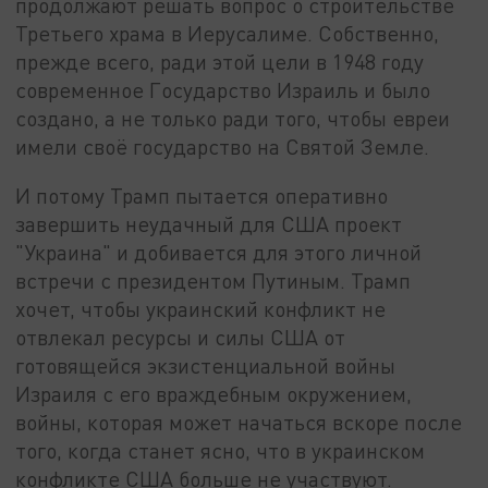
продолжают решать вопрос о строительстве
Третьего храма в Иерусалиме. Собственно,
прежде всего, ради этой цели в 1948 году
современное Государство Израиль и было
создано, а не только ради того, чтобы евреи
имели своё государство на Святой Земле.
И потому Трамп пытается оперативно
завершить неудачный для США проект
"Украина" и добивается для этого личной
встречи с президентом Путиным. Трамп
хочет, чтобы украинский конфликт не
отвлекал ресурсы и силы США от
готовящейся экзистенциальной войны
Израиля с его враждебным окружением,
войны, которая может начаться вскоре после
того, когда станет ясно, что в украинском
конфликте США больше не участвуют.