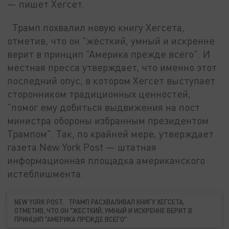
— пишет Хегсет.
Трамп похвалил новую книгу Хегсета,
отметив, что он "жёсткий, умный и искренне
верит в принцип "Америка прежде всего". И
местная пресса утверждает, что именно этот
последний опус, в котором Хегсет выступает
сторонником традиционных ценностей,
"помог ему добиться выдвижения на пост
министра обороны избранным президентом
Трампом". Так, по крайней мере, утверждает
газета New York Post — штатная
информационная площадка американского
истеблишмента.
NEW YORK POST. ТРАМП РАСХВАЛИВАЛ КНИГУ ХЕГСЕТА,
ОТМЕТИВ, ЧТО ОН "ЖЕСТКИЙ, УМНЫЙ И ИСКРЕННЕ ВЕРИТ В
ПРИНЦИП "АМЕРИКА ПРЕЖДЕ ВСЕГО"