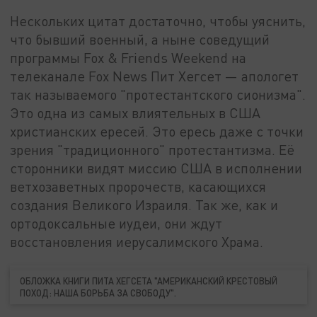
Нескольких цитат достаточно, чтобы уяснить,
что бывший военный, а ныне соведущий
программы Fox & Friends Weekend на
телеканале Fox News Пит Хегсет — апологет
так называемого "протестантского сионизма".
Это одна из самых влиятельных в США
христианских ересей. Это ересь даже с точки
зрения "традиционного" протестантизма. Её
сторонники видят миссию США в исполнении
ветхозаветных пророчеств, касающихся
создания Великого Израиля. Так же, как и
ортодоксальные иудеи, они ждут
восстановления иерусалимского Храма.
ОБЛОЖКА КНИГИ ПИТА ХЕГСЕТА "АМЕРИКАНСКИЙ КРЕСТОВЫЙ
ПОХОД: НАША БОРЬБА ЗА СВОБОДУ".