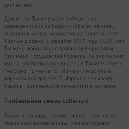
расчищена.
Думается, Трампу дали победить на
президентских выборах, чтобы он наконец
выполнил мечту сионистов о строительстве
Третьего храма. 6 декабря 2017 года США (при
Трампе) официально признали Иерусалим
столицей Государства Израиль. За это многие
иудеи захотели даже видеть в Трампе своего
"мессию", о чём в тот момент писалось в
израильской прессе. В Израиле называют
Трампа "величайшим сионистом в истории".
Глобальная связь событий
Трамп и стоящие за ним сионистские силы
очень последовательны. Они методично