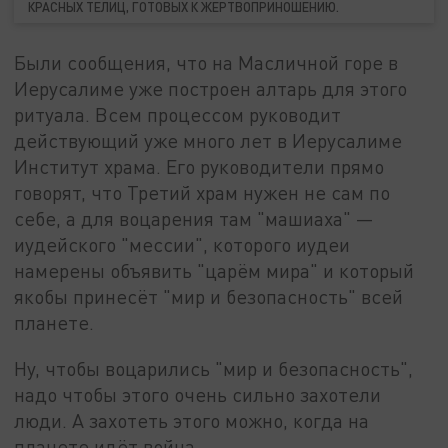
КРАСНЫХ ТЕЛИЦ, ГОТОВЫХ К ЖЕРТВОПРИНОШЕНИЮ.
Были сообщения, что на Масличной горе в
Иерусалиме уже построен алтарь для этого
ритуала. Всем процессом руководит
действующий уже много лет в Иерусалиме
Институт храма. Его руководители прямо
говорят, что Третий храм нужен не сам по
себе, а для воцарения там "машиаха" —
иудейского "мессии", которого иудеи
намерены объявить "царём мира" и который
якобы принесёт "мир и безопасность" всей
планете.
Ну, чтобы воцарились "мир и безопасность",
надо чтобы этого очень сильно захотели
люди. А захотеть этого можно, когда на
планете идёт война…