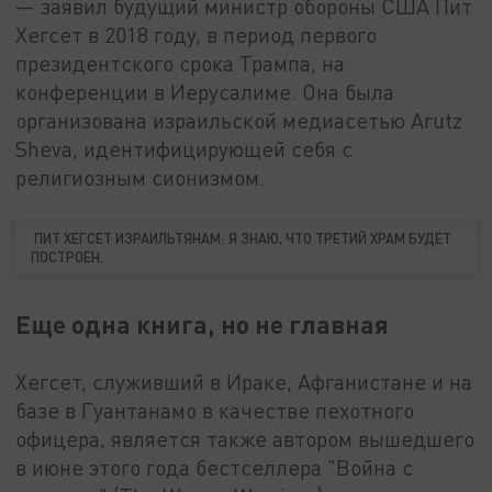
— заявил будущий министр обороны США Пит
Хегсет в 2018 году, в период первого
президентского срока Трампа, на
конференции в Иерусалиме. Она была
организована израильской медиасетью Arutz
Sheva, идентифицирующей себя с
религиозным сионизмом.
ПИТ ХЕГСЕТ ИЗРАИЛЬТЯНАМ: Я ЗНАЮ, ЧТО ТРЕТИЙ ХРАМ БУДЕТ
ПОСТРОЕН.
Еще одна книга, но не главная
Хегсет, служивший в Ираке, Афганистане и на
базе в Гуантанамо в качестве пехотного
офицера, является также автором вышедшего
в июне этого года бестселлера "Война с