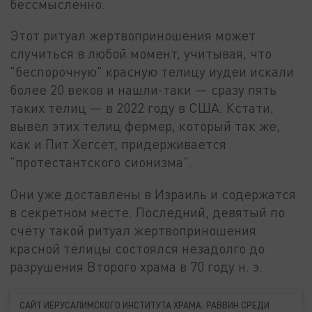
бессмысленно.
Этот ритуал жертвоприношения может
случиться в любой момент, учитывая, что
"беспорочную" красную телицу иудеи искали
более 20 веков и нашли-таки — сразу пять
таких телиц — в 2022 году в США. Кстати,
вывел этих телиц фермер, который так же,
как и Пит Хегсет, придерживается
"протестантского сионизма".
Они уже доставлены в Израиль и содержатся
в секретном месте. Последний, девятый по
счёту такой ритуал жертвоприношения
красной телицы состоялся незадолго до
разрушения Второго храма в 70 году н. э.
САЙТ ИЕРУСАЛИМСКОГО ИНСТИТУТА ХРАМА: РАВВИН СРЕДИ