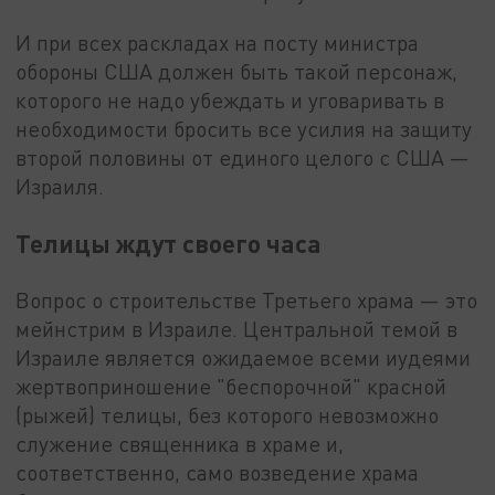
И при всех раскладах на посту министра
обороны США должен быть такой персонаж,
которого не надо убеждать и уговаривать в
необходимости бросить все усилия на защиту
второй половины от единого целого с США —
Израиля.
Телицы ждут своего часа
Вопрос о строительстве Третьего храма — это
мейнстрим в Израиле. Центральной темой в
Израиле является ожидаемое всеми иудеями
жертвоприношение "беспорочной" красной
(рыжей) телицы, без которого невозможно
служение священника в храме и,
соответственно, само возведение храма