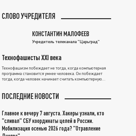
СЛОВО УЧРЕДИТЕЛЯ
КОНСТАНТИН МАЛОФЕЕВ
Учредитель телеканала "Царьград"
Технофашисты XXI века
Технофашизм побеждает не тогда, когда компьютерная
программа становится умнее человека. Он побеждает
тогда, когда человек начинает считать компьютерную
программу нравственно выше себя.
ПОСЛЕДНИЕ НОВОСТИ
Главное к вечеру 7 августа. Хакеры узнали, кто
"сливал" СБУ координаты целей в России.
Мобилизация осенью 2026 года? "Отравление
Днепра"