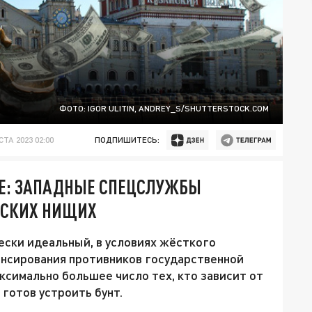
ФОТО: IGOR ULITIN, ANDREY_S/SHUTTERSTОСK.СОM
СТА 2023 02:00
ПОДПИШИТЕСЬ:
Е: ЗАПАДНЫЕ СПЕЦСЛУЖБЫ
ССКИХ НИЩИХ
ски идеальный, в условиях жёсткого
ансирования противников государственной
аксимально большее число тех, кто зависит от
 готов устроить бунт.