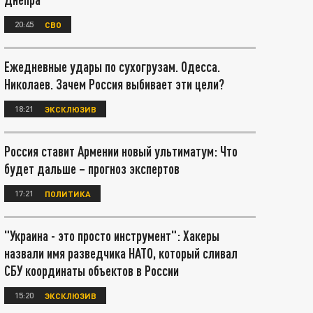
20:45
СВО
Ежедневные удары по сухогрузам. Одесса.
Николаев. Зачем Россия выбивает эти цели?
18:21
ЭКСКЛЮЗИВ
Россия ставит Армении новый ультиматум: Что
будет дальше – прогноз экспертов
17:21
ПОЛИТИКА
"Украина - это просто инструмент": Хакеры
назвали имя разведчика НАТО, который сливал
СБУ координаты объектов в России
15:20
ЭКСКЛЮЗИВ