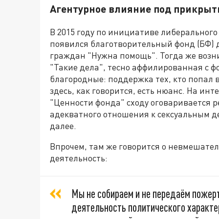
Агентурное влияние под прикрыт
В 2015 году по инициативе либеральног
появился благотворительный фонд (БФ)
граждан "Нужна помощь". Тогда же возн
"Такие дела", тесно аффилированная с ф
благородные: поддержка тех, кто попал 
здесь, как говорится, есть нюанс. На ин
"Ценности фонда" сходу оговаривается р
адекватного отношения к сексуальным де
далее.
Впрочем, там же говорится о невмешате
деятельность:
Мы не собираем и не передаём пожер
деятельность политического характер