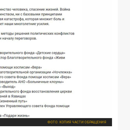
ФОТО: КОПИЯ ЧАСТИ ОБРАЩЕНИЯ