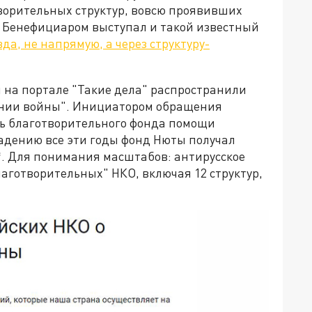
творительных структур, вовсю проявивших
. Бенефициаром выступал и такой известный
вда, не напрямую, а через структуру-
 на портале "Такие дела" распространили
ении войны". Инициатором обращения
ль благотворительного фонда помощи
падению все эти годы фонд Нюты получал
*. Для понимания масштабов: антирусское
аготворительных" НКО, включая 12 структур,
.