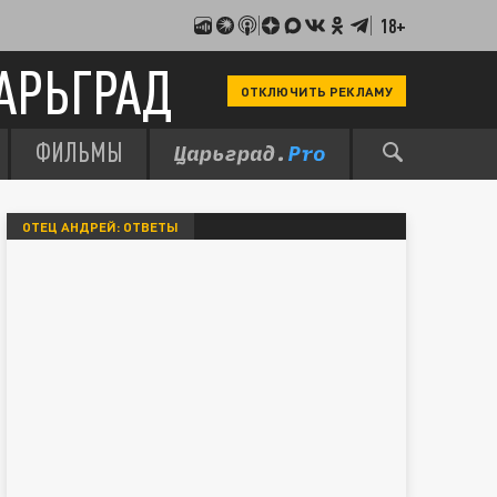
18+
АРЬГРАД
ОТКЛЮЧИТЬ РЕКЛАМУ
ФИЛЬМЫ
ОТЕЦ АНДРЕЙ: ОТВЕТЫ