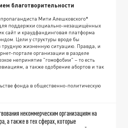
ием благотворительности
о пропагандиста Мити Алешковского*
 для поддержки социально-незащищённых
ик сайт и краудфандинговая платформа
ондом. Цели у структуры вроде бы
в трудную жизненную ситуацию. Правда, и
тернет-портале организации в разделе
езкое непринятие "гомофобии" – то есть
виациям, а также одобрение абортов и так
льстве фонда в общественно-политическую
твования некоммерческим организациям на
а, а также в тех сферах, которые