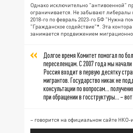
Однако исключительно "антивоенной" пр
ограничивается. Не забывают либералы и
2018-го по февраль 2023-го БФ "Нужна п
"Гражданское содействие"*. Эта контора
занимается продвижением миграционной
Долгое время Комитет помогал по б
переселенцам. С 2007 года мы начал
Россия входит в первую десятку стра
мигрантов. Государство никак не по
консультации по вопросам… получени
при обращении в госструктуры… – вот
– говорится на официальном сайте НКО-