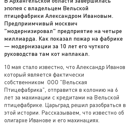
В Архангельской области завершилась
эпопея с владельцем Вельской
птицефабрики Александром Ивановым.
Предприимчивый москвич
"модернизировал" предприятие на четыре
миллиарда. Как показал пожар на фабрике
— модернизации за 10 лет его чуткого
руководства там кот наплакал.
10 мая стало известно, что Александр Иванов
который является фактически
собственником ООО "Вельская
Птицефабрика", отправится в колонию на 6
лет за махинации с кредитами на Вельской
птицефабрике. Царьград решил разобраться в
этой истории. Рассказываем, что известно об
олигархе Иванове и его махинациях.