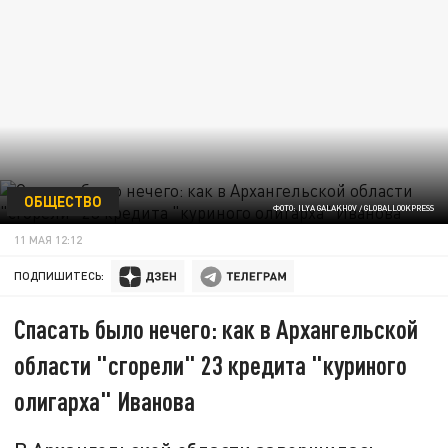
ОБЩЕСТВО
ФОТО: ILYA GALAKHOV / GLOBALLOOKPRESS
11 МАЯ 12:12
ПОДПИШИТЕСЬ:
Спасать было нечего: как в Архангельской
области "сгорели" 23 кредита "куриного
олигарха" Иванова