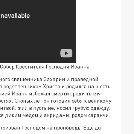
 Собор Крестителя Господня Иоанна
тного священника Захарии и праведной
л родственником Христа и родился на шесть
жией Иоанн избежал смерти среди тысяч
тях. С юных лет он готовил себя к великому
итвой, жил в пустыне, носил грубую одежду,
я диким мёдом и акридами, родом саранчи.
призван Господом на проповедь. Ещё до