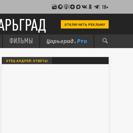
18+
АРЬГРАД
ОТКЛЮЧИТЬ РЕКЛАМУ
ФИЛЬМЫ
ОТЕЦ АНДРЕЙ: ОТВЕТЫ