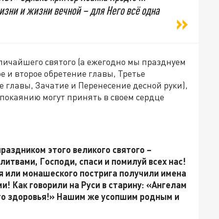
жизни и жизни вечной – для Него всё одна
личайшего святого (а ежегодно мы празднуем
ое и второе обретение главы, Третье
е главы, Зачатие и Перенесение десной руки),
покаянию могут принять в своем сердце
раздником этого великого святого –
итвами, Господи, спаси и помилуй всех нас!
ия или монашеского пострига получили имена
ми! Как говорили на Руси в старину: «Ангелам
го здоровья!»
Нашим же усопшим родным и