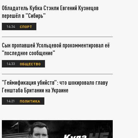
Обладатель Кубка Стэнли Евгений Кузнецов
перешёл в "Сибирь"
14:34
СПОРТ
Сын пропавшей Усольцевой прокомментировал её
"последнее сообщение"
14:33
ОБЩЕСТВО
"Геймификация убийств": что шокировало главу
Генштаба Британии на Украине
14:21
ПОЛИТИКА