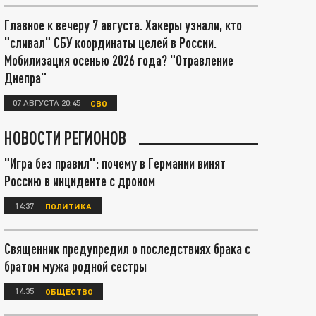
Главное к вечеру 7 августа. Хакеры узнали, кто
"сливал" СБУ координаты целей в России.
Мобилизация осенью 2026 года? "Отравление
Днепра"
07 АВГУСТА 20:45
СВО
НОВОСТИ РЕГИОНОВ
"Игра без правил": почему в Германии винят
Россию в инциденте с дроном
14:37
ПОЛИТИКА
Священник предупредил о последствиях брака с
братом мужа родной сестры
14:35
ОБЩЕСТВО