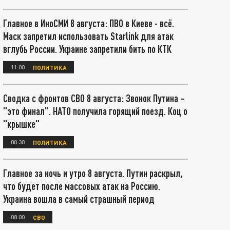
Главное в ИноСМИ 8 августа: ПВО в Киеве - всё.
Маск запретил использовать Starlink для атак
вглубь России. Украине запретили бить по КТК
11:00
ПОЛИТИКА
Сводка с фронтов СВО 8 августа: Звонок Путина –
"это финал". НАТО получила горящий поезд. Коц о
"крышке"
08:30
ПОЛИТИКА
Главное за ночь и утро 8 августа. Путин раскрыл,
что будет после массовых атак на Россию.
Украина вошла в самый страшный период
08:00
СВО