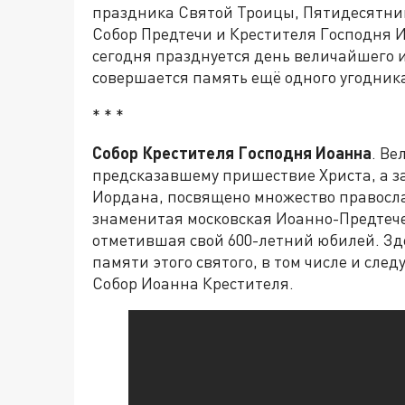
праздника Святой Троицы, Пятидесятни
Собор Предтечи и Крестителя Господня 
сегодня празднуется день величайшего и
совершается память ещё одного угодника
* * *
Собор Крестителя Господня Иоанна
. Ве
предсказавшему пришествие Христа, а з
Иордана, посвящено множество правосла
знаменитая московская Иоанно-Предтече
отметившая свой 600-летний юбилей. Зд
памяти этого святого, в том числе и сл
Собор Иоанна Крестителя.