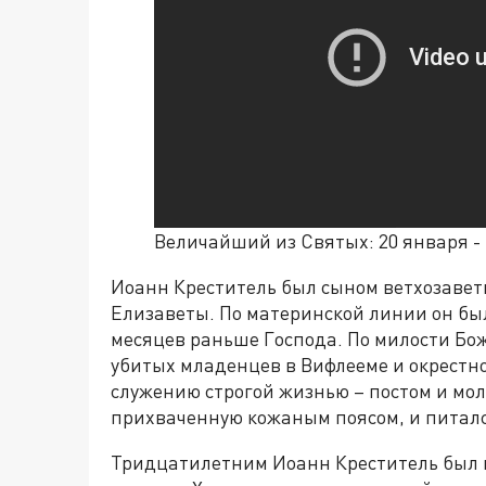
Величайший из Святых: 20 января -
Иоанн Креститель был сыном ветхозаве
Елизаветы. По материнской линии он бы
месяцев раньше Господа. По милости Бо
убитых младенцев в Вифлееме и окрестнос
служению строгой жизнью – постом и мол
прихваченную кожаным поясом, и питалс
Тридцатилетним Иоанн Креститель был 