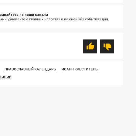
сывайтесь на наши каналы
ыми узнавайте о главных новостях и важнейших событиях дня.
ПРАВОСЛАВНЫЙ КАЛЕНДАРЬ
ИОАНН КРЕСТИТЕЛЬ
АДИЦИИ