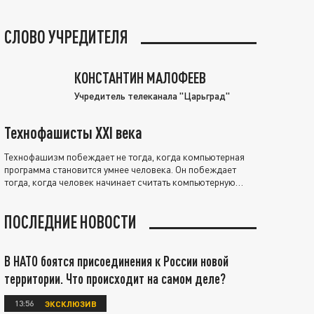
СЛОВО УЧРЕДИТЕЛЯ
КОНСТАНТИН МАЛОФЕЕВ
Учредитель телеканала "Царьград"
Технофашисты XXI века
Технофашизм побеждает не тогда, когда компьютерная
программа становится умнее человека. Он побеждает
тогда, когда человек начинает считать компьютерную
программу нравственно выше себя.
ПОСЛЕДНИЕ НОВОСТИ
В НАТО боятся присоединения к России новой
территории. Что происходит на самом деле?
13:56
ЭКСКЛЮЗИВ