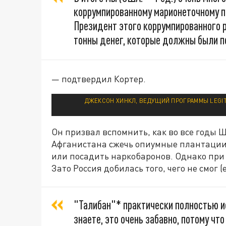
коррумпированному марионеточному пр
Президент этого коррумпированного 
тонны денег, которые должны были по
— подтвердил Кортер.
ДЖЕКСОН ХИНКЛ, ВЕДУЩИЙ ПРОГРАММЫ LEGIT
Он призвал вспомнить, как во все годы 
Афганистана сжечь опиумные плантации
или посадить наркобаронов. Однако при 
Зато Россия добилась того, чего не смог 
"Талибан"* практически полностью ис
знаете, это очень забавно, потому чт