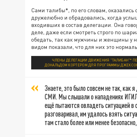
Сами талибы*, по его словам, оказались 
дружелюбно и обрадовались, когда услыш
входивших в состав делегации. Она гово
деле, даже если смотреть строго по шари
обедать, так как мужчины и женщины у н
видом показали, что для них это нормаль
ЧЛЕНЫ ДЕЛЕГАЦИИ ДВИЖЕНИЯ "ТАЛИБАН"* ПЕ
ДОНАЛЬДОМ КОРТЕРОМ ДЛЯ ПРОГРАММЫ ДЖЕКСОНА
Знаете, это было совсем не так, как я
СМИ. Мы слышали о нападениях ИГИЛ*
ещё пытаются овладеть ситуацией в об
разговаривал, им удалось взять ситу
там стало более или менее безопасно,