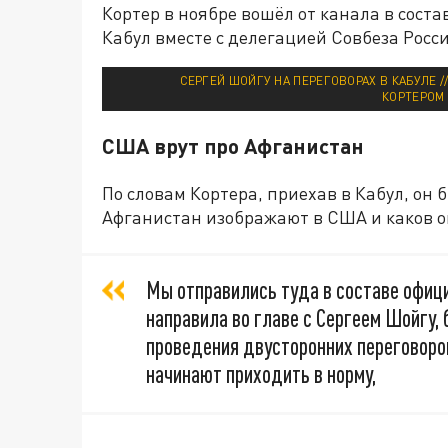
Кортер в ноябре вошёл от канала в соста
Кабул вместе с делегацией Совбеза Росси
СЕРГЕЙ ШОЙГУ НА ПЕРЕГОВОРАХ В КАБУЛЕ 
КОРТЕРОМ 
США врут про Афганистан
По словам Кортера, приехав в Кабул, он 
Афганистан изображают в США и каков о
Мы отправились туда в составе офиц
направила во главе с Сергеем Шойгу,
проведения двусторонних переговоров
начинают приходить в норму,