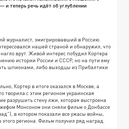
— и теперь речь идёт об углублении
ий журналист, эмигрировавший в Россию.
нтересовался нашей страной и обнаружил, что
 нагло врут. Живой интерес побудил Кортера
ению истории России и СССР, но на пути ему
тать шпионами, либо выходцы из Прибалтики
но, Кортер в итоге оказался в Москве, а
что творила с этим регионом украинская
ие разрушить стену лжи, которая выстроена
Джефом Монсоном они сняли фильм о Донбассе
азад"), в котором показали все ужасы войны,
этого региона. Фильм получил ряд наград.