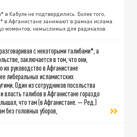
* в Кабуле не подтвердились. Более того,
ы* в Афганистане занимают в рамках ислама
до моментов, немыслимых для радикалов.
 разговаривая с некоторыми талибами*, а
льстве, заключается в том, что они,
но их руководство в Афганистане
лее либеральных исламистских
ругими. Один из сотрудников посольства
 и власть талибов в Афганистане гораздо
слышал, что там (в Афганистане. — Ред.)
м без головных уборов,