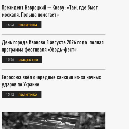
Президент Навроцкий — Киеву: «Там, где бьют
москаля, Польша помогает»
16:03
ПОЛИТИКА
День города Иваново 8 августа 2026 года: полная
программа фестиваля «Уводь-фест»
15:56
ОБЩЕСТВО
Евросоюз ввёл очередные санкции из-за ночных
ударов по Украине
15:42
ПОЛИТИКА