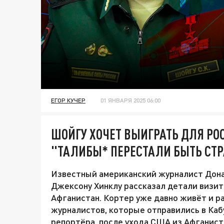
ЕГОР КУЧЕР
01 ЯНВАРЯ 2025 06:00
ШОЙГУ ХОЧЕТ ВЫИГРАТЬ ДЛЯ РО
"ТАЛИБЫ* ПЕРЕСТАЛИ БЫТЬ С
Известный американский журналист Дона
Джексону Хинклу рассказал детали визит
Афганистан. Кортер уже давно живёт и ра
журналистов, которые отправились в Каб
репортёра, после ухода США из Афганист