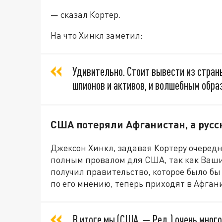
— сказал Кортер.
На что Хинкл заметил:
Удивительно. Стоит вывести из стран
шпионов и активов, и волшебным обр
США потеряли Афганистан, а русс
Джексон Хинкл, задавая Кортеру очередн
полным провалом для США, так как Вашин
получил правительство, которое было бы
по его мнению, теперь приходят в Афган
В итоге мы (США. — Ред.) очень мног