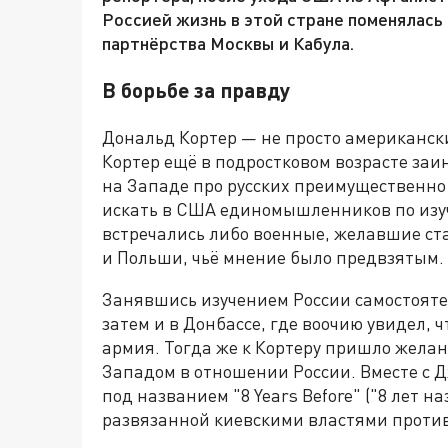
Россией жизнь в этой стране поменялась 
партнёрства Москвы и Кабула.
В борьбе за правду
Дональд Кортер — не просто американск
Кортер ещё в подростковом возрасте заи
на Западе про русских преимущественно
искать в США единомышленников по изуч
встречались либо военные, желавшие с
и Польши, чьё мнение было предвзятым.
Занявшись изучением России самостоятель
затем и в Донбассе, где воочию увидел, 
армия. Тогда же к Кортеру пришло желан
Западом в отношении России. Вместе с 
под названием "8 Years Before" ("8 лет н
развязанной киевскими властями против 