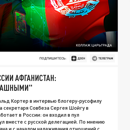
КОЛЛАЖ ЦАРЬГРАДА
ПОДПИШИТЕСЬ:
ССИИ АФГАНИСТАН:
ТРАШНЫМИ"
льд Кортер в интервью блогеру-русофилу
а секретаря Совбеза Сергея Шойгу в
ботает в России: он входил в пул
ул вместе с русской делегацией. По мнению
ана и с началом налаживания отношений с