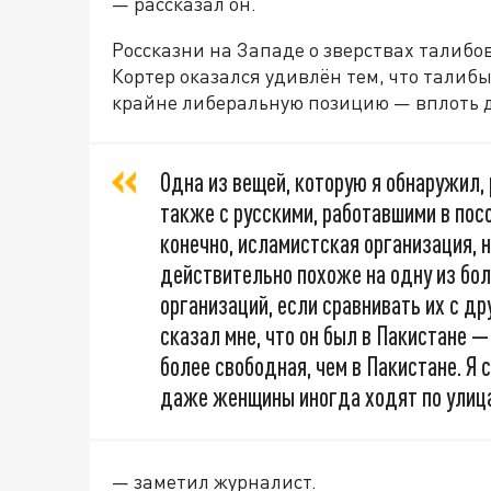
— рассказал он.
Россказни на Западе о зверствах талибов
Кортер оказался удивлён тем, что талиб
крайне либеральную позицию — вплоть 
Одна из вещей, которую я обнаружил,
также с русскими, работавшими в посо
конечно, исламистская организация, 
действительно похоже на одну из бо
организаций, если сравнивать их с д
сказал мне, что он был в Пакистане —
более свободная, чем в Пакистане. Я 
даже женщины иногда ходят по улица
— заметил журналист.