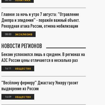
Главное за ночь и утро 7 августа: "Отравление
Днепра и эпидемия" - поражён важный объект.
Рекордная атака России, отмена мобилизации
08:00
ЭКСКЛЮЗИВ
НОВОСТИ РЕГИОНОВ
Бензин успокоился лишь в среднем. В регионах на
АЗС России цены отличаются в несколько раз
16:11
ОБЩЕСТВО
"Весёлому фермеру" Джастасу Уокеру грозит
выдворение из России
16:09
ОБЩЕСТВО