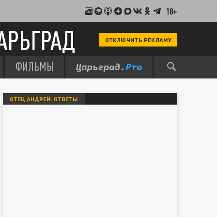
18+
АРЬГРАД
ОТКЛЮЧИТЬ РЕКЛАМУ
ФИЛЬМЫ
ОТЕЦ АНДРЕЙ: ОТВЕТЫ