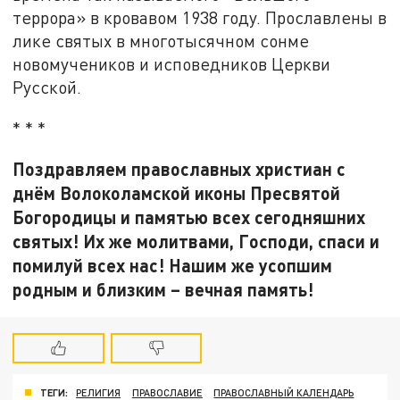
террора» в кровавом 1938 году. Прославлены в
лике святых в многотысячном сонме
новомучеников и исповедников Церкви
Русской.
* * *
Поздравляем православных христиан с
днём Волоколамской иконы Пресвятой
Богородицы и памятью всех сегодняшних
святых! Их же молитвами, Господи, спаси и
помилуй всех нас! Нашим же усопшим
родным и близким – вечная память!
ТЕГИ:
РЕЛИГИЯ
ПРАВОСЛАВИЕ
ПРАВОСЛАВНЫЙ КАЛЕНДАРЬ