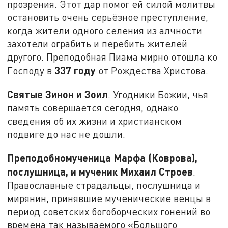
прозрения. Этот дар помог ей силой молитвы
остановить очень серьёзное преступление,
когда жители одного селения из алчности
захотели ограбить и перебить жителей
другого. Преподобная Пиама мирно отошла ко
337 году
Господу в
от Рождества Христова.
Святые Зинон и Зоил
. Угодники Божии, чья
память совершается сегодня, однако
сведения об их жизни и христианском
подвиге до нас не дошли.
Преподобномученица Марфа (Коврова),
послушница, и мученик Михаил Строев
.
Православные страдальцы, послушница и
мирянин, принявшие мученические венцы в
период советских богоборческих гонений во
времена так называемого «Большого