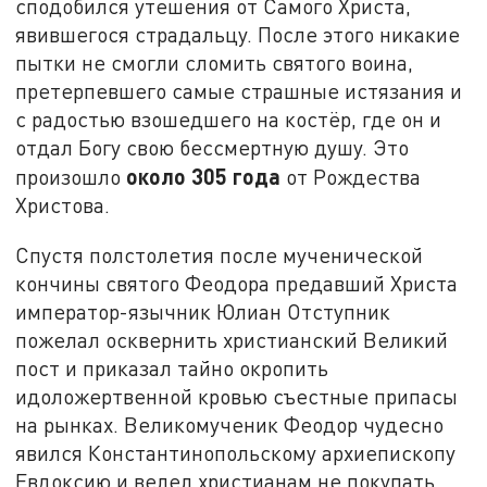
сподобился утешения от Самого Христа,
явившегося страдальцу. После этого никакие
пытки не смогли сломить святого воина,
претерпевшего самые страшные истязания и
с радостью взошедшего на костёр, где он и
отдал Богу свою бессмертную душу. Это
около 305 года
произошло
от Рождества
Христова.
Спустя полстолетия после мученической
кончины святого Феодора предавший Христа
император-язычник Юлиан Отступник
пожелал осквернить христианский Великий
пост и приказал тайно окропить
идоложертвенной кровью съестные припасы
на рынках. Великомученик Феодор чудесно
явился Константинопольскому архиепископу
Евдоксию и велел христианам не покупать