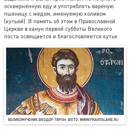
осквернённую еду и употреблять варёную
пшеницу с мёдом, именуемую коливом
(кутьей). В память об этом в Православной
Церкви в канун первой субботы Великого
поста освящается и благословляется кутья.
ВЕЛИКОМУЧЕНИК ФЕОДОР ТИРОН. ФОТО: WWW.PRAVOSLAVIE.RU