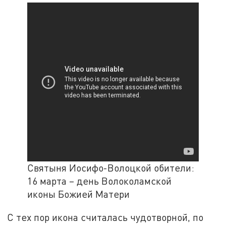
Святыня Иосифо-Волоцкой обители:
16 марта – день Волоколамской
иконы Божией Матери
С тех пор икона считалась чудотворной, по