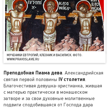
МУЧЕНИКИ ЕВТРОПИЙ, КЛЕОНИК И ВАСИЛИСК. ФОТО:
WWW.PRAVOSLAVIE.RU
Преподобная Пиама дева
. Александрийская
IV
столетия
святая первой половины
.
Благочестивая девушка-христианка, жившая
с матерью практически в монашеском
затворе и за свои духовные молитвенные
подвиги сподобившаяся от Господа дара