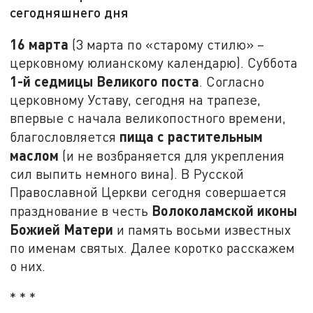
сегодняшнего дня
16 марта
(3 марта по «старому стилю» –
церковному юлианскому календарю). Суббота
1-й седмицы Великого поста
. Согласно
церковному Уставу, сегодня на трапезе,
впервые с начала великопостного времени,
пища с растительным
благословляется
маслом
(и не возбраняется для укрепления
сил выпить немного вина). В Русской
Православной Церкви сегодня совершается
Волоколамской иконы
празднование в честь
Божией Матери
и память восьми известных
по именам святых. Далее коротко расскажем
о них.
* * *