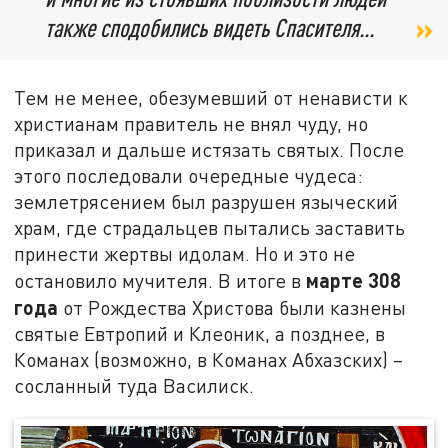
также сподобились видеть Спасителя...
Тем не менее, обезумевший от ненависти к
христианам правитель не внял чуду, но
приказал и дальше истязать святых. После
этого последовали очередные чудеса:
землетрясением был разрушен языческий
храм, где страдальцев пытались заставить
принести жертвы идолам. Но и это не
марте 308
остановило мучителя. В итоге в
года
от Рождества Христова были казнены
святые Евтропий и Клеоник, а позднее, в
Команах (возможно, в Команах Абхазских) –
сосланный туда Василиск.