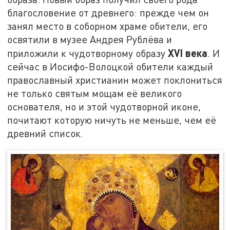
благословение от древнего: прежде чем он
занял место в соборном храме обители, его
освятили в музее Андрея Рублёва и
XVI века
приложили к чудотворному образу
. И
сейчас в Иосифо-Волоцкой обители каждый
православный христианин может поклониться
не только святым мощам её великого
основателя, но и этой чудотворной иконе,
почитают которую ничуть не меньше, чем её
древний список.