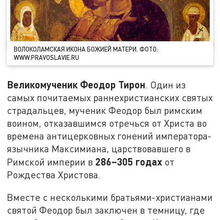
ВОЛОКОЛАМСКАЯ ИКОНА БОЖИЕЙ МАТЕРИ. ФОТО:
WWW.PRAVOSLAVIE.RU
Великомученик Феодор Тирон
. Один из
самых почитаемых раннехристианских святых
страдальцев, мученик Феодор был римским
воином, отказавшимся отречься от Христа во
времена антицерковных гонений императора-
язычника Максимиана, царствовавшего в
286–305 годах
Римской империи в
от
Рождества Христова.
Вместе с несколькими братьями-христианами
святой Феодор был заключен в темницу, где