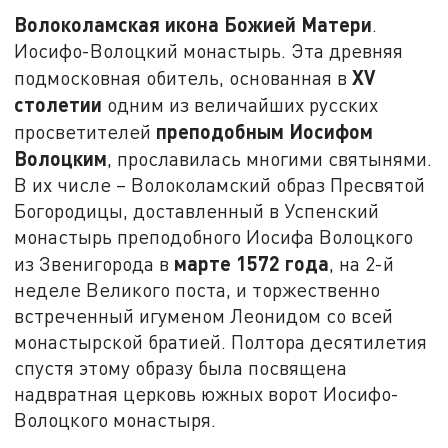
Волоколамская икона Божией Матери
.
Иосифо-Волоцкий монастырь. Эта древняя
XV
подмосковная обитель, основанная в
столетии
одним из величайших русских
преподобным Иосифом
просветителей
Волоцким
, прославилась многими святынями.
В их числе – Волоколамский образ Пресвятой
Богородицы, доставленный в Успенский
монастырь преподобного Иосифа Волоцкого
марте 1572 года
из Звенигорода в
, на 2-й
неделе Великого поста, и торжественно
встреченный игуменом Леонидом со всей
монастырской братией. Полтора десятилетия
спустя этому образу была посвящена
надвратная церковь южных ворот Иосифо-
Волоцкого монастыря.