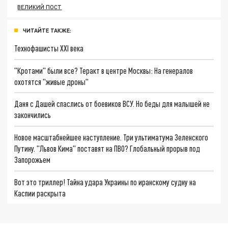
ВЕЛИКИЙ ПОСТ
ЧИТАЙТЕ ТАКЖЕ:
Технофашисты XXI века
"Кротами" были все? Теракт в центре Москвы: На генералов
охотятся "живые дроны"
Даня с Дашей спаслись от боевиков ВСУ. Но беды для малышей не
закончились
Новое масштабнейшее наступление. Три ультиматума Зеленского
Путину. "Львов Кима" поставят на ПВО? Глобальный прорыв под
Запорожьем
Вот это триллер! Тайна удара Украины по иранскому судну на
Каспии раскрыта