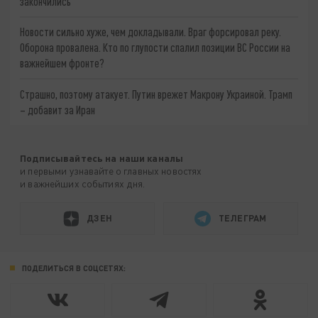
закончились
Новости сильно хуже, чем докладывали. Враг форсировал реку.
Оборона провалена. Кто по глупости спалил позиции ВС России на
важнейшем фронте?
Страшно, поэтому атакует. Путин врежет Макрону Украиной. Трамп
– добавит за Иран
Подписывайтесь на наши каналы
и первыми узнавайте о главных новостях
и важнейших событиях дня.
ДЗЕН
ТЕЛЕГРАМ
ПОДЕЛИТЬСЯ В СОЦСЕТЯХ: