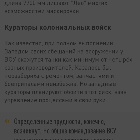
длина 7700 мм лишают "Лео" многих
возможностей маскировки.
Кураторы колониальных войск
Как известно, при полном выполнении
Западом своих обещаний на вооружении у
ВСУ окажутся танки как минимум от четырёх
разных производителей. Казалось бы,
неразбериха с ремонтом, запчастями и
боеприпасами неизбежна. Но западные
кураторы планируют обойти этот риск, взяв
управление процессами в свои руки.
Определённые трудности, конечно,
возникнут. Но общее командование ВСУ
осуществляют не украинские генералы.