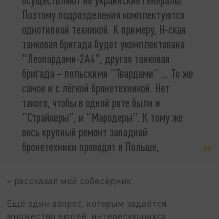
Поэтому подразделения комплектуются
однотипной техникой. К примеру, Н-ская
танковая бригада будет укомплектована
"Леопардами-2А4", другая танковая
бригада – польскими "Твардами" … То же
самое и с лёгкой бронетехникой. Нет
такого, чтобы в одной роте были и
"Страйкеры", и "Мародеры". К тому же
весь крупный ремонт западной
бронетехники проводят в Польше,
– рассказал мой собеседник.
Ещё один вопрос, которым задаётся
множество людей, интересующихся