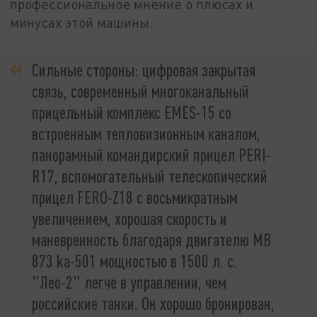
профессиональное мнение о плюсах и
минусах этой машины.
Сильные стороны: цифровая закрытая
связь, современный многоканальный
прицельный комплекс EMES-15 со
встроенным тепловизионным каналом,
панорамный командирский прицел PERI-
R17, вспомогательный телескопический
прицел FERO-Z18 с восьмикратным
увеличением, хорошая скорость и
маневренность благодаря двигателю MB
873 ka-501 мощностью в 1500 л. с.
"Лео-2" легче в управлении, чем
российские танки. Он хорошо бронирован,