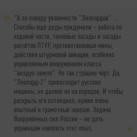
"А по поводу уязвимости "Леопардов" …
Способы ещё деды придумали – работа по
ходовой части, танковые засады и засады
расчётов ПТУР, противотанковые мины,
действия штурмовой авиации, особенно
управляемым вооружением класса
"воздух-земля". Не так страшен чёрт. Да,
"Леопард-2" превосходит русские
машины, но далеко не на порядок. И чтобы
раскрыть его потенциал, нужен очень
опытный и грамотный экипаж. Задача
Вооружённых сил России – не дать
украинцам накопить этот опыт,