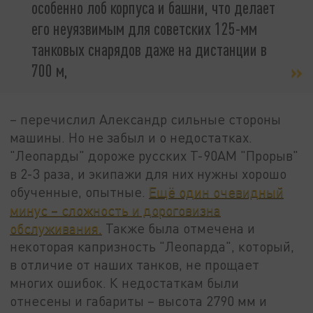
особенно лоб корпуса и башни, что делает
его неуязвимым для советских 125-мм
танковых снарядов даже на дистанции в
700 м,
– перечислил Александр сильные стороны
машины. Но не забыл и о недостатках.
"Леопарды" дороже русских Т-90АМ "Прорыв"
в 2-3 раза, и экипажи для них нужны хорошо
обученные, опытные.
Ещё один очевидный
минус – сложность и дороговизна
обслуживания.
Также была отмечена и
некоторая капризность "Леопарда", который,
в отличие от наших танков, не прощает
многих ошибок. К недостаткам были
отнесены и габариты – высота 2790 мм и