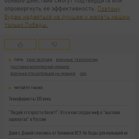
боевые действия смогут подтвердить или
опровергнуть её эффективность.
Поэтому
будем надеяться на лучшее и желать нашим
только Победы.
ТЕГИ:
ТАНК ЛЕОПАРД
ВОЕННЫЕ ТЕХНОЛОГИИ
ПОСТАВКИ ВООРУЖЕНИЙ УКРАИНЕ
ВОЕННАЯ СПЕЦОПЕРАЦИЯ НА УКРАИНЕ
СВО
ЧИТАЙТЕ ТАКЖЕ:
Технофашисты XXI века
"Людей это просто бесит!": Кто и как создал миф о "высоких
зарплатах" в России
Даня с Дашей спаслись от боевиков ВСУ. Но беды для малышей не