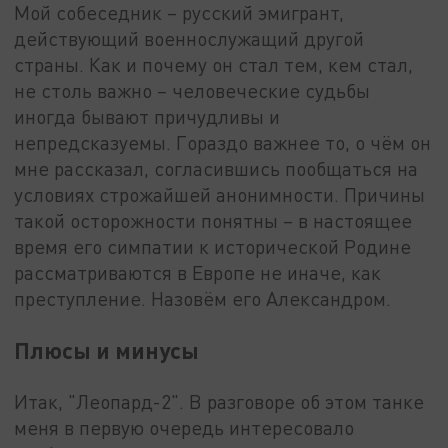
Мой собеседник – русский эмигрант,
действующий военнослужащий другой
страны. Как и почему он стал тем, кем стал,
не столь важно – человеческие судьбы
иногда бывают причудливы и
непредсказуемы. Гораздо важнее то, о чём он
мне рассказал, согласившись пообщаться на
условиях строжайшей анонимности. Причины
такой осторожности понятны – в настоящее
время его симпатии к исторической Родине
рассматриваются в Европе не иначе, как
преступление. Назовём его Александром.
Плюсы и минусы
Итак, "Леопард-2". В разговоре об этом танке
меня в первую очередь интересовало