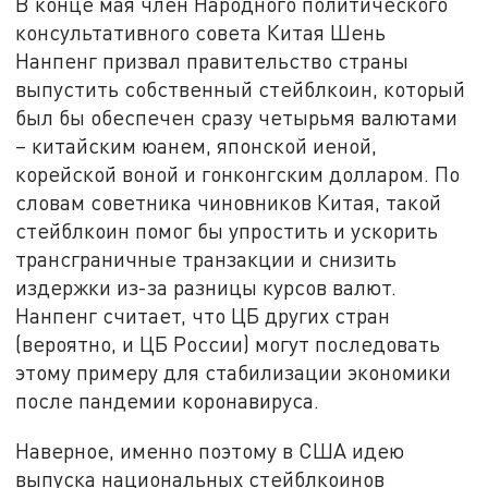
В конце мая член Народного политического
консультативного совета Китая Шень
Нанпенг призвал правительство страны
выпустить собственный стейблкоин, который
был бы обеспечен сразу четырьмя валютами
– китайским юанем, японской иеной,
корейской воной и гонконгским долларом. По
словам советника чиновников Китая, такой
стейблкоин помог бы упростить и ускорить
трансграничные транзакции и снизить
издержки из-за разницы курсов валют.
Нанпенг считает, что ЦБ других стран
(вероятно, и ЦБ России) могут последовать
этому примеру для стабилизации экономики
после пандемии коронавируса.
Наверное, именно поэтому в США идею
выпуска национальных стейблкоинов