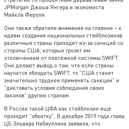
JPMorgan Джоша Янгера и экономиста
Майкла Фероли.
Они также обратили внимание на главное – к
идеям создания национальных стейблкоинов
различные страны приходят из-за санкций со
стороны США, которые грозят им
отключением от платёжной системы SWIFT.
Они делают вывод о том, что если страны
научатся обходить SWIFT, то "США станет
значительно труднее применять санкции" и
"диктовать условия соблюдения своих
законов" другим странам.
В России такой ЦФА как стейблкоин ещё
проходит "обкатку". В декабре 2019 года глава
ЦБ Эльвира Набиуллина заявила, что