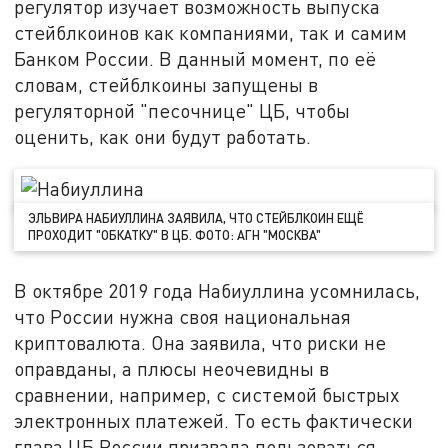
регулятор изучает возможность выпуска
стейблкоинов как компаниями, так и самим
Банком России. В данный момент, по её
словам, стейблкоины запущены в
регуляторной "песочнице" ЦБ, чтобы
оценить, как они будут работать.
ЭЛЬВИРА НАБИУЛЛИНА ЗАЯВИЛА, ЧТО СТЕЙБЛКОИН ЕЩЁ
ПРОХОДИТ "ОБКАТКУ" В ЦБ. ФОТО: АГН "МОСКВА"
В октябре 2019 года Набиуллина усомнилась,
что России нужна своя национальная
криптовалюта. Она заявила, что риски не
оправданы, а плюсы неочевидны в
сравнении, например, с системой быстрых
электронных платежей. То есть фактически
глава ЦБ России призвала пользоваться