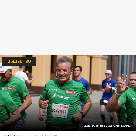
ОБЩЕСТВО
ФОТО: КИРИЛЛ ЗЫКОВ / АГН "МОСКВА"
ЕГОР КУЧЕР
07 АВГУСТА 00:05