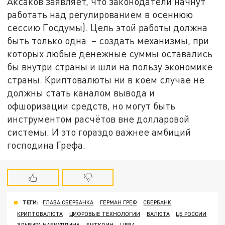
Аксаков заявляет, что законодатели начнут
работать над регулированием в осеннюю
сессию Госдумы). Цель этой работы должна
быть только одна – создать механизмы, при
которых любые денежные суммы оставались
бы внутри страны и шли на пользу экономике
страны. Криптовалюты ни в коем случае не
должны стать каналом вывода и
офшоризации средств, но могут быть
инструментом расчётов вне долларовой
системы. И это гораздо важнее амбиций
господина Грефа.
ТЕГИ:
ГЛАВА СБЕРБАНКА
ГЕРМАН ГРЕФ
СБЕРБАНК
КРИПТОВАЛЮТА
ЦИФРОВЫЕ ТЕХНОЛОГИИ
ВАЛЮТА
ЦБ РОССИИ
ЭЛЬВИРА НАБИУЛЛИНА
БИТКОИН
LIBRA