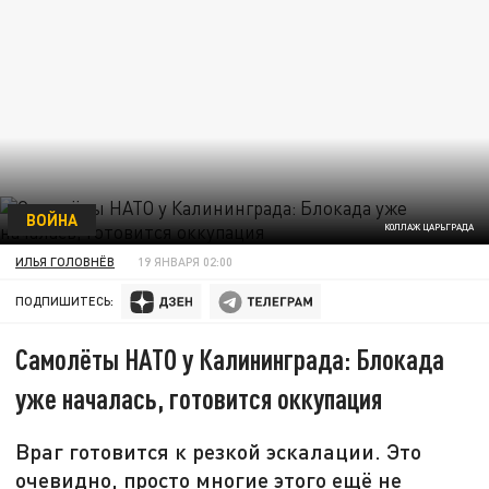
ВОЙНА
КОЛЛАЖ ЦАРЬГРАДА
ИЛЬЯ ГОЛОВНЁВ
19 ЯНВАРЯ 02:00
ПОДПИШИТЕСЬ:
Самолёты НАТО у Калининграда: Блокада
уже началась, готовится оккупация
Враг готовится к резкой эскалации. Это
очевидно, просто многие этого ещё не