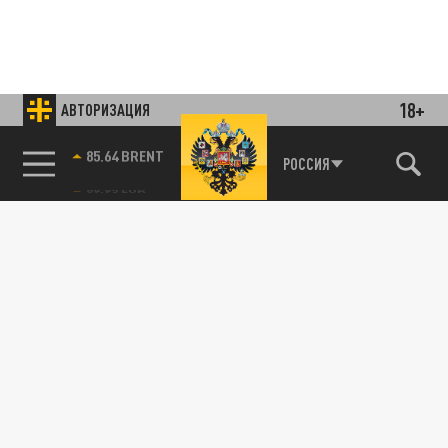
18+
АВТОРИЗАЦИЯ
85.64 BRENT
РОССИЯ