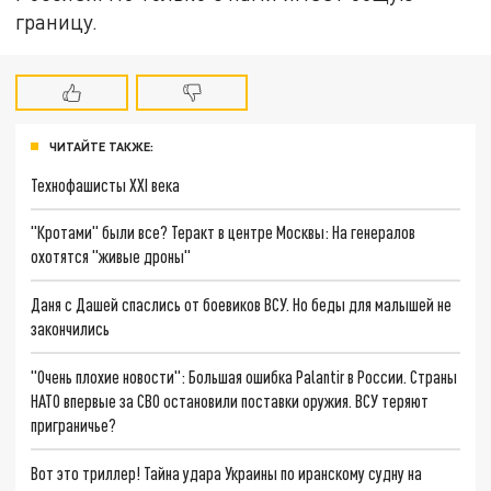
границу.
ЧИТАЙТЕ ТАКЖЕ:
Технофашисты XXI века
"Кротами" были все? Теракт в центре Москвы: На генералов
охотятся "живые дроны"
Даня с Дашей спаслись от боевиков ВСУ. Но беды для малышей не
закончились
"Очень плохие новости": Большая ошибка Palantir в России. Страны
НАТО впервые за СВО остановили поставки оружия. ВСУ теряют
приграничье?
Вот это триллер! Тайна удара Украины по иранскому судну на