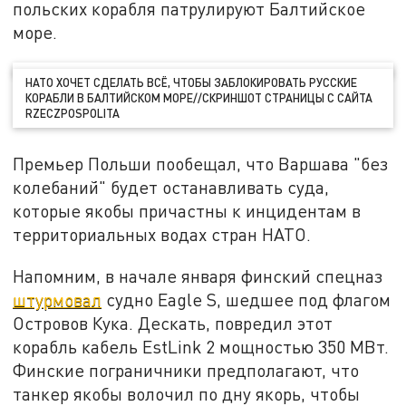
польских корабля патрулируют Балтийское
море.
НАТО ХОЧЕТ СДЕЛАТЬ ВСЁ, ЧТОБЫ ЗАБЛОКИРОВАТЬ РУССКИЕ
КОРАБЛИ В БАЛТИЙСКОМ МОРЕ//СКРИНШОТ СТРАНИЦЫ С САЙТА
RZECZPOSPOLITA
Премьер Польши пообещал, что Варшава "без
колебаний" будет останавливать суда,
которые якобы причастны к инцидентам в
территориальных водах стран НАТО.
Напомним, в начале января финский спецназ
штурмовал
судно Eagle S, шедшее под флагом
Островов Кука. Дескать, повредил этот
корабль кабель EstLink 2 мощностью 350 МВт.
Финские пограничники предполагают, что
танкер якобы волочил по дну якорь, чтобы