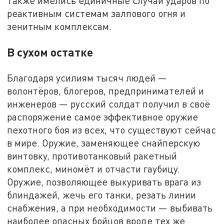
Также имелись единичные случаи ударов по
реактивным системам залпового огня и
зенитным комплексам.
В сухом остатке
Благодаря усилиям тысяч людей —
волонтёров, блогеров, предпринимателей и
инженеров — русский солдат получил в своё
распоряжение самое эффективное оружие
пехотного боя из всех, что существуют сейчас
в мире. Оружие, заменяющее снайперскую
винтовку, противотанковый ракетный
комплекс, миномёт и отчасти гаубицу.
Оружие, позволяющее выкуривать врага из
блиндажей, жечь его танки, резать линии
снабжения, а при необходимости — выбивать
наиболее опасных бойцов вроде тех же