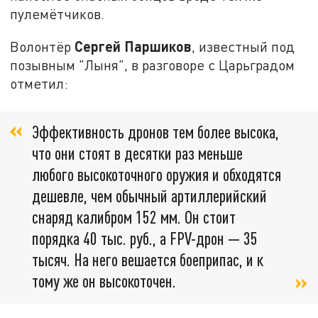
пулемётчиков.
Сергей Паршиков
Волонтёр
, известный под
позывным "Лыня", в разговоре с Царьградом
отметил:
Эффективность дронов тем более высока,
что они стоят в десятки раз меньше
любого высокоточного оружия и обходятся
дешевле, чем обычный артиллерийский
снаряд калибром 152 мм. Он стоит
порядка 40 тыс. руб., а FPV-дрон — 35
тысяч. На него вешается боеприпас, и к
тому же он высокоточен.