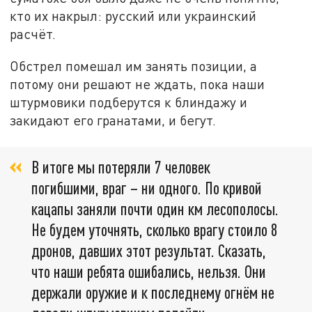
кто их накрыл: русский или украинский
расчёт.
Обстрел помешал им занять позиции, а
потому они решают не ждать, пока наши
штурмовики подберутся к блиндажу и
закидают его гранатами, и бегут.
В итоге мы потеряли 7 человек
погибшими, враг – ни одного. По кривой
кацапы заняли почти один км лесополосы.
Не будем уточнять, сколько врагу стоило 8
дронов, давших этот результат. Сказать,
что наши ребята ошибались, нельзя. Они
держали оружие и к последнему огнём не