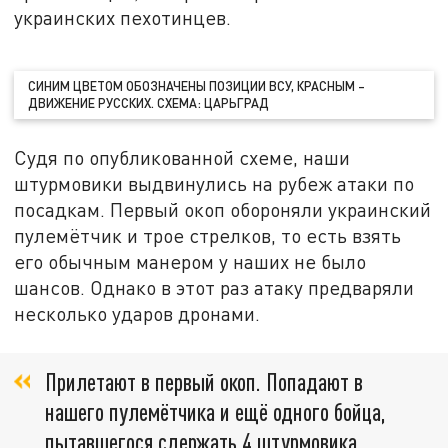
украинских пехотинцев.
СИНИМ ЦВЕТОМ ОБОЗНАЧЕНЫ ПОЗИЦИИ ВСУ, КРАСНЫМ –
ДВИЖЕНИЕ РУССКИХ. СХЕМА: ЦАРЬГРАД
Судя по опубликованной схеме, наши
штурмовики выдвинулись на рубеж атаки по
посадкам. Первый окоп обороняли украинский
пулемётчик и трое стрелков, то есть взять
его обычным манером у наших не было
шансов. Однако в этот раз атаку предваряли
несколько ударов дронами.
Прилетают в первый окоп. Попадают в
нашего пулемётчика и ещё одного бойца,
пытавшегося сдержать 4 штурмовика.