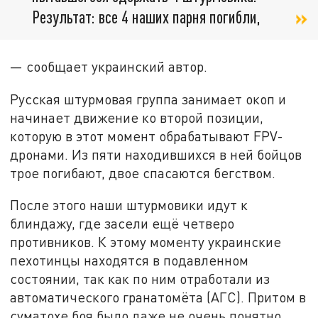
Результат: все 4 наших парня погибли,
— сообщает украинский автор.
Русская штурмовая группа занимает окоп и
начинает движение ко второй позиции,
которую в этот момент обрабатывают FPV-
дронами. Из пяти находившихся в ней бойцов
трое погибают, двое спасаются бегством.
После этого наши штурмовики идут к
блиндажу, где засели ещё четверо
противников. К этому моменту украинские
пехотинцы находятся в подавленном
состоянии, так как по ним отработали из
автоматического гранатомёта (АГС). Притом в
суматохе боя было даже не очень понятно,