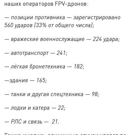
наших операторов FPV-дронов:
— позиции противника — зарегистрировано
560 ударов (33% от общего числа);
— вражеские военнослужащие — 224 удара;
— автотранспорт — 241;
— лёгкая бронетехника — 182;
—здания — 165;
— танки и другая спецтехника — 98;
— лодки и катера — 22;
— РЛС и связь — 21.