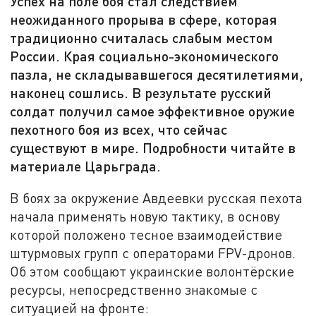
Успех на поле боя стал следствием
неожиданного прорыва в сфере, которая
традиционно считалась слабым местом
России. Края социально-экономического
пазла, не складывавшегося десятилетиями,
наконец сошлись. В результате русский
солдат получил самое эффективное оружие
пехотного боя из всех, что сейчас
существуют в мире. Подробности читайте в
материале Царьграда.
В боях за окружение Авдеевки русская пехота
начала применять новую тактику, в основу
которой положено тесное взаимодействие
штурмовых групп с операторами FPV-дронов.
Об этом сообщают украинские волонтёрские
ресурсы, непосредственно знакомые с
ситуацией на фронте: