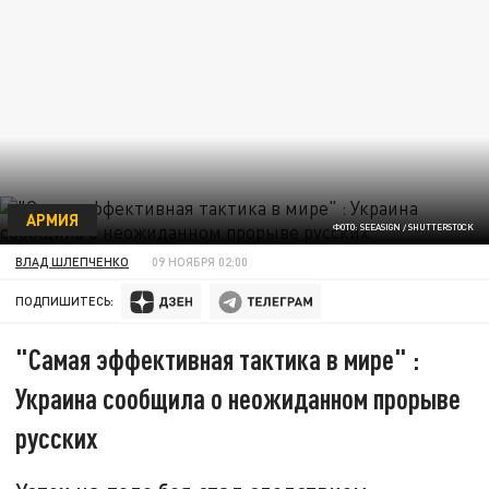
АРМИЯ
ФОТО: SEEASIGN / SHUTTERSTOCK
ВЛАД ШЛЕПЧЕНКО
09 НОЯБРЯ 02:00
ПОДПИШИТЕСЬ:
"Самая эффективная тактика в мире" :
Украина сообщила о неожиданном прорыве
русских