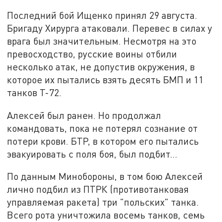
Последний бой Ищенко принял 29 августа.
Бригаду Хирурга атаковали. Перевес в силах у
врага был значительным. Несмотря на это
превосходство, русские воины отбили
несколько атак, не допустив окружения, в
которое их пытались взять десять БМП и 11
танков Т-72.
Алексей был ранен. Но продолжал
командовать, пока не потерял сознание от
потери крови. БТР, в котором его пытались
эвакуировать с поля боя, был подбит…
По данным Минобороны, в том бою Алексей
лично подбил из ПТРК (противотанковая
управляемая ракета) три "польских" танка.
Всего рота уничтожила восемь танков, семь