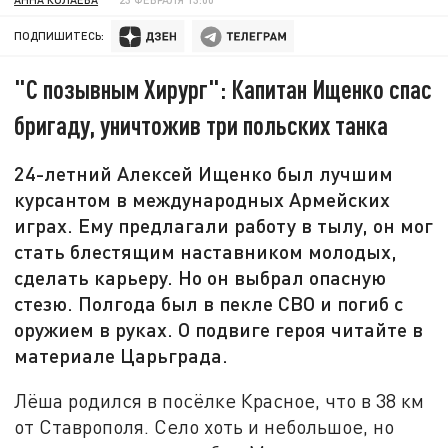
ПОДПИШИТЕСЬ:
"С позывным Хирург": Капитан Ищенко спас
бригаду, уничтожив три польских танка
24-летний Алексей Ищенко был лучшим
курсантом в международных Армейских
играх. Ему предлагали работу в тылу, он мог
стать блестящим наставником молодых,
сделать карьеру. Но он выбрал опасную
стезю. Полгода был в пекле СВО и погиб с
оружием в руках. О подвиге героя читайте в
материале Царьграда.
Лёша родился в посёлке Красное, что в 38 км
от Ставрополя. Село хоть и небольшое, но