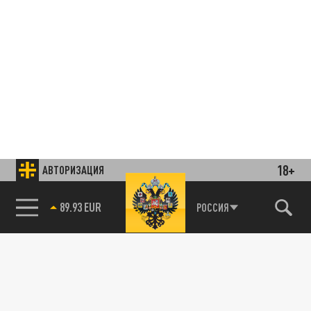
18+
АВТОРИЗАЦИЯ
85.64 BRENT
РОССИЯ