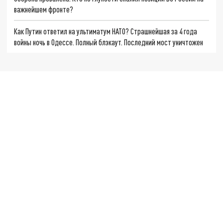
важнейшем фронте?
Как Путин ответил на ультиматум НАТО? Страшнейшая за 4 года
войны ночь в Одессе. Полный блэкаут. Последний мост уничтожен