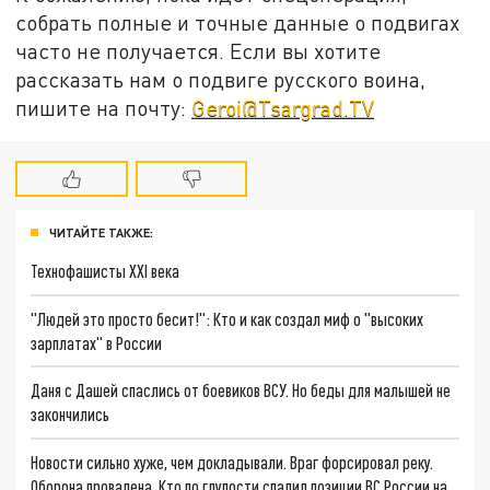
собрать полные и точные данные о подвигах
часто не получается. Если вы хотите
рассказать нам о подвиге русского воина,
пишите на почту:
Geroi@Tsargrad.TV
ЧИТАЙТЕ ТАКЖЕ:
Технофашисты XXI века
"Людей это просто бесит!": Кто и как создал миф о "высоких
зарплатах" в России
Даня с Дашей спаслись от боевиков ВСУ. Но беды для малышей не
закончились
Новости сильно хуже, чем докладывали. Враг форсировал реку.
Оборона провалена. Кто по глупости спалил позиции ВС России на