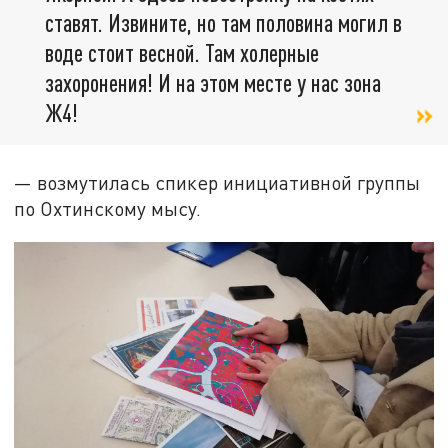
ставят. Извините, но там половина могил в
воде стоит весной. Там холерные
захоронения! И на этом месте у нас зона
Ж4!
— возмутилась спикер инициативной группы
по Охтинскому мысу.