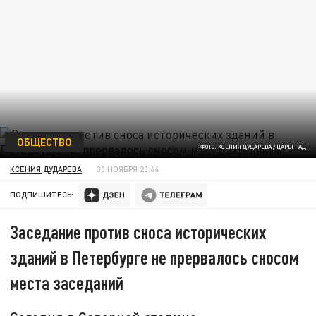
ОБЩЕСТВО
ФОТО: КСЕНИЯ ДУДАРЕВА / ЦАРЬГРАД
КСЕНИЯ ДУДАРЕВА
30 НОЯБРЯ 20:44
ПОДПИШИТЕСЬ:
Заседание против сноса исторических
зданий в Петербурге не прервалось сносом
места заседаний