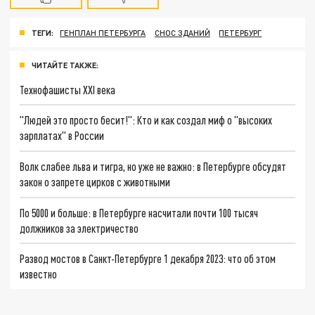
ТЕГИ:
ГЕНПЛАН ПЕТЕРБУРГА
СНОС ЗДАНИЙ
ПЕТЕРБУРГ
ЧИТАЙТЕ ТАКЖЕ:
Технофашисты XXI века
"Людей это просто бесит!": Кто и как создал миф о "высоких
зарплатах" в России
Волк слабее льва и тигра, но уже не важно: в Петербурге обсудят
закон о запрете цирков с животными
По 5000 и больше: в Петербурге насчитали почти 100 тысяч
должников за электричество
Развод мостов в Санкт-Петербурге 1 декабря 2023: что об этом
известно