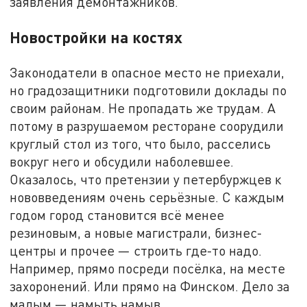
заявления демонтажников.
Новостройки на костях
Законодатели в опасное место не приехали,
но градозащитники подготовили доклады по
своим районам. Не пропадать же трудам. А
потому в разрушаемом ресторане соорудили
круглый стол из того, что было, расселись
вокруг него и обсудили наболевшее.
Оказалось, что претензии у петербуржцев к
нововведениям очень серьёзные. С каждым
годом город становится всё менее
резиновым, а новые магистрали, бизнес-
центры и прочее — строить где-то надо.
Например, прямо посреди посёлка, на месте
захоронений. Или прямо на Финском. Дело за
малым — намыть намыв.