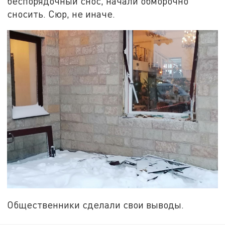
беспорядочный снос, начали обморочно
сносить. Сюр, не иначе.
Общественники сделали свои выводы.