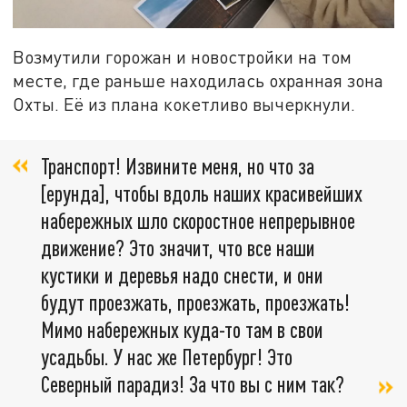
Возмутили горожан и новостройки на том
месте, где раньше находилась охранная зона
Охты. Её из плана кокетливо вычеркнули.
Транспорт! Извините меня, но что за
[ерунда], чтобы вдоль наших красивейших
набережных шло скоростное непрерывное
движение? Это значит, что все наши
кустики и деревья надо снести, и они
будут проезжать, проезжать, проезжать!
Мимо набережных куда-то там в свои
усадьбы. У нас же Петербург! Это
Северный парадиз! За что вы с ним так?