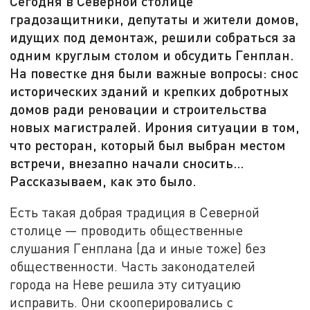
Сегодня в Северной столице
градозащитники, депутаты и жители домов,
идущих под демонтаж, решили собраться за
одним круглым столом и обсудить Генплан.
На повестке дня были важные вопросы: снос
исторических зданий и крепких добротных
домов ради реновации и строительства
новых магистралей. Ирония ситуации в том,
что ресторан, который был выбран местом
встречи, внезапно начали сносить…
Рассказываем, как это было.
Есть такая добрая традиция в Северной
столице — проводить общественные
слушания Генплана (да и иные тоже) без
общественности. Часть законодателей
города на Неве решила эту ситуацию
исправить. Они скооперировались с