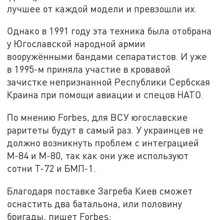
лучшее от каждой модели и превзошли их.
Однако в 1991 году эта техника была отобрана
у Югославской народной армии
вооружёнными бандами сепаратистов. И уже
в 1995-м приняла участие в кровавой
зачистке непризнанной Республики Сербская
Краина при помощи авиации и спецов НАТО.
По мнению Forbes, для ВСУ югославские
раритеты будут в самый раз. У украинцев не
должно возникнуть проблем с интеграцией
M-84 и M-80, так как они уже используют
сотни Т-72 и БМП-1.
Благодаря поставке Загреба Киев сможет
оснастить два батальона, или половину
бригады, пишет Forbes: