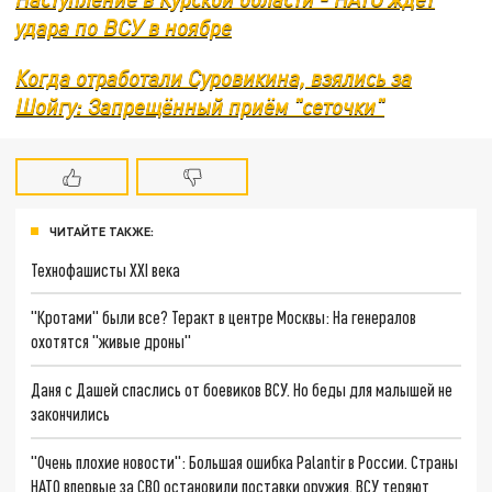
удара по ВСУ в ноябре
Когда отработали Суровикина, взялись за
Шойгу: Запрещённый приём "сеточки"
ЧИТАЙТЕ ТАКЖЕ:
Технофашисты XXI века
"Кротами" были все? Теракт в центре Москвы: На генералов
охотятся "живые дроны"
Даня с Дашей спаслись от боевиков ВСУ. Но беды для малышей не
закончились
"Очень плохие новости": Большая ошибка Palantir в России. Страны
НАТО впервые за СВО остановили поставки оружия. ВСУ теряют