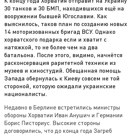
К концу года Хорватия отправит на Украину
30 танков и 30 БМП, находившихся ещё на
вооружении бывшей Югославии. Как
выяснилось, таков план по созданию новых
14 моторизованных бригад ВСУ. Однако
хорватского подарка если и хватит с
натяжкой, то не более чем на два
батальона. После этого, видимо, начнётся
расконсервация раритетной техники из
музеев и киностудий. Обещанная помощь
Запада обернулась к Киеву совсем не той
стороной, которую ожидали украинские
националисты.
Недавно в Берлине встретились министры
обороны Хорватии Иван Анушич и Германии
Борис Писториус. Высокие стороны
договорились, что до конца года Загреб