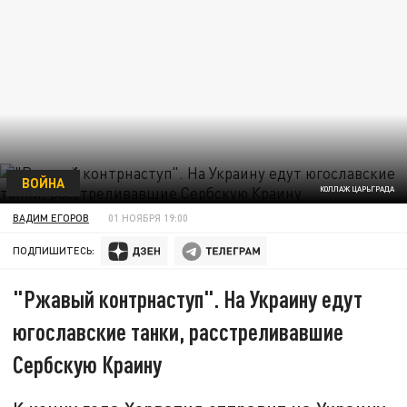
ВОЙНА
КОЛЛАЖ ЦАРЬГРАДА
ВАДИМ ЕГОРОВ
01 НОЯБРЯ 19:00
ПОДПИШИТЕСЬ:
"Ржавый контрнаступ". На Украину едут
югославские танки, расстреливавшие
Сербскую Краину