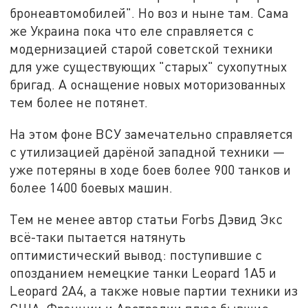
бронеавтомобилей". Но воз и ныне там. Сама
же Украина пока что еле справляется с
модернизацией старой советской техники
для уже существующих "старых" сухопутных
бригад. А оснащение новых моторизованных
тем более не потянет.
На этом фоне ВСУ замечательно справляется
с утилизацией дарёной западной техники —
уже потеряны в ходе боев более 900 танков и
более 1400 боевых машин.
Тем не менее автор статьи Forbs Дэвид Экс
всё-таки пытается натянуть
оптимистический вывод: поступившие с
опозданием немецкие танки Leopard 1A5 и
Leopard 2A4, а также новые партии техники из