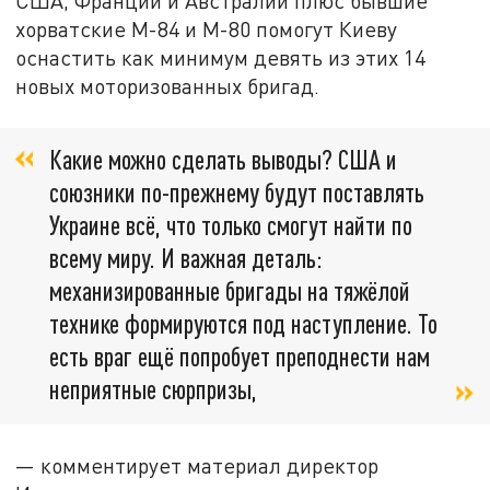
США, Франции и Австралии плюс бывшие
хорватские M-84 и M-80 помогут Киеву
оснастить как минимум девять из этих 14
новых моторизованных бригад.
Какие можно сделать выводы? США и
союзники по-прежнему будут поставлять
Украине всё, что только смогут найти по
всему миру. И важная деталь:
механизированные бригады на тяжёлой
технике формируются под наступление. То
есть враг ещё попробует преподнести нам
неприятные сюрпризы,
— комментирует материал директор