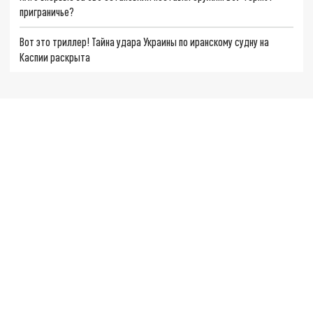
приграничье?
Вот это триллер! Тайна удара Украины по иранскому судну на
Каспии раскрыта