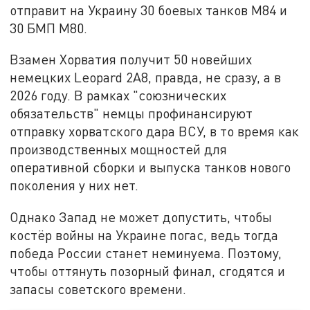
отправит на Украину 30 боевых танков М84 и
30 БМП М80.
Взамен Хорватия получит 50 новейших
немецких Leopard 2A8, правда, не сразу, а в
2026 году. В рамках "союзнических
обязательств" немцы профинансируют
отправку хорватского дара ВСУ, в то время как
производственных мощностей для
оперативной сборки и выпуска танков нового
поколения у них нет.
Однако Запад не может допустить, чтобы
костёр войны на Украине погас, ведь тогда
победа России станет неминуема. Поэтому,
чтобы оттянуть позорный финал, сгодятся и
запасы советского времени.