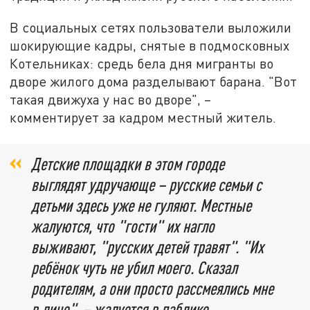
В социальных сетях пользователи выложили
шокирующие кадры, снятые в подмосковных
Котельниках: средь бела дня мигранты во
дворе жилого дома разделывают барана. "Вот
такая движуха у нас во дворе", –
комментирует за кадром местный житель.
Детские площадки в этом городе
выглядят удручающе – русские семьи с
детьми здесь уже не гуляют. Местные
жалуются, что "гости" их нагло
выживают, "русских детей травят". "Их
ребёнок чуть не убил моего. Сказал
родителям, а они просто рассмеялись мне
в лицо", – жалуется в паблике