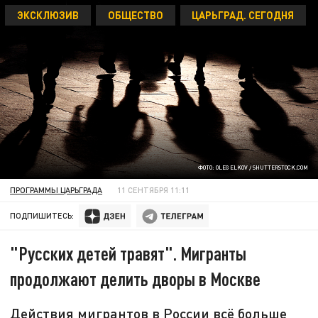
ЭКСКЛЮЗИВ
ОБЩЕСТВО
ЦАРЬГРАД. СЕГОДНЯ
ФОТО: OLEG ELKOV / SHUTTERSTOCK.COM
ПРОГРАММЫ ЦАРЬГРАДА
11 СЕНТЯБРЯ 11:11
ПОДПИШИТЕСЬ:
"Русских детей травят". Мигранты
продолжают делить дворы в Москве
Действия мигрантов в России всё больше