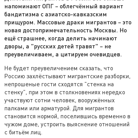
напоминают ОПГ – облегчённый вариант
бандитизма с азиатско-кавказским
прищуром. Массовые драки мигрантов – это
новая достопримечательность Москвы. Но
ещё страшнее, когда делить начинают
дворы, а "русских детей травят" – не
преувеличиваем, а цитируем очевидцев.
Не будет преувеличением сказать, что
Россию захлёстывают мигрантские разборки,
непрошеные гости сходятся "стенка на
стенку", при этом в столкновениях нередко
участвуют сотни человек, вооружённых
палками или арматурой. Для мигрантов
становится нормой, поселившись временно в
чужом доме, устроить выяснение отношений
с битьём лиц.