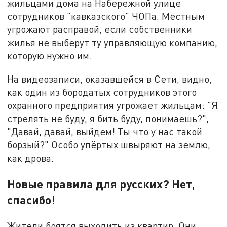
жильцами дома на Набережной улице
сотрудников "кавказского" ЧОПа. Местным
угрожают расправой, если собственники
жилья не выберут ту управляющую компанию,
которую нужно им.
На видеозаписи, оказавшейся в Сети, видно,
как один из бородатых сотрудников этого
охранного предприятия угрожает жильцам: "Я
стрелять не буду, я бить буду, понимаешь?",
"Давай, давай, выйдем! Ты что у нас такой
борзый?" Особо упёртых швыряют на землю,
как дрова.
Новые правила для русских? Нет,
спасибо!
Жители боятся выходить из квартир. Они