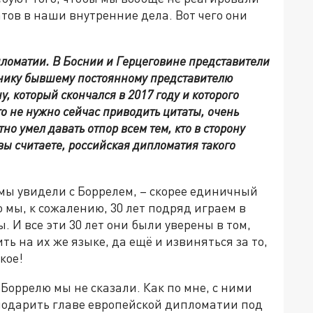
ов в наши внутренние дела. Вот чего они
пломатии. В Боснии и Герцеговине представители
нику бывшему постоянному представителю
 который скончался в 2017 году и которого
то не нужно сейчас приводить цитаты, очень
но умел давать отпор всем тем, кто в сторону
вы считаете, российская дипломатия такого
о мы увидели с Боррелем, – скорее единичный
то мы, к сожалению, 30 лет подряд играем в
. И все эти 30 лет они были уверены в том,
ть на их же языке, да ещё и извиняться за то,
кое!
 Боррелю мы не сказали. Как по мне, с ними
 подарить главе европейской дипломатии под