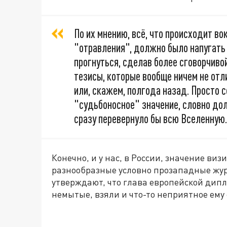
По их мнению, всё, что происходит в
"отравления", должно было напугать 
прогнуться, сделав более сговорчиво
тезисы, которые вообще ничем не отл
или, скажем, полгода назад. Просто 
"судьбоносное" значение, словно дол
сразу перевернуло бы всю Вселенную.
Конечно, и у нас, в России, значение ви
разнообразные условно прозападные жур
утверждают, что глава европейской дипл
немытые, взяли и что-то неприятное ему 