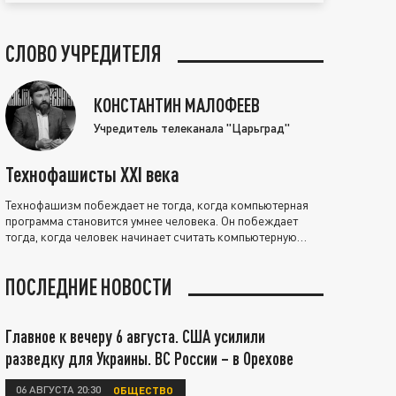
СЛОВО УЧРЕДИТЕЛЯ
КОНСТАНТИН МАЛОФЕЕВ
Учредитель телеканала "Царьград"
Технофашисты XXI века
Технофашизм побеждает не тогда, когда компьютерная
программа становится умнее человека. Он побеждает
тогда, когда человек начинает считать компьютерную
программу нравственно выше себя.
ПОСЛЕДНИЕ НОВОСТИ
Главное к вечеру 6 августа. США усилили
разведку для Украины. ВС России – в Орехове
06 АВГУСТА 20:30
ОБЩЕСТВО