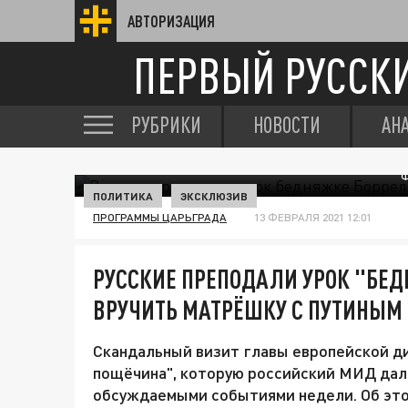
АВТОРИЗАЦИЯ
ПЕРВЫЙ РУССК
РУБРИКИ
НОВОСТИ
АН
Ф
ПОЛИТИКА
ЭКСКЛЮЗИВ
ПРОГРАММЫ ЦАРЬГРАДА
13 ФЕВРАЛЯ 2021 12:01
РУССКИЕ ПРЕПОДАЛИ УРОК "БЕД
ВРУЧИТЬ МАТРЁШКУ С ПУТИНЫМ
Скандальный визит главы европейской ди
пощёчина", которую российский МИД дал
обсуждаемыми событиями недели. Об это