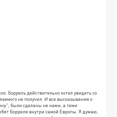
ло. Боррель действительно хотел увидеть со
лаемого не получил. И все высказывания о
ину", были сделаны не нами, а теми
обят Борреля внутри самой Европы. Я думаю,