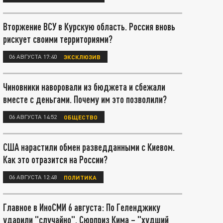
Вторжение ВСУ в Курскую область. Россия вновь
рискует своими территориями?
06 АВГУСТА 17:40
ЭКСКЛЮЗИВ
Чиновники наворовали из бюджета и сбежали
вместе с деньгами. Почему им это позволили?
06 АВГУСТА 14:52
ОБЩЕСТВО
США нарастили обмен разведданными с Киевом.
Как это отразится на России?
06 АВГУСТА 12:48
ПОЛИТИКА
Главное в ИноСМИ 6 августа: По Геленджику
ударили "случайно". Сюрприз Кима – "худший