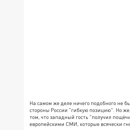
На самом же деле ничего подобного не бы
стороны России "гибкую позицию". Но же
том, что западный гость "получил пощёч
европейскими СМИ, которые всячески гн