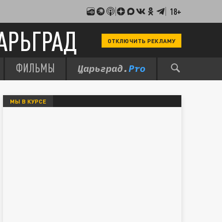
18+
АРЬГРАД
ОТКЛЮЧИТЬ РЕКЛАМУ
ФИЛЬМЫ
МЫ В КУРСЕ