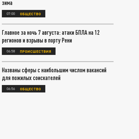
зима
07:00
ОБЩЕСТВО
Главное за ночь 7 августа: атаки БПЛА на 12
регионов и взрывы в порту Рени
06:58
ПРОИСШЕСТВИЯ
Названы сферы с наибольшим числом вакансий
для пожилых соискателей
06:56
ОБЩЕСТВО