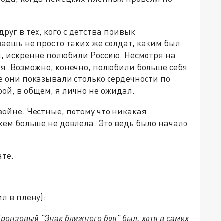
руг в тех, кого с детства привык
ешь не просто таких же солдат, каким был
ся, искренне полюбили Россию. Несмотря на
ия. Возможно, конечно, полюбили больше себя
ее они показывали столько сердечности по
ой, в общем, я лично не ожидал.
войне. Честные, потому что никакая
кем больше не довлела. Это ведь было начало
ате.
л в плену):
ронзовый "Знак ближнего боя" был, хотя в самих