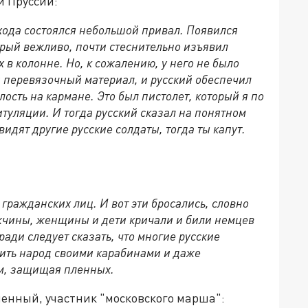
й Пруссии:
хода состоялся небольшой привал. Появился
орый вежливо, почти стеснительно изъявил
 в колонне. Но, к сожалению, у него не было
 перевязочный материал, и русский обеспечил
ость на кармане. Это был пистолет, который я по
итуляции. И тогда русский сказал на понятном
видят другие русские солдаты, тогда ты капут.
 гражданских лиц. И вот эти бросались, словно
жчины, женщины и дети кричали и били немцев
ади следует сказать, что многие русские
ить народ своими карабинами и даже
м, защищая пленных.
ленный, участник "московского марша":