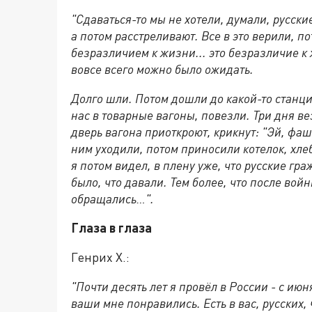
"Сдаваться-то мы не хотели, думали, русски
а потом расстреливают. Все в это верили, по
безразличием к жизни... это безразличие к 
вовсе всего можно было ожидать.
Долго шли. Потом дошли до какой-то станц
нас в товарные вагоны, повезли. Три дня ве
дверь вагона приоткроют, крикнут: "Эй, фаш
ним уходили, потом приносили котелок, хле
я потом видел, в плену уже, что русские гра
было, что давали. Тем более, что после войн
обращались…".
Глаза в глаза
Генрих Х.:
"Почти десять лет я провёл в России - с ию
ваши мне понравились. Есть в вас, русских, 