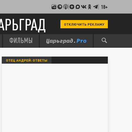
18+
АРЬГРАД
ОТКЛЮЧИТЬ РЕКЛАМУ
ФИЛЬМЫ
ОТЕЦ АНДРЕЙ: ОТВЕТЫ