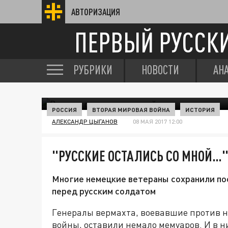
АВТОРИЗАЦИЯ
ПЕРВЫЙ РУССК
РУБРИКИ
НОВОСТИ
АН
РОССИЯ
ВТОРАЯ МИРОВАЯ ВОЙНА
ИСТОРИЯ
АЛЕКСАНДР ЦЫГАНОВ
08 МАЯ 2017 12:00
"РУССКИЕ ОСТАЛИСЬ СО МНОЙ…
Многие немецкие ветераны сохранили по
перед русским солдатом
Генералы вермахта, воевавшие против н
войны, оставили немало мемуаров. И в 