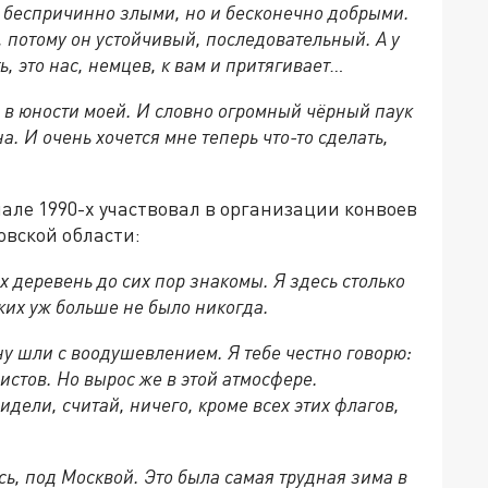
 беспричинно злыми, но и бесконечно добрыми.
, потому он устойчивый, последовательный. А у
ь, это нас, немцев, к вам и притягивает…
а, в юности моей. И словно огромный чёрный паук
а. И очень хочется мне теперь что-то сделать,
ачале 1990-х участвовал в организации конвоев
овской области:
х деревень до сих пор знакомы. Я здесь столько
ких уж больше не было никогда.
ну шли с воодушевлением. Я тебе честно говорю:
стов. Но вырос же в этой атмосфере.
дели, считай, ничего, кроме всех этих флагов,
сь, под Москвой. Это была самая трудная зима в