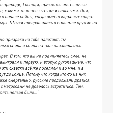
Не приведи, Господи, приснятся опять ночью.
, какими-то менее сытыми и сильными. Они,
 в начале войны, когда вместо кадровых солдат
ьцы. Штыки превращались в страшное оружие на
но призраки на тебя налетают, ты
олько снова и снова на тебя наваливаются…
крет. В том, что вы не подчиняетесь силе, не
 выиграли и первую, и вторую рукопашные, что
 эти схватки всё же поселили и во мне, и в
ут до конца. Потому что когда кто-то из них
аже смертельно, русские продолжали драться,
 с матросами не довелось встретиться. Тем,
тоять нельзя было…"