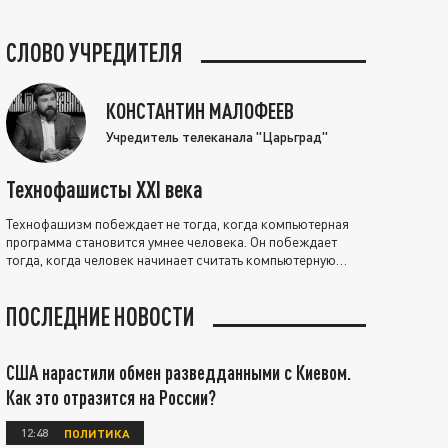
СЛОВО УЧРЕДИТЕЛЯ
КОНСТАНТИН МАЛОФЕЕВ
Учредитель телеканала "Царьград"
Технофашисты XXI века
Технофашизм побеждает не тогда, когда компьютерная
программа становится умнее человека. Он побеждает
тогда, когда человек начинает считать компьютерную
программу нравственно выше себя.
ПОСЛЕДНИЕ НОВОСТИ
США нарастили обмен разведданными с Киевом.
Как это отразится на России?
12:48
ПОЛИТИКА