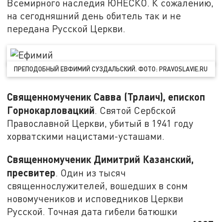
Всемирного наследия ЮНЕСКО. К сожалению,
на сегодняшний день обитель так и не
передана Русской Церкви.
ПРЕПОДОБНЫЙ ЕВФИМИЙ СУЗДАЛЬСКИЙ. ФОТО: PRAVOSLAVIE.RU
Священномученик Савва (Трлаич), епископ
Горнокарловацкий
. Святой Сербской
Православной Церкви, убитый в 1941 году
хорватскими нацистами-усташами.
Священномученик Димитрий Казанский,
пресвитер
. Один из тысяч
священнослужителей, вошедших в сонм
новомучеников и исповедников Церкви
Русской. Точная дата гибели батюшки