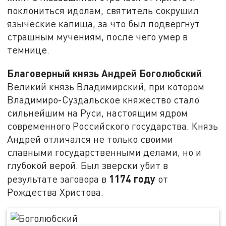
поклониться идолам, святитель сокрушил
языческие капища, за что был подвергнут
страшным мучениям, после чего умер в
темнице.
Благоверный князь Андрей Боголюбский
.
Великий князь Владимирский, при котором
Владимиро-Суздальское княжество стало
сильнейшим на Руси, настоящим ядром
современного Российского государства. Князь
Андрей отличался не только своими
славными государственными делами, но и
глубокой верой. Был зверски убит в
1174 году
результате заговора в
от
Рождества Христова.