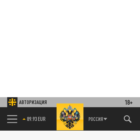
18+
АВТОРИЗАЦИЯ
85.64 BRENT
РОССИЯ