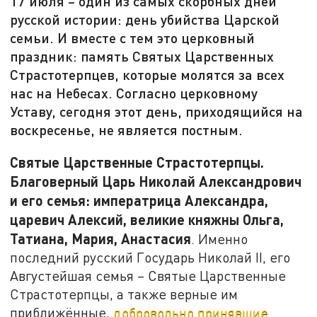
17 июля – один из самых скорбных дней
русской истории: день убийства Царской
семьи. И вместе с тем это церковный
праздник: память Святых Царственных
Страстотерпцев, которые молятся за всех
нас на Небесах. Согласно церковному
Уставу, сегодня этот день, приходящийся на
воскресенье, не является постным.
Святые Царственные Страстотерпцы.
Благоверный Царь Николай Александрович
и его семья: императрица Александра,
царевич Алексий, великие княжны Ольга,
Татиана, Мария, Анастасия
. Именно
последний русский Государь Николай II, его
Августейшая семья – Святые Царственные
Страстотерпцы, а также верные им
приближённые,
добровольно принявшие