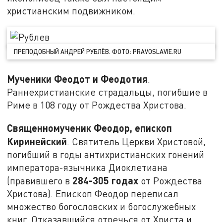
христианским подвижником.
ПРЕПОДОБНЫЙ АНДРЕЙ РУБЛЁВ. ФОТО: PRAVOSLAVIE.RU
Мученики Феодот и Феодотия
.
Раннехристианские страдальцы, погибшие в
Риме в 108 году от Рождества Христова.
Священномученик Феодор, епископ
Киринейский
. Святитель Церкви Христовой,
погибший в годы антихристианских гонений
императора-язычника Диоклетиана
284-305 годах
(правившего в
от Рождества
Христова). Епископ Феодор переписал
множество богословских и богослужебных
книг. Отказавшийся отречься от Христа и