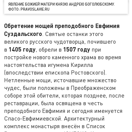
ЯВЛЕНИЕ БОЖИЕЙ МАТЕРИ КНЯЗЮ АНДРЕЮ БОГОЛЮБСКОМУ.
ФОТО: PRAVOSLAVIE.RU
Обретение мощей преподобного Евфимия
Суздальского
. Святые останки этого
великого русского чудотворца, почившего
1405 году
1507 году
в
, обрели в
при
постройке нового каменного храма во время
настоятельства игумена Кирилла
(впоследствии епископа Ростовского).
Нетленные мощи, источавшие множество
чудес, были положены в Преображенском
соборе этой обители, которая позднее, после
реставрации, была освящена в честь
преподобного Евфимия и сегодня именуется
Спасо-Евфимиевской. Архитектурный
комплекс монастыря внесён в Список