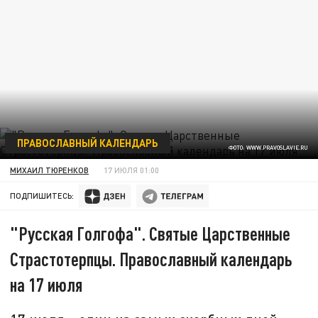
ПРАВОСЛАВНЫЙ КАЛЕНДАРЬ
ФОТО: WWW.PRAVOSLAVIE.RU
МИХАИЛ ТЮРЕНКОВ
17 ИЮЛЯ 01:00
ПОДПИШИТЕСЬ:
"Русская Голгофа". Святые Царственные
Страстотерпцы. Православный календарь
на 17 июля