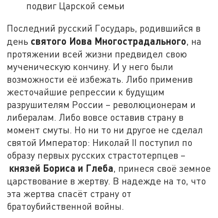
подвиг Царской семьи
Последний русский Государь, родившийся в
святого Иова Многострадального
день
, на
протяжении всей жизни предвидел свою
мученическую кончину. И у него были
возможности её избежать. Либо применив
жесточайшие репрессии к будущим
разрушителям России – революционерам и
либералам. Либо вовсе оставив страну в
момент смуты. Но ни то ни другое не сделал
святой Император: Николай II поступил по
образу первых русских страстотерпцев –
князей Бориса и Глеба
, принеся своё земное
царствование в жертву. В надежде на то, что
эта жертва спасёт страну от
братоубийственной войны.