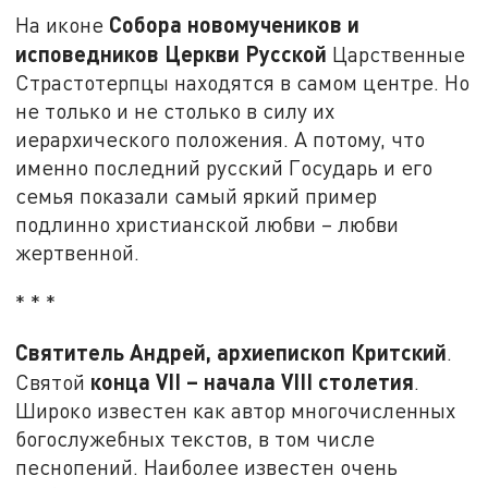
Собора новомучеников и
На иконе
исповедников Церкви Русской
Царственные
Страстотерпцы находятся в самом центре. Но
не только и не столько в силу их
иерархического положения. А потому, что
именно последний русский Государь и его
семья показали самый яркий пример
подлинно христианской любви – любви
жертвенной.
* * *
Святитель Андрей, архиепископ Критский
.
конца
VII
– начала
VIII
столетия
Святой
.
Широко известен как автор многочисленных
богослужебных текстов, в том числе
песнопений. Наиболее известен очень