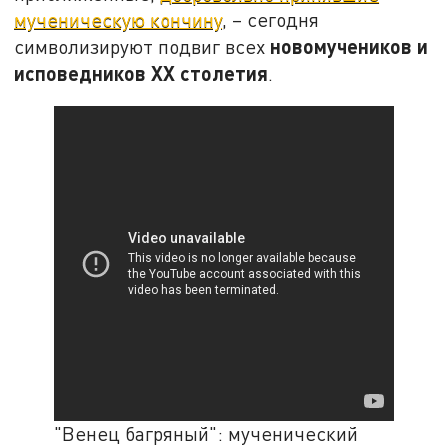
мученическую кончину
, – сегодня
новомучеников и
символизируют подвиг всех
исповедников XX столетия
.
"Венец багряный": мученический