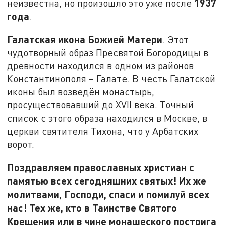
1937
неизвестна, но произошло это уже после
года
.
Галатская икона Божией Матери
. Этот
чудотворный образ Пресвятой Богородицы в
древности находился в одном из районов
Константинополя – Галате. В честь Галатской
иконы был возведён монастырь,
просуществовавший до XVII века. Точный
список с этого образа находился в Москве, в
церкви святителя Тихона, что у Арбатских
ворот.
Поздравляем православных христиан с
памятью всех сегодняшних святых! Их же
молитвами, Господи, спаси и помилуй всех
нас! Тех же, кто в Таинстве Святого
Крещения или в чине монашеского пострига