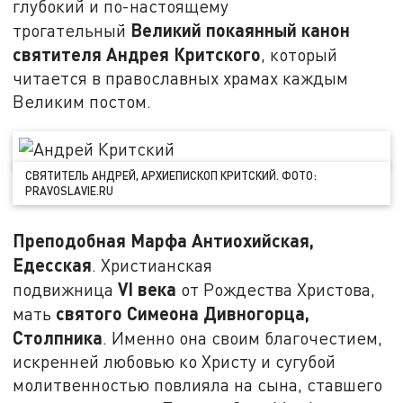
глубокий и по-настоящему
Великий покаянный канон
трогательный
святителя Андрея Критского
, который
читается в православных храмах каждым
Великим постом.
СВЯТИТЕЛЬ АНДРЕЙ, АРХИЕПИСКОП КРИТСКИЙ. ФОТО:
PRAVOSLAVIE.RU
Преподобная Марфа Антиохийская,
Едесская
. Христианская
VI
века
подвижница
от Рождества Христова,
святого Симеона Дивногорца,
мать
Столпника
. Именно она своим благочестием,
искренней любовью ко Христу и сугубой
молитвенностью повлияла на сына, ставшего