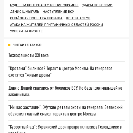
БУДЕТ ЛИ КОНТРНАСТУПЛЕНИЕ УКРАИНЫ
УДАРЫ ПО РОССИИ
ДЕНИС ШМЫГАЛЬ
НАСТУПЛЕНИЕ ВСУ
СЕРЬЁЗНАЯ ПОПЫТКА ПРОРЫВА
КОНТРНАСТУП
АТАКА НА ЖИТЕЛЕЙ ПРИГРАНИЧНЫХ ОБЛАСТЕЙ РОССИИ
УСПЕХИ НА ФРОНТЕ
ЧИТАЙТЕ ТАКЖЕ:
Технофашисты XXI века
"Кротами" были все? Теракт в центре Москвы: На генералов
охотятся "живые дроны"
Даня с Дашей спаслись от боевиков ВСУ. Но беды для малышей не
закончились
"Мы вас заставим": Жуткие детали охоты на генерала. Зеленский
объяснил главный смысл теракта в центре Москвы
"Курортный ад": Украинский дрон превратил пляж в Геленджике в