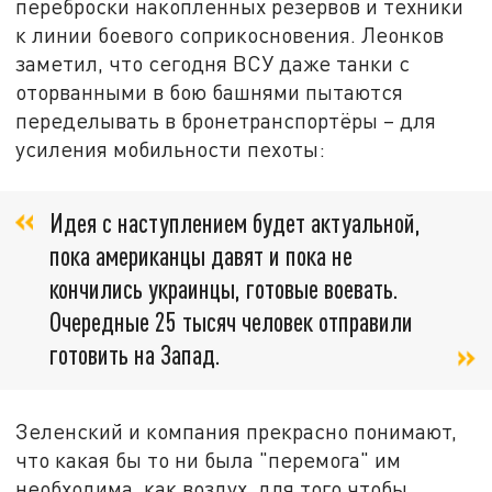
переброски накопленных резервов и техники
к линии боевого соприкосновения. Леонков
заметил, что сегодня ВСУ даже танки с
оторванными в бою башнями пытаются
переделывать в бронетранспортёры – для
усиления мобильности пехоты:
Идея с наступлением будет актуальной,
пока американцы давят и пока не
кончились украинцы, готовые воевать.
Очередные 25 тысяч человек отправили
готовить на Запад.
Зеленский и компания прекрасно понимают,
что какая бы то ни была "перемога" им
необходима, как воздух, для того чтобы