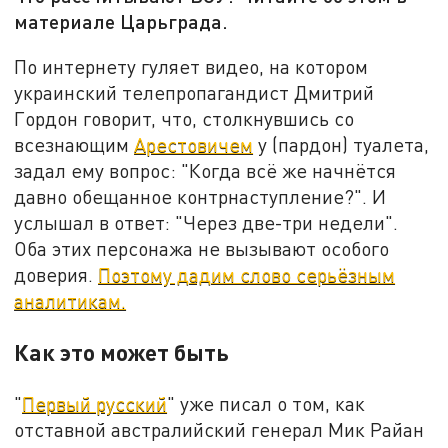
материале Царьграда.
По интернету гуляет видео, на котором
украинский телепропагандист Дмитрий
Гордон говорит, что, столкнувшись со
всезнающим
Арестовичем
у (пардон) туалета,
задал ему вопрос: "Когда всё же начнётся
давно обещанное контрнаступление?". И
услышал в ответ: "Через две-три недели".
Оба этих персонажа не вызывают особого
доверия.
Поэтому дадим слово серьёзным
аналитикам.
Как это может быть
"
Первый русский
" уже писал о том, как
отставной австралийский генерал Мик Райан