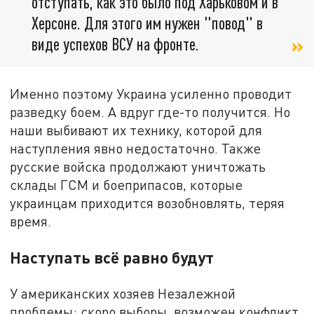
отступать, как это было под Харьковом и в
Херсоне. Для этого им нужен "повод" в
виде успехов ВСУ на фронте.
Именно поэтому Украина усиленно проводит
разведку боем. А вдруг где-то получится. Но
наши выбивают их технику, которой для
наступления явно недостаточно. Также
русские войска продолжают уничтожать
склады ГСМ и боеприпасов, которые
украинцам приходится возобновлять, теряя
время.
Наступать всё равно будут
У американских хозяев Незалежной
проблемы: скоро выборы, возможен конфликт