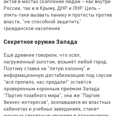
актов в местах скопления людей – как внутри
России, так и в Крыму, ДНР и ЛНР. Цель –
опять-таки вызвать панику и протесты против
власти, "не способной защитить"
гражданское население.
Секретное оружие Запада
Ещё древние говорили, что осёл,
нагруженный золотом, возьмёт любой город.
Поэтому ставка на "пятую колонну" и
информационную дестабилизацию под соусом
"всё пропало, нас предали!" остаётся
проверенным коронным приёмом Запада.
"Партия похабного мира", она же "Партия
бизнес-интересов", окопавшаяся во властных
кабинетах и учебных заведениях, станет
мощным секретным оружием в планируемом