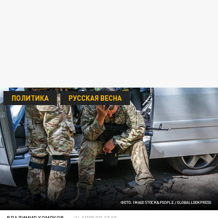
ПОЛИТИКА
РУССКАЯ ВЕСНА
ФОТО: IMAGO STOCK&PEOPLE / GLOBALLOOKPRESS
ВЛАДИМИР ХОМЯКОВ
24 АПРЕЛЯ 17:00