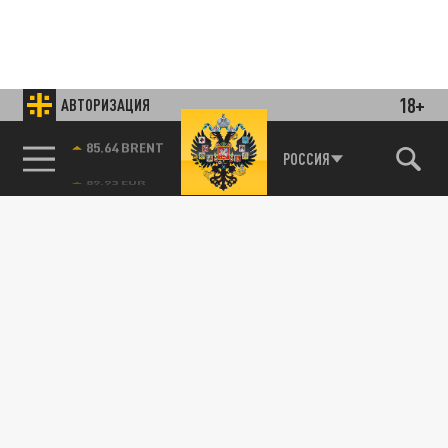
18+
АВТОРИЗАЦИЯ
85.64 BRENT
РОССИЯ