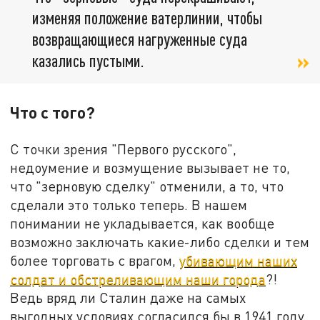
изменяя положение ватерлинии, чтобы
возвращающиеся нагруженные суда
казались пустыми.
Что с того?
С точки зрения "Первого русского",
недоумение и возмущение вызывает не то,
что "зерновую сделку" отменили, а то, что
сделали это только теперь. В нашем
понимании не укладывается, как вообще
возможно заключать какие-либо сделки и тем
более торговать с врагом,
убивающим наших
солдат и обстреливающим наши города
?!
Ведь вряд ли Сталин даже на самых
выгодных условиях согласился бы в 1941 году