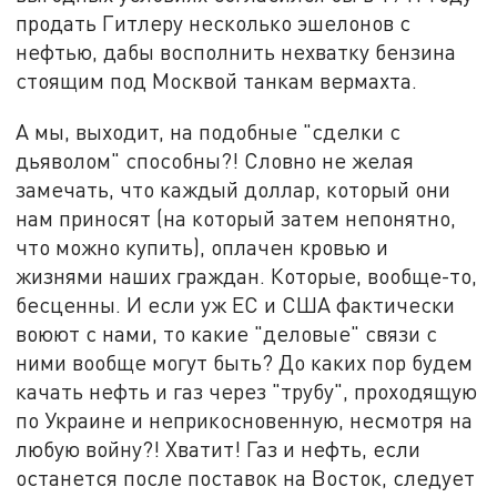
продать Гитлеру несколько эшелонов с
нефтью, дабы восполнить нехватку бензина
стоящим под Москвой танкам вермахта.
А мы, выходит, на подобные "сделки с
дьяволом" способны?! Словно не желая
замечать, что каждый доллар, который они
нам приносят (на который затем непонятно,
что можно купить), оплачен кровью и
жизнями наших граждан. Которые, вообще-то,
бесценны. И если уж ЕС и США фактически
воюют с нами, то какие "деловые" связи с
ними вообще могут быть? До каких пор будем
качать нефть и газ через "трубу", проходящую
по Украине и неприкосновенную, несмотря на
любую войну?! Хватит! Газ и нефть, если
останется после поставок на Восток, следует