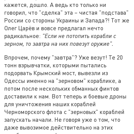
кажется, дошло. А ведь кто только ни
говорил, что "сделка" эта – чистая "подстава"
России со стороны Украины и Запада?! Тот же
Олег Царёв и вовсе предлагал нечто
радикальное:
"Если не потопить корабли с
зерном, то завтра на них повезут оружие".
Впрочем, почему "завтра"? Уже везут! Те 20
тонн взрывчатки, которыми пытались
подорвать Крымский мост, вывезли из
Одессы именно на "зерновом" кораблике, а
потом после нескольких обманных финтов
доставили к нам. Вот теперь и боевые дроны
для уничтожения наших кораблей
Черноморского флота с "зерновых" кораблей
запускать начали. Не говоря уже о том, что
даже вывозимое действительно на этих