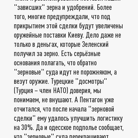
"зависших" зерна и удобрений. Более
того, многие предупреждали, что под
прикрытием этой сделки будут увеличены
оружейные поставки Киеву. Дело даже не
только в деньгах, которые Зеленский
получил за зерно. Есть серьёзные
основания полагать, что обратно
"зерновые" суда идут не порожняком, а
везут оружие. Турецкие "досмотры"
(Турция – член НАТО) доверия, мы
понимаем, не внушают. А Пентагон уже
отчитался, что после начала "зерновой
сделки" ему удалось улучшить логистику
на 30%. Да и одесское подполье сообщает,
что "зерновые" суда перекрашивают,