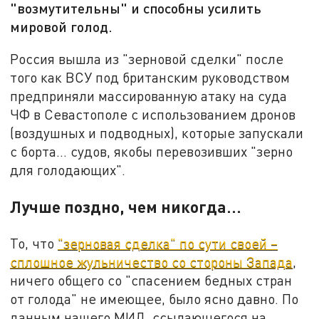
"возмутительны" и способны усилить
мировой голод.
Россия вышла из "зерновой сделки" после
того как ВСУ под британским руководством
предприняли массированную атаку на суда
ЧФ в Севастополе с использованием дронов
(воздушных и подводных), которые запускали
с борта… судов, якобы перевозивших "зерно
для голодающих".
Лучше поздно, чем никогда…
То, что
"зерновая сделка" по сути своей –
сплошное жульничество со стороны Запада
,
ничего общего со "спасением бедных стран
от голода" не имеющее, было ясно давно. По
данным нашего МИД, ссылающегося на