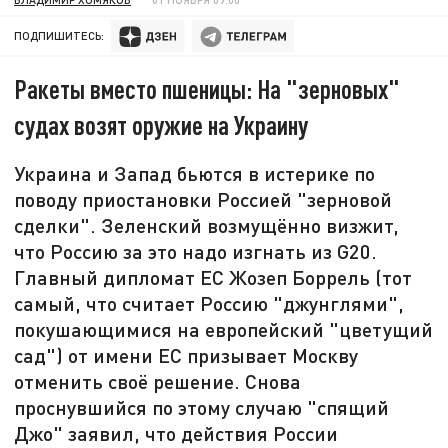
ПОДПИШИТЕСЬ:
Ракеты вместо пшеницы: На "зерновых"
судах возят оружие на Украину
Украина и Запад бьются в истерике по
поводу приостановки Россией "зерновой
сделки". Зеленский возмущённо визжит,
что Россию за это надо изгнать из G20.
Главный дипломат ЕС Жозеп Боррель (тот
самый, что считает Россию "джунглями",
покушающимися на европейский "цветущий
сад") от имени ЕС призывает Москву
отменить своё решение. Снова
проснувшийся по этому случаю "спящий
Джо" заявил, что действия России