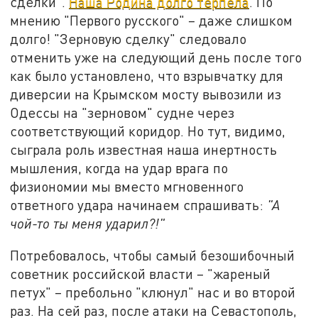
сделки".
Наша Родина долго терпела
. По
мнению "Первого русского" – даже слишком
долго! "Зерновую сделку" следовало
отменить уже на следующий день после того
как было установлено, что взрывчатку для
диверсии на Крымском мосту вывозили из
Одессы на "зерновом" судне через
соответствующий коридор. Но тут, видимо,
сыграла роль известная наша инертность
мышления, когда на удар врага по
физиономии мы вместо мгновенного
ответного удара начинаем спрашивать:
"А
чой-то ты меня ударил?!"
Потребовалось, чтобы самый безошибочный
советник российской власти – "жареный
петух" – пребольно "клюнул" нас и во второй
раз. На сей раз, после атаки на Севастополь,