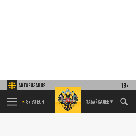
18+
АВТОРИЗАЦИЯ
85.64 BRENT
ЗАБАЙКАЛЬЕ
Подписывайтесь на наши каналы
и первыми узнавайте о главных новостях
и важнейших событиях дня.