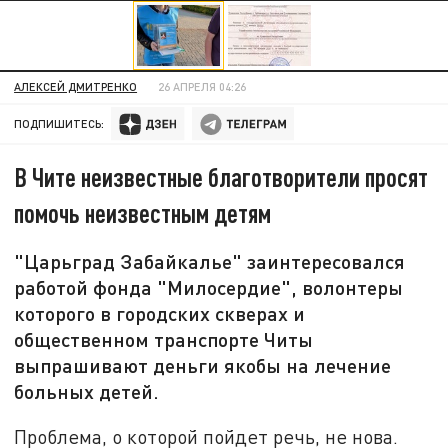
АЛЕКСЕЙ ДМИТРЕНКО
26 АПРЕЛЯ 04:26
ПОДПИШИТЕСЬ:
В Чите неизвестные благотворители просят
помочь неизвестным детям
"Царьград Забайкалье" заинтересовался
работой фонда "Милосердие", волонтеры
которого в городских скверах и
общественном транспорте Читы
выпрашивают деньги якобы на лечение
больных детей.
Проблема, о которой пойдет речь, не нова.