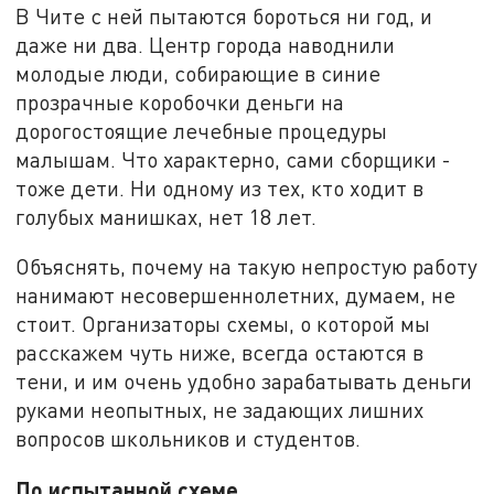
В Чите с ней пытаются бороться ни год, и
даже ни два. Центр города наводнили
молодые люди, собирающие в синие
прозрачные коробочки деньги на
дорогостоящие лечебные процедуры
малышам. Что характерно, сами сборщики -
тоже дети. Ни одному из тех, кто ходит в
голубых манишках, нет 18 лет.
Объяснять, почему на такую непростую работу
нанимают несовершеннолетних, думаем, не
стоит. Организаторы схемы, о которой мы
расскажем чуть ниже, всегда остаются в
тени, и им очень удобно зарабатывать деньги
руками неопытных, не задающих лишних
вопросов школьников и студентов.
По испытанной схеме