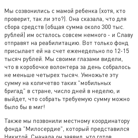
Мы созвонились с мамой ребенка (хотя, кто
проверит, так ли это?). Она сказала, что для
сбора средств (общая сумма около 300 тыс.
рублей) им осталось совсем немного - и Славу
отправят на реабилитацию. Вот только фонд
присылает ей на счет еженедельно по 12-15
тысяч рублей. Мы своими глазами видели,
что в коробочке волонтера за день собралось
не меньше четырех тысяч. Умножьте эту
сумму на количетво таких "мобильных
бригад" в стране, число дней в неделю, и
выйдет, что собрать требуемую сумму можно
было бы в миг!
Также мы позвонили местному координатору
фонда "Милосердие", который представился
Никитой. Сначала он заявил, что готов