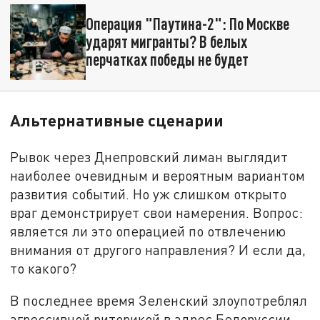
Операция "Паутина-2": По Москве
ударят мигранты? В белых
перчатках победы не будет
Альтернативные сценарии
Рывок через Днепровский лиман выглядит
наиболее очевидным и вероятным вариантом
развития событий. Но уж слишком открыто
враг демонстрирует свои намерения. Вопрос:
является ли это операцией по отвлечению
внимания от другого направления? И если да,
то какого?
В последнее время Зеленский злоупотреблял
агрессивной риторикой в адрес Белоруссии,