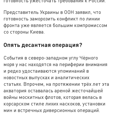
готовность ужесточать требования к России.
Представитель Украины в ООН заявил, что
готовность заморозить конфликт по линии
фронта уже является большим компромиссом
со стороны Киева.
Опять десантная операция?
События в северо-западном углу Чёрного
моря у нас находятся на периферии внимания
и редко удостаиваются упоминаний в
новостных выпусках и аналитических
статьях. Впрочем, на протяжении трёх лет эта
акватория оставалась ареной жесточайшей
войны москитных флотов, которая велась в
корсарском стиле лихих наскоков, установки
мин и встречных диверсионных операций.