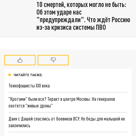
10 смертей, которых могло не быть:
Об этом ударе нас
"предупреждали". Что ждёт Россию
из-за кризиса системы ПВО
ЧИТАЙТЕ ТАКЖЕ:
Технофашисты XXI века
"Кротами" были все? Теракт в центре Москвы: На генералов
охотятся "живые дроны"
Даня с Дашей спаслись от боевиков ВСУ. Но беды для малышей не
закончились