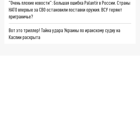
"Очень плохие новости": Большая ошибка Palantir в России. Страны
НАТО впервые за СВО остановили поставки оружия. ВСУ теряют
приграничье?
Вот это триллер! Тайна удара Украины по иранскому судну на
Каспии раскрыта