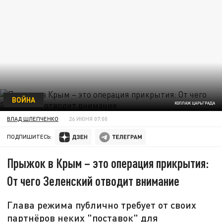
ВОЙНА
КОЛЛАЖ ЦАРЬГРАДА
ВЛАД ШЛЕПЧЕНКО
26 ИЮНЯ 07:00
ПОДПИШИТЕСЬ:
Прыжок в Крым – это операция прикрытия:
От чего Зеленский отводит внимание
Глава режима публично требует от своих
партнёров неких "поставок" для