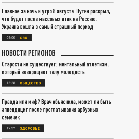
Главное за ночь и утро 8 августа. Путин раскрыл,
что будет после массовых атак на Россию.
Украина вошла в самый страшный период
08:00
СВО
НОВОСТИ РЕГИОНОВ
Старости не существует: ментальный атлетизм,
который возвращает телу молодость
18:28
ОБЩЕСТВО
Правда или миф? Врач объяснила, может ли быть
аппендицит после проглатывания арбузных
семечек
17:57
ЗДОРОВЬЕ