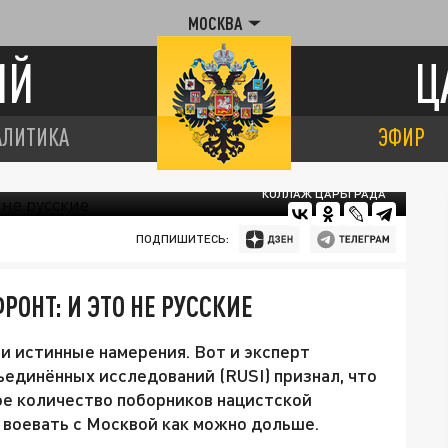
МОСКВА
ИЙ
Ц
АЛИТИКА
ЭФИР
КОЛЛАЖ ЦАРЬГРАДА
ПОДПИШИТЕСЬ:
РОНТ: И ЭТО НЕ РУССКИЕ
и истинные намерения. Вот и эксперт
единённых исследований (RUSI) признал, что
ое количество поборников нацистской
 воевать с Москвой как можно дольше.