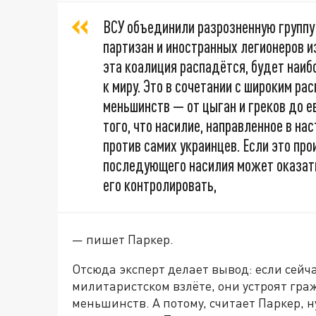
ВСУ объединили разрозненную группу
партизан и иностранных легионеров из
эта коалиция распадётся, будет наиб
к миру. Это в сочетании с широким ра
меньшинств — от цыган и греков до е
того, что насилие, направленное в на
против самих украинцев. Если это про
последующего насилия может оказатьс
его контролировать,
— пишет Паркер.
Отсюда эксперт делает вывод: если сейч
милитаристском взлёте, они устроят гра
меньшинств. А потому, считает Паркер, 