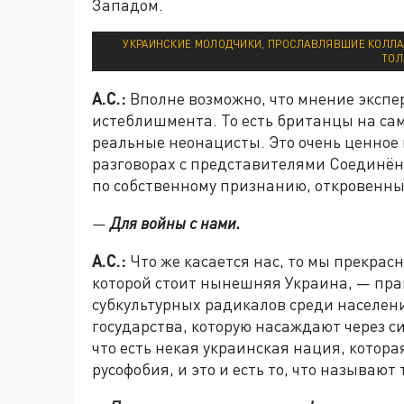
Западом.
УКРАИНСКИЕ МОЛОДЧИКИ, ПРОСЛАВЛЯВШИЕ КОЛЛАБ
ТОЛ
А.С.:
Вполне возможно, что мнение экспе
истеблишмента. То есть британцы на сам
реальные неонацисты. Это очень ценное
разговорах с представителями Соединённ
по собственному признанию, откровенны
—
Для войны с нами.
А.С.:
Что же касается нас, то мы прекрас
которой стоит нынешняя Украина, — пра
субкультурных радикалов среди населен
государства, которую насаждают через с
что есть некая украинская нация, которая
русофобия, и это и есть то, что называю