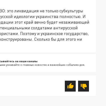
О: это ликвидация не только субкультуры
усской идеологии украинства полностью. И
видации этот край вечно будет незаживающей
потенциальными солдатами антирусской
ристами. Поэтому и украинское государство,
конструированы. Сколько бы для этого ни
сывайтесь на наши каналы
ыми узнавайте о главных новостях и важнейших событиях дня.