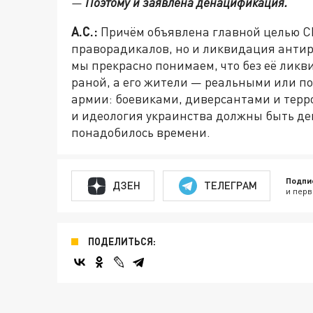
—
Поэтому и заявлена денацификация.
А.С.:
Причём объявлена главной целью СВ
праворадикалов, но и ликвидация антир
мы прекрасно понимаем, что без её лик
раной, а его жители — реальными или 
армии: боевиками, диверсантами и терро
и идеология украинства должны быть де
понадобилось времени.
Подпи
ДЗЕН
ТЕЛЕГРАМ
и перв
ПОДЕЛИТЬСЯ: