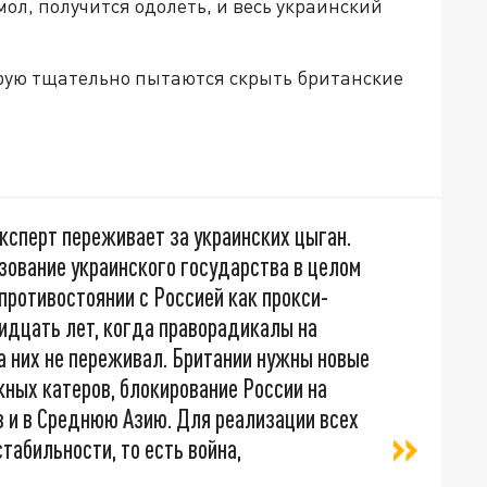
мол, получится одолеть, и весь украинский
орую тщательно пытаются скрыть британские
эксперт переживает за украинских цыган.
зование украинского государства в целом
 противостоянии с Россией как прокси-
идцать лет, когда праворадикалы на
за них не переживал. Британии нужны новые
ных катеров, блокирование России на
з и в Среднюю Азию. Для реализации всех
табильности, то есть война,