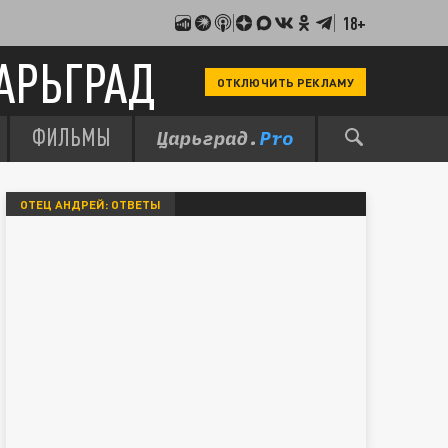
18+
АРЬГРАД
ОТКЛЮЧИТЬ РЕКЛАМУ
ФИЛЬМЫ
ОТЕЦ АНДРЕЙ: ОТВЕТЫ