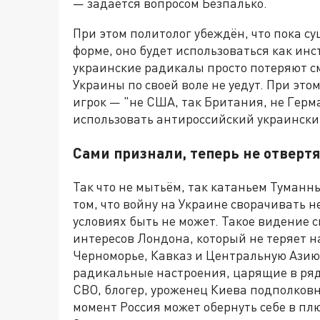
— задаётся вопросом Безпалько.
При этом политолог убеждён, что пока су
форме, оно будет использоваться как инс
украинские радикалы просто потеряют с
Украины по своей воле не уедут. При эт
игрок — "не США, так Британия, не Герм
использовать антироссийский украински
Сами признали, теперь не отверт
Так что не мытьём, так катаньем Туман
том, что войну на Украине сворачивать 
условиях быть не может. Такое видение 
интересов Лондона, который не теряет 
Черноморье, Кавказ и Центральную Азию
радикальные настроения, царящие в ряда
СВО, блогер, уроженец Киева подполковн
момент Россия может обернуть себе в пл