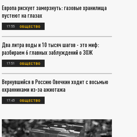
Европа рискует замерзнуть: газовые хранилища
пустеют на глазах
17:55
ОБЩЕСТВО
Два литра воды и 10 тысяч шагов - это миф:
разбираем 6 главных заблуждений о ЗОЖ
17:51
ОБЩЕСТВО
Вернувшийся в Россию Овечкин ходит с восьмью
охранниками из-за ажиотажа
17:45
ОБЩЕСТВО