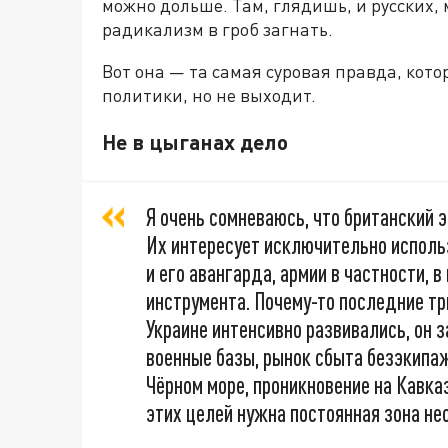
можно дольше. Там, глядишь, и русских, 
радикализм в гроб загнать.
Вот она — та самая суровая правда, кот
политики, но не выходит.
Не в цыганах дело
Я очень сомневаюсь, что британский 
Их интересует исключительно исполь
и его авангарда, армии в частности, в
инструмента. Почему-то последние тр
Украине интенсивно развивались, он 
военные базы, рынок сбыта безэкипаж
Чёрном море, проникновение на Кавка
этих целей нужна постоянная зона нес